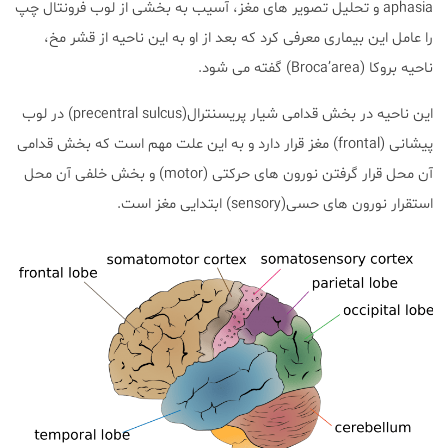
aphasia و تحلیل تصویر های مغز، آسیب به بخشی از لوب فرونتال چپ
را عامل این بیماری معرفی کرد که بعد از او به این ناحیه از قشر مخ،
ناحیه بروکا (Broca’area) گفته می شود.
این ناحیه در بخش قدامی شیار پریسنترال(precentral sulcus) در لوب
پیشانی (frontal) مغز قرار دارد و به این علت مهم است که بخش قدامی
آن محل قرار گرفتن نورون های حرکتی (motor) و بخش خلفی آن محل
استقرار نورون های حسی(sensory) ابتدایی مغز است.