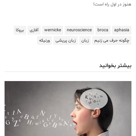
هنوز در اول راه است!
aphasia
broca
neuroscience
wernicke
آفازی
بروکا
چگونه حرف می زنیم
زبان
زبان پریشی
ورنیکه
بیشتر بخوانید