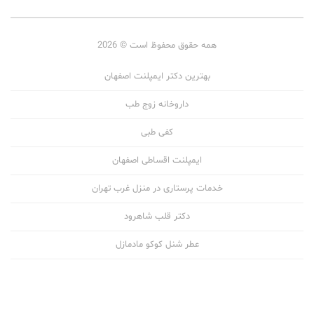
همه حقوق محفوظ است © 2026
بهترین دکتر ایمپلنت اصفهان
داروخانه زوج طب
کفی طبی
ایمپلنت اقساطی اصفهان
خدمات پرستاری در منزل غرب تهران
دکتر قلب شاهرود
عطر شنل کوکو مادمازل