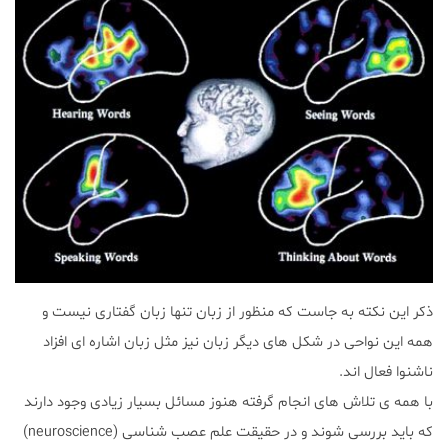
ذکر این نکته به جاست که منظور از زبان تنها زبان گفتاری نیست و
همه این نواحی در شکل های دیگر زبان نیز مثل زبان اشاره ای افزاد
ناشنوا فعال اند.
با همه ی تلاش های انجام گرفته هنوز مسائل بسیار زیادی وجود دارند
که باید بررسی شوند و در حقیقت علم عصب شناسی (neuroscience)