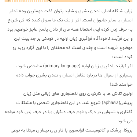
زبان شاکله اصلی تمدن بشری و شاید بتوان گفت مهمترین وجه تمایز
انسان با سایر جانوران است. اگر از تک تک ما سوال کنند که کی شروع
به حرف زدن کرده ایم، احتمالا همه مان از دادن پاسخ عاجز خواهیم بود
و این فرآیند ناخودآگاه فراگیری زبان اولیه در کودکی بر جذابیت این
موضوع افزوده است و چندی است که محققان را با این گزاره روبه رو
کرده است :
اگر فرآیند یادگیری زبان اولیه (primary language) مشخص شود،
بسیاری از سوال ها درباره تکامل انسان و تمدن بشری جواب داده
خواهند شد!
اولین تلاش ها با کارکردن روی ناهنجاری های زبانی مثل زبان
پریشی(aphasia) شروع شد. در این ناهنجاری شخص با مشکلات
گفتاری و شنوایی در درک و فهم حرف دیگران ویا در حرف زدن خود مواجه
می شود.
بروکا، پزشک و آناتومیست فرانسوی با کار روی بیماران مبتلا به نوعی