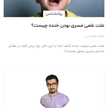
روانشناسی
علت علمی مسری بودن خنده چیست؟
فاطمه طهماسبی
علت علمی سرایت خنده کشف شد! با این حال، چرا برخی افراد در مقابل
خنده‌ی مسری مصون هستند؟