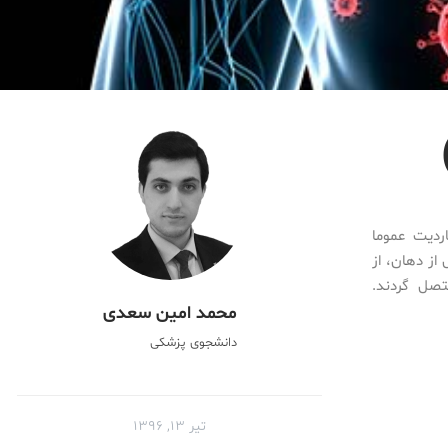
اردیت عموما
از دهان، از
صل گردند.
محمد امین سعدی
دانشجوی پزشکی
تیر ۱۳, ۱۳۹۶