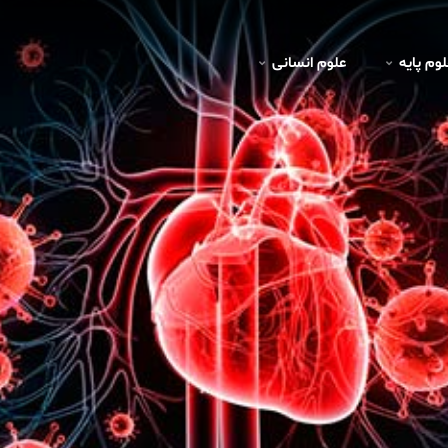
لوم پايه
علوم انسانی