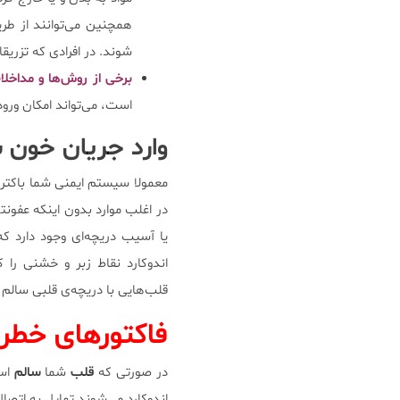
همچنین می‌توانند از طری
شوند. در افرادی که تزریق
برخی از روش‌ها و مداخلا
است، می‌تواند امکان ورود 
وارد جریان خون 
معمولا سیستم ایمنی شما باکتری‌
در اغلب موارد بدون اینکه عفونتی
یا آسیب دریچه‌ای وجود دارد ک
اندوکارد نقاط زبر و خشنی را 
قلب‌هایی با دریچه‌ی قلبی سالم 
فاکتور‌های خطر
در صورتی که
قلب
شما
سالم
است
اندوکارد می‌شوند تمایل به اتصال