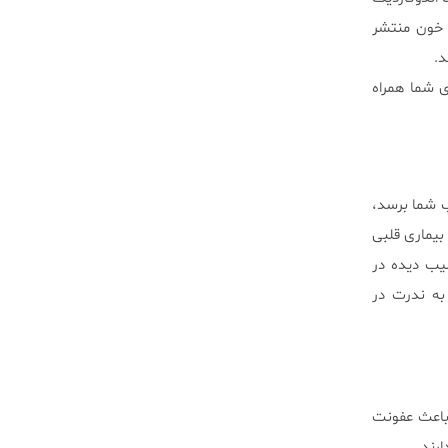
ن خون منتشر
د.
ی شما همراه
ب شما برسد،
 بیماری قلبی
سیب دیده در
 به ندرت در
باعث عفونت
ارند.