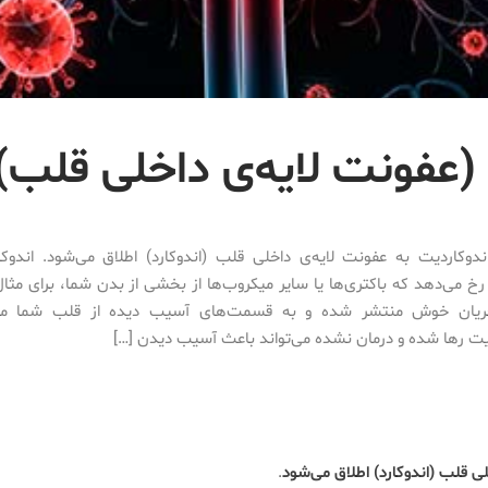
(عفونت لایه‌ی داخلی قلب)
دوکاردیت به عفونت لایه‌ی داخلی قلب (اندوکارد) اطلاق می‌شود. اندوک
خ‌ می‌دهد که باکتری‌ها یا سایر میکروب‌ها از بخشی از بدن شما، برای مثال 
ریان خوش منتشر شده و به قسمت‌های آسیب دیده از قلب شما مت
یت رها شده و درمان نشده می‌تواند باعث آسیب دیدن […]
لی قلب (اندوکارد) اطلاق می‌شود
.