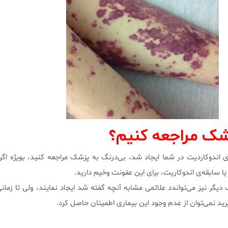
زشک مراجعه کنیم؟
ای اندوکاردیت در شما ایجاد شد، بی‌درنگ به پزشک مراجعه کنید، بویژه ا
یا سابقه‌ی اندوکاریت، برای این عفونت وخیم دارید.
دیگر نیز می‌تواندد علائمی مشابه آنچه گفته شد ایجاد نمایند، ولی تا زمان
رید نمی‌توان از عدم وجود این بیماری اطمینان حاصل کرد.