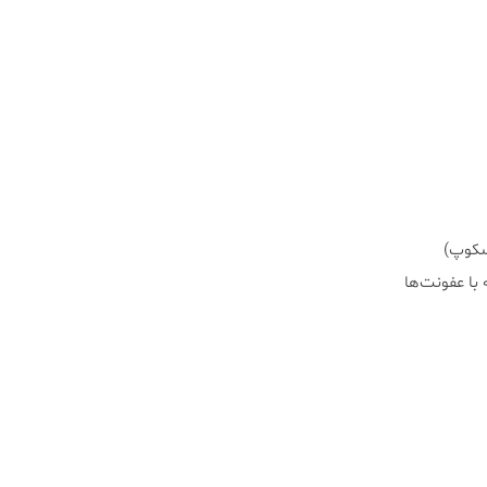
سکوپ)
ا عفونت‌ها