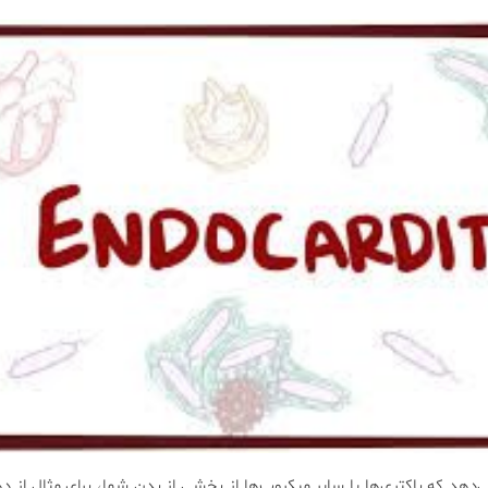
‌دهد که باکتری‌ها یا سایر میکروب‌ها از بخشی از بدن شما، برای مثال از ده