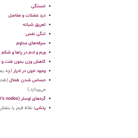
خستگی
درد عضلات و مفاصل
تعریق شبانه
تنگی نفس
سرفه‌های مداوم
ورم و ادم در پا‌ها و شکم
کاهش وزن بدون علت و ن
وجود خون در ادرار
(چه بص
حساس شدن طحال
(طحال
می‌پردازد.)
گره‌های اوسلر (Osler’s nodes)
پتشی
:
نقاط قرمز یا بنف