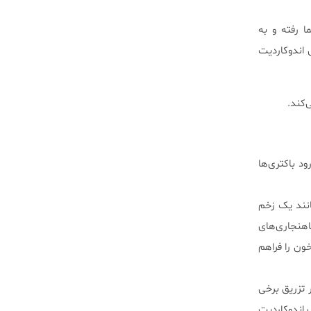
 رفته و به
 اندوکاردیت
‌کند.
ود باکتری‌ها
انند یک زخم
اهنجاری‌های
اکتری‌ها به جریان خون را فراهم
ر تزریق برخی
 اندوکاردیت