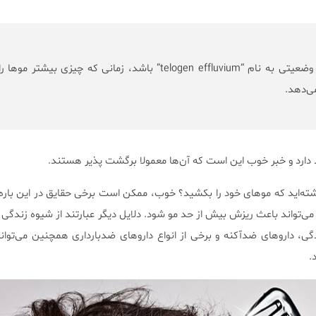
این ریزش مو می‌تواند وضعیتی به نام “telogen effluvium” باشد، زمانی که چیزی بیشتر موه
ی‌دهد.
د دارد و خبر خوب این است که آن‌ها معمولا برگشت پذیر هستند.
داشته‌اید که موهای خود را بکشید؟ خوب، ممکن است برخی حقایق در این باره
‌تواند باعث ریزش بیش از حد مو شود. دلایل دیگر عبارتند از شیوه زندگی و
گی، داروهای ضدآکنه و برخی از انواع داروهای ضدبارداری همچنین می‌توا
.