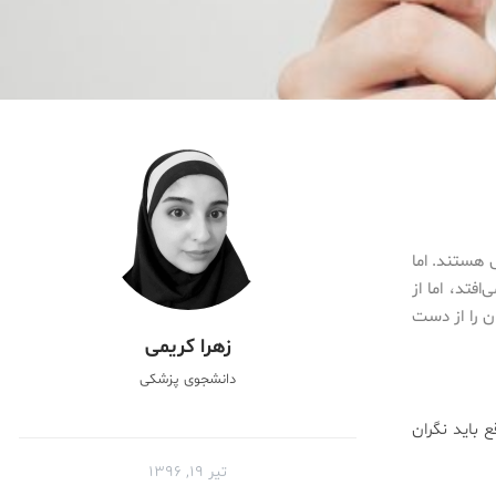
 هستند. اما
فتد، اما از
ن را از دست
زهرا کریمی
دانشجوی پزشکی
 باید نگران
تیر ۱۹, ۱۳۹۶