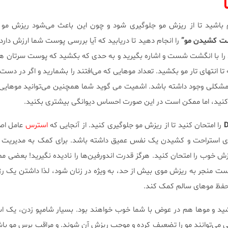
م باشید تا از ریزش مو جلوگیری شود و چون این باعث می‌شود ریزش مو 
ت کشیدن مو”
را با انگشت شست و اشاره بگیرید و به حدی که بکشید که پوست سرتان هم ب
تا انتهای تار مو بکشید. تعداد موهایی که می‌افتند را بشمارید و اگر در دس
کلی وجود داشته باشد. اشمیت می گوید شما همچنین می‌توانید موهایی ر
کنید، اما ممکن است در این صورت احساس دیوانگی بیشتری بکنید.
را امتحان کنید تا از ریزش مو جلوگیری کنید. از آنجایی که
استرس
عامل اص
رای استراحت و کشیدن یک نفس عمیق داشته باشد. برای کمک به مدیریت
 خوب را امتحان کنید. هرگز قدرت اندورفین‌ها را نادیده نگیرید! بعضی م
 منجر به ریزش موی بیش از حد، به ویژه در زنان شود، لذا داشتن یک رژ
حفظ موهای سالم کمک کند.
شید و موها هم در عوض با شما خوب خواهند بود. بسیار شامپو زدن، یک ا
 می‌توانند مو را تضعیف کرده و موجب ریزش آن شوند. و مراقب برس مو باش