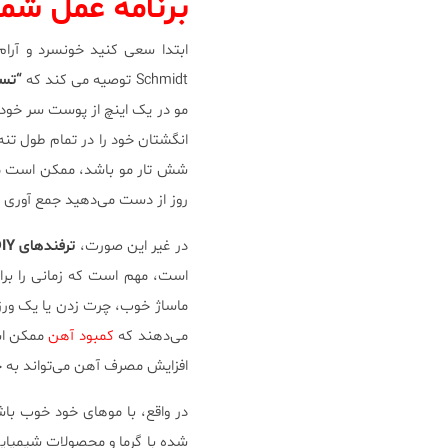
برنامه عمل شما
ابتدا سعی کنید خونسرد و آرا
Schmidt توصیه می کند که
“تس
مو در یک اینچ از پوست سر خود 
انگشتان خود را در تمام طول تنه 
شش تار مو باشد، ممکن است مش
روز از دست می‌دهید جمع آوری 
در غیر این صورت،
ترفندهای DIY
است، مهم است که زمانی را ب
ماساژ خوب، چرت زدن یا یک ورزش
می‌دهند که
کمبود آهن
ممکن است
افزایش مصرف آهن می‌تواند به 
در واقع، با موهای خود خوب با
شده با گرما و محصولات شیمیایی