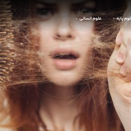
لوم پايه
علوم انسانی