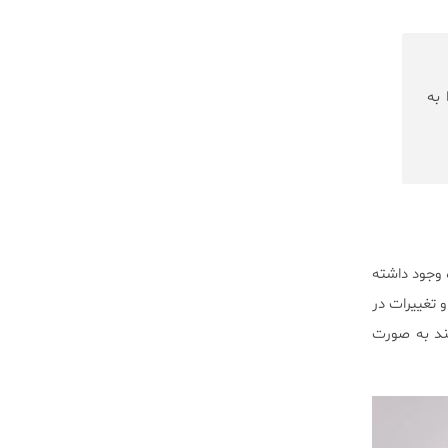
ا را به
 وجود داشته
 تغییرات در
نند به صورت