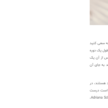
که سعی کنید
طول یک دوره
س از آن یک
 به جای آن
 هستند، در
ن است درست
مو در روز شود، دیگر فقط “ریختن” در نظر گرفته نمی‌شود. Adriana Schmidt،