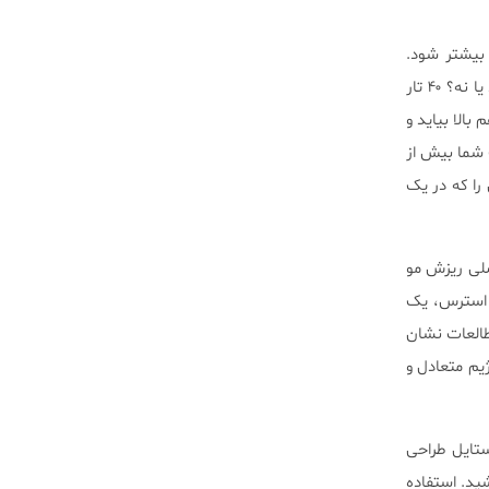
بیشتر شود.
را انجام دهید تا دریابید که آیا بررسی پوست شما ارزش دارد یا نه؟ ۴۰ تار
الا بیاید و
ت شما بیش از
ا که در یک
لی ریزش مو
 استرس، یک
طالعات نشان
یم متعادل و
ستایل طراحی
ید. استفاده