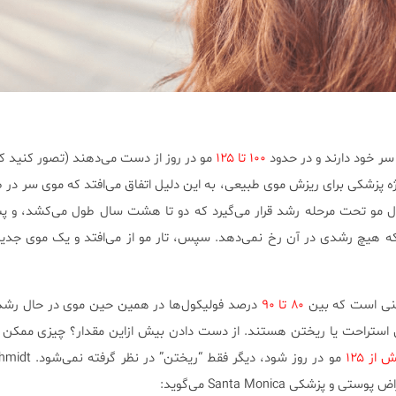
۱۰۰ تا ۱۲۵
مو در روز از دست می‌دهند (تصور کنید 
ژه پزشکی برای ریزش موی طبیعی، به این دلیل اتفاق می‌افتد که موی سر در 
ول مو تحت مرحله رشد قرار می‌گیرد که دو تا هشت سال طول می‌کشد، و پ
ه هیچ رشدی در آن رخ نمی‌دهد. سپس، تار مو از می‌افتد و یک موی جدید
عنی است که بین
۸۰ تا ۹۰
درصد فولیکول‌ها در همین حین موی در حال رشد
حال استراحت یا ریختن هستند. از دست دادن بیش ازاین مقدار؟ چیزی ممک
 از ۱۲۵
شکی Santa Monica می‌گوید: