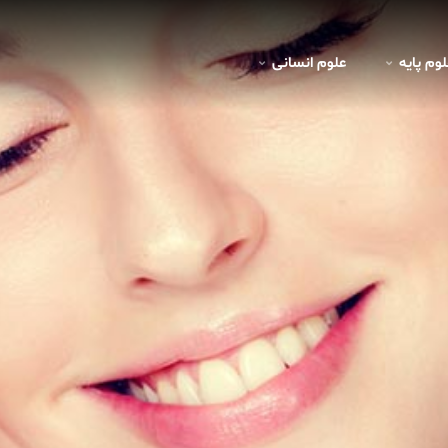
لوم پايه
علوم انسانی