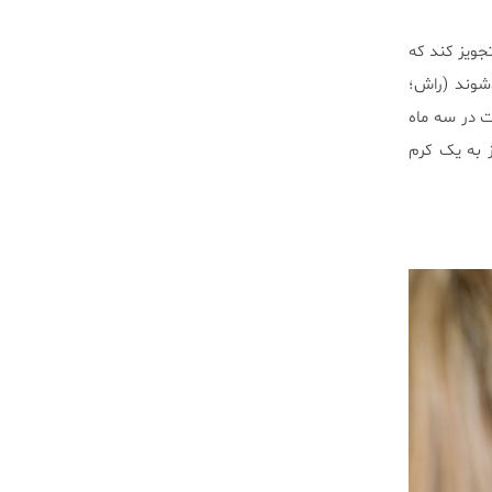
جویز کند که
می‌شود. همچنین راش‌هایی که PUPPP نامیده می‌شوند (راش؛
ت در سه ماه
ز به یک کرم