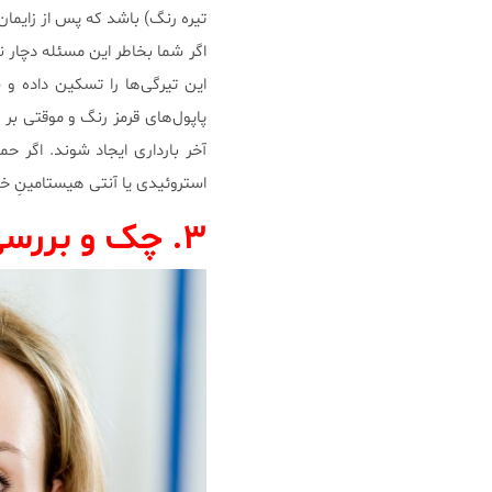
تیره رنگ) باشد که پس از زایمان
اگر شما بخاطر این مسئله دچار ن
پاپول‌های قرمز رنگ و موقتی ب
آخر بارداری ایجاد شوند. اگر 
استروئیدی یا آنتی هیستامینِ خ
۳. چک و بررسی خودتان