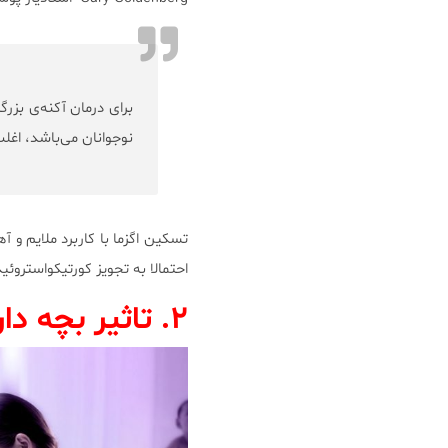
نوجوانان می‌باشد، اغلب پراکسید 
تسکین اگزما با کاربرد ملایم و 
احتمالا به تجویز کورتیکواستروئ
۲. تاثیر بچه دار شدن بر پوست