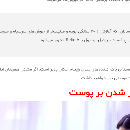
برای درمان آکنه‌ی بزرگسالان، که آغازش از ۳۰ سالگی بوده و ملتهب‌تر از جوش‌های سر‌سیاه و سر
بنزوئیل، رتینول یا Retin-A تجویز می‌شود.
آهسته‌ی پاک‌ کننده‌های بدون رایحه، امکان پذیر است. اگر مشکل همچنان ادام
ید موضعی نیاز خواهید داشت.