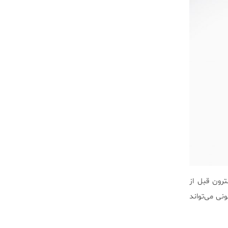
رون قبل از
نی می‌تواند