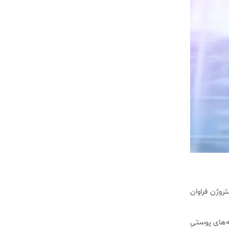
وژن فراوان
‌های پوستیِ