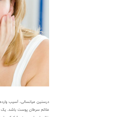
درسنین میانسالی، آسیب وارده 