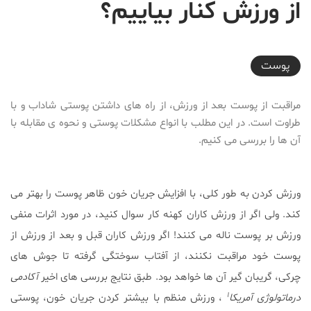
از ورزش کنار بیاییم؟
2017-07-23T00:01:09+04:30
پوست
مراقبت از پوست بعد از ورزش، از راه های داشتن پوستی شاداب و با
طراوت است. در این مطلب با انواع مشکلات پوستی و نحوه ی مقابله با
آن ها را بررسی می کنیم.
ورزش کردن به طور کلی، با افزایش جریان خون ظاهر پوست را بهتر می
کند. ولی اگر از ورزش کاران کهنه کار سوال کنید، در مورد اثرات منفی
ورزش بر پوست ناله می کنند! اگر ورزش کاران قبل و بعد از ورزش از
پوست خود مراقبت نکنند، از آفتاب سوختگی گرفته تا جوش های
چرکی، گریبان گیر آن ها خواهد بود. طبق نتایج بررسی های اخیر
آکادمی
۱
درماتولوژی
آمریکا
، ورزش منظم با بیشتر کردن جریان خون، پوستی