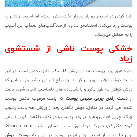
شنا کردن در استخر رو باز بسیار لذت‌بخش است، اما آسیب زیادی به
پوست وارد می‌کند. استفاده‌ی مداوم از ضدآفتاب‌های ضد‌آب این آسیب
را به حداقل می‌رساند.
خشکی پوست ناشی از شستشوی
زیاد
وجود عرق روی پوست بعد از ورزش اغلب غیر قابل تحمل است؛ در این
حالت دوش گرفتن بهترین گزینه برای رفع آن می باشد ولی زمانی که
دوش گرفتن به طور مکرر و با شوینده های نامناسب انجام شود، باعث
از
دست رفتن چربی طبیعی پوست
که باعث مرطوب ماندن پوست
شده، می گردد. در مقابل، دوش نگفتن بعد از ورزش هم باعث رسوب
چرک، چربی اضافی و عرق بر روی پوست و در نهایت لکه‌دار کردن آن می
۲
گردد. دکتر
لیزا جین
، درماتولوژیست و مشاور سایت Skincare.com،
برای جلوگیری از آسیب زدن آنزیم موجود در عرق به پوست،
دوش