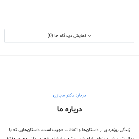
نمایش دیدگاه ها (0)
درباره دکتر مجازی
درباره ما
زندگی روزمره پر از داستان‌ها و اتفاقات عجیب است. داستان‌هایی که با
«دانستن» شاید بتوان پایان شیرین‌تری برایشان رقم زد. دکتر مجازی مفتخر