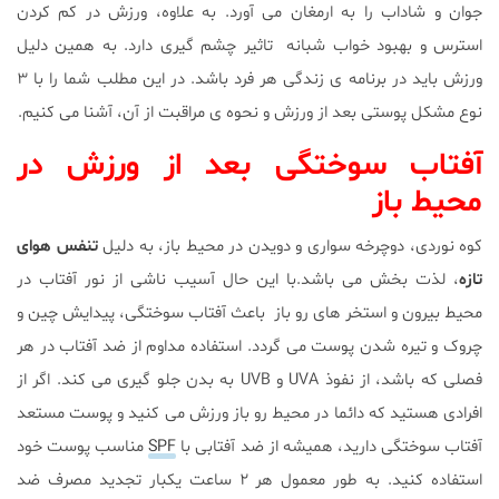
جوان و شاداب را به ارمغان می آورد. به علاوه، ورزش در کم کردن
استرس و بهبود خواب شبانه تاثیر چشم گیری دارد. به همین دلیل
ورزش باید در برنامه ی زندگی هر فرد باشد. در این مطلب شما را با ۳
نوع مشکل پوستی بعد از ورزش و نحوه ی مراقبت از آن، آشنا می کنیم.
آفتاب سوختگی بعد از ورزش در
محیط باز
کوه نوردی، دوچرخه سواری و دویدن در محیط باز، به دلیل
تنفس هوای
تازه
، لذت بخش می باشد.با این حال آسیب ناشی از نور آفتاب در
محیط بیرون و استخر های رو باز باعث آفتاب سوختگی، پیدایش چین و
چروک و تیره شدن پوست می گردد. استفاده مداوم از ضد آفتاب در هر
فصلی که باشد، از نفوذ UVA و UVB به بدن جلو گیری می کند. اگر از
افرادی هستید که دائما در محیط رو باز ورزش می کنید و پوست مستعد
آفتاب سوختگی دارید، همیشه از ضد آفتابی با
SPF
مناسب پوست خود
استفاده کنید. به طور معمول هر ۲ ساعت یکبار تجدید مصرف ضد