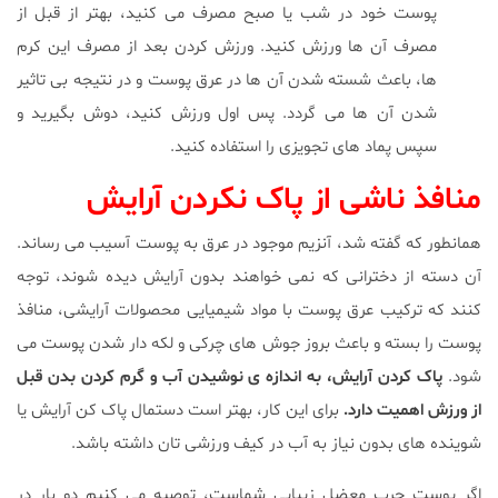
پوست خود در شب یا صبح مصرف می کنید، بهتر از قبل از
مصرف آن ها ورزش کنید. ورزش کردن بعد از مصرف این کرم
ها، باعث شسته شدن آن ها در عرق پوست و در نتیجه بی تاثیر
شدن آن ها می گردد. پس اول ورزش کنید، دوش بگیرید و
سپس پماد های تجویزی را استفاده کنید.
منافذ
ناشی از پاک نکردن آرایش
همانطور که گفته شد، آنزیم موجود در عرق به پوست آسیب می رساند.
آن دسته از دخترانی که نمی خواهند بدون آرایش دیده شوند، توجه
کنند که ترکیب عرق پوست با مواد شیمیایی محصولات آرایشی، منافذ
پوست را بسته و باعث بروز جوش های چرکی و لکه دار شدن پوست می
شود.
پاک کردن آرایش، به اندازه ی نوشیدن آب و گرم کردن بدن قبل
از ورزش اهمیت دارد.
برای این کار، بهتر است دستمال پاک کن آرایش یا
شوینده های بدون نیاز به آب در کیف ورزشی تان داشته باشد.
اگر پوست چرب معضل زیبایی شماست، توصیه می کنیم دو بار در