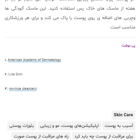
هفته از ماسک های خاک رس استفاده کنید. این ماسک آلودگی ها
وچربی های اضافه ی روی پوست را پاک می کند و برای هر ورزشکاری
مناسب است.
پی نوشت
۱.
American Academy of Dermatology
۲.
Lisa Ginn
۳.
no
-rinse cleansers
Skin Care
آسیب به پوست
اپلیکیشن‌های پوست، مو و زیبایی
بثورات پوستی
برای مراقبت از پوست چه باید کرد
راه های مراقبت از پوست صورت