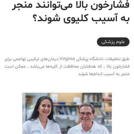
فشارخون بالا می‌توانند منجر
به آسیب کلیوی شوند؟
2017-07-23T20:12:49+04:30
علوم پزشكی
طبق تحقیقات دانشگاه پزشکی Virginia،درمان‌های ترکیبی تهاجمی برای
فشارخون بالا ، که هدفشان محافظت از کلیه‌ها می‌‌‌‌‌‌‌‌‌باشد ، ممکن است
منجر به آسیب اندام‌‌ها شوند