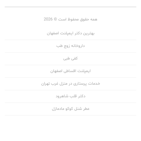
همه حقوق محفوظ است © 2026
بهترین دکتر ایمپلنت اصفهان
داروخانه زوج طب
کفی طبی
ایمپلنت اقساطی اصفهان
خدمات پرستاری در منزل غرب تهران
دکتر قلب شاهرود
عطر شنل کوکو مادمازل