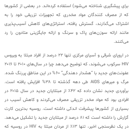
برای پیشگیری شناخته می‌شود) استفاده کرده‌اند. در بعضی از کشورها
که از مصرف کنندگان مواد مخدری که تجهیزات تزریقی خود را به
اشتراک می‌گذارند، گسترش یافته، استراتژی‌های کاهش آسیب‌پذیری
مانند ارائه سوزن‌های پاک و سرنگ و ارائه جایگزینی متادون را رد
می‌کنند.
در اروپای شرقی و آسیای مرکزی تنها ۲۲ درصد از افراد مبتلا به ویروس
HIV سرکوب می‌شوند، که توضیح می‌دهد چرا در سال‌های ۲۰۱۰ تا ۲۰۱۶
عفونت‌های جدید با “هشدار دهندگی” ۶۰% در این مناطق پررنگ شده.
مرگ و میرهای AIDS طی دهه گذشته تا ۳۸% افزایش یافته است.
برآوردی جدید نشان داده که ۴۲٪ از مبتلایان جدید در سال ۲۰۱۵ در
افرادی بود که مواد مخدر تزریقی مصرف می‌کردند و کاهش آسیب در
بسیاری از کشورها پیشرفت اندکی داشته است. روسیه بدترین کارت
گزارش را داشته است که ۸۱ درصد از مبتلایان جدید را تشکیل می‌دهد.
در یک نظرسنجی اخیر، تنها ۱۳٪ از مردان مبتلا به HIV در روسیه که