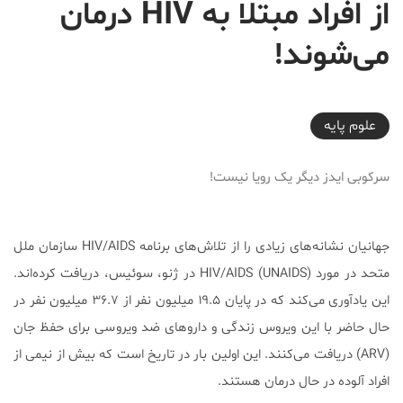
از افراد مبتلا به HIV درمان
می‌شوند!
2017-07-25T13:00:51+04:30
علوم پايه
سرکوبی ایدز دیگر یک رویا نیست!
جهانیان نشانه‌های زیادی را از تلاش‌های برنامه HIV/AIDS سازمان ملل
متحد در مورد (HIV/AIDS (UNAIDS در ژنو، سوئیس، دریافت کرده‌اند.
این یادآوری می‌کند که در پایان ۱۹.۵ میلیون نفر از ۳۶.۷ میلیون نفر در
حال حاضر با این ویروس زندگی و داروهای ضد ویروسی برای حفظ جان
(ARV) دریافت می‌کنند. این اولین بار در تاریخ است که بیش از نیمی از
افراد آلوده در حال درمان هستند.