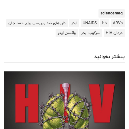
sciencemag
ARVs
hiv
UNAIDS
ایدز
داروهای ضد ویروسی برای حفظ جان
درمان HIV
سرکوب ایدز
واکسن ایدز
بیشتر بخوانید