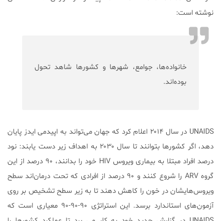
نوشته است:
خانواده‌ها، جوامع، شهرها و کشورها شاهد تحول
بوده‌اند.
UNAIDS در سال ۲۰۱۴ اعلام کرد که جهان می‌تواند به اپیدمی ایدز پایان
دهد، اگر کشورها بتوانند تا سال ۲۰۳۰ به اهداف زیر دست یابند: نود
درصد افراد مبتلا به بیماری ویروس HIV خود را بدانند، ۹۰ درصد از این
گروه ARV را شروع کنند و ۹۰ درصد از افرادی که تحت درمان‌اند سطح
ویروس‌هایشان در خون را کاهش دهند تا به زیر سطح تشخیص بر روی
آزمون‌های استاندارد برسد. این استراتژی ۹۰-۹۰-۹۰ معیاری است که
UNAIDS در گزارش جدید خود به کار می برد تا عملکرد کشورها را