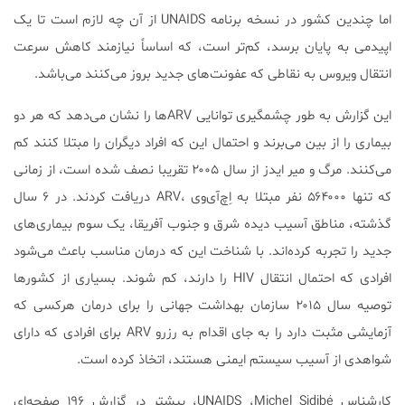
اما چندین کشور در نسخه برنامه UNAIDS از آن چه لازم است تا یک
اپیدمی به پایان برسد، کم‌تر است، که اساساً نیازمند کاهش سرعت
انتقال ویروس به نقاطی که عفونت‌های جدید بروز می‌کنند می‌باشد.
این گزارش به طور چشمگیری توانایی ARVها را نشان می‌دهد که هر دو
بیماری را از بین می‌برند و احتمال این که افراد دیگران را مبتلا کنند کم
می‌کنند. مرگ و میر ایدز از سال ۲۰۰۵ تقریبا نصف شده است، از زمانی
که تنها ۵۶۴۰۰۰ نفر مبتلا به اِچ‌آی‌وی ،ARV دریافت کردند. در ۶ سال
گذشته، مناطق آسیب دیده شرق و جنوب آفریقا، یک سوم بیماری‌های
جدید را تجربه کرده‌اند. با شناخت این که درمان مناسب باعث می‌شود
افرادی که احتمال انتقال HIV را دارند، کم شوند. بسیاری از کشورها
توصیه سال ۲۰۱۵ سازمان بهداشت جهانی را برای درمان هرکسی که
آزمایشی مثبت دارد را به جای اقدام به رزرو ARV برای افرادی که دارای
شواهدی از آسیب سیستم ایمنی هستند، اتخاذ کرده است.
کارشناس UNAIDS ،Michel Sidibé، پیشتر در گزارش ۱۹۶ صفحه‌ای