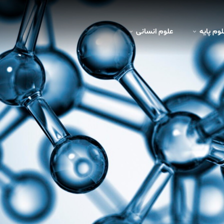
لوم پايه
علوم انسانی