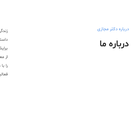
درباره دکتر مجازی
زندگی
داستا
درباره ما
برایش
از مع
را با
فعالیت خ