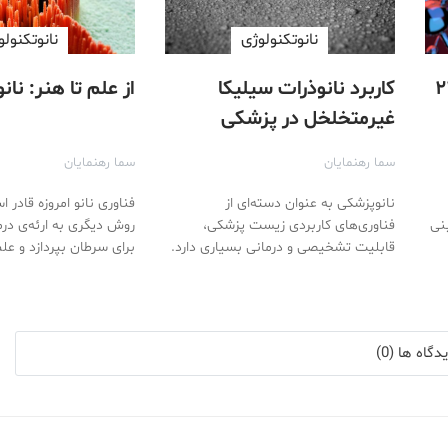
نانوتکنولوژی
نانوتکنولو
کاربرد نانوذرات سیلیکا
از علم تا هنر: نان
غیرمتخلخل در پزشکی
سما رهنمایان
سما رهنمایان
نانوپزشکی به عنوان دسته‌ای از
فناوری نانو امروزه قادر ا
بنی
فناوری‌های کاربردی زیست پزشکی،
روش دیگری به ارئه‌ی در
قابلیت تشخیصی و درمانی بسیاری دارد.
برای سرطان بپردازد و ع
گاه ها (0)