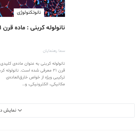
نانوتکنولوژی
نانولوله کربنی : ماده قرن ۲۱
سما رهنمایان
نانولوله کربنی به عنوان ماده‌ی کلیدی
قرن ۲۱ معرفی شده است. نانولوله کر
ترکیبی ویژه از خواص خارق‌العاده‌ی
مکانیکی، الکترونیکی، و…
نمایش دید