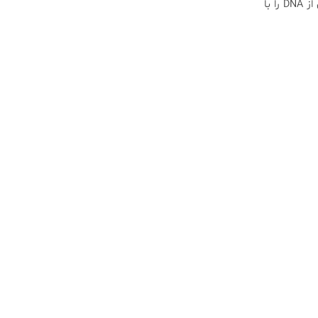
آزمایشگاهی زیرمیکروسکوپی داشته‌باشیم که در آن می‌توان ساختارهای درون سلولی، ویروس‌ها یا تکه‌های از DNA را با