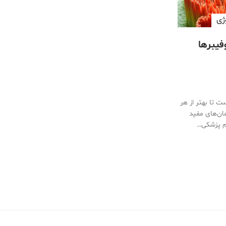
ژی
وفیبرها
ست تا بهتر از هر
مان‌های مفید
لم پزشکی…