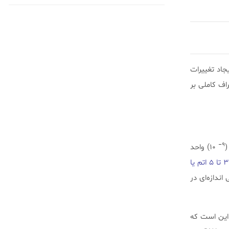
جاد تغییرات
اف کاملی بر
۹–
(
۱۰) واحد
یک نانومتر (nm) یک بیلیونم متر یا به عبارتی ۰.۰۰۰۰۰۰۰۰۱ متر است که به اندازه‌ی پهنای ۳ تا ۵ اتم یا
ندازه‌ای در
 این است که