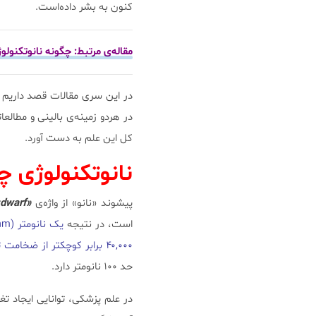
کنون به بشر داده‌است.
مقاله‌ی مرتبط: چگونه نانوتکنول
در این سری مقالات قصد داریم ت
در هردو زمینه‌ی بالینی و مطالع
کل این علم به دست آورد.
نانوتکنولوژی 
پیشوند «نانو» از واژه‌ی
«dwarf»
است، در نتیجه
۴۰,۰۰۰ برابر کوچکتر از ضخامت تار موی انسان می‌باشد.
حد ۱۰۰ نانومتر دارد.
در علم پزشکی، توانایی ایجاد تغ