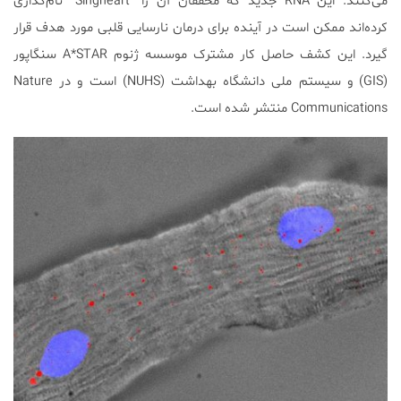
می‌کنند. این RNA جدید که محققان آن را “Singheart” نام‌گذاری
کرده‌اند ممکن است در آینده برای درمان نارسایی قلبی مورد هدف قرار
گیرد. این کشف حاصل کار مشترک موسسه ژنوم A*STAR سنگاپور
(GIS) و سیستم ملی دانشگاه بهداشت (NUHS) است و در Nature
Communications منتشر شده است.