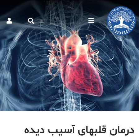
درمان قلب‎های آسیب دیده