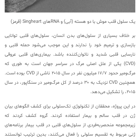
یک سلول قلب موش با دو هسته (آبی) و RNAهای Singheart (قرمز)
بر خلاف بسیاری از سلول‌های بدن انسان، سلول‌های قلبی توانایی
بازسازی و ترمیم خود را ندارند و این موجب می‌شود حمله قلبی و
نارسایی قلبی شدید و ناتوان‌کننده باشد. بیماری‌های قلبی عروقی
(CVD) یکی از علل اصلی مرگ در سراسر جهان است به طوری که
مرگ‌ومیر حدود ۱۷/۷ میلیون نفر در سال ۲۰۱۵ ناشی از CVD بوده است.
همچنین CVD نزدیک به ۳۰ درصد از کل مرگ‌ومیر در سنگاپور، در سال
۲۰۱۵، را تشکیل می‌دهد.
در این پروژه، محققان از تکنولوژی تک‌سلولی برای کشف الگوهای بیان
ژن در قلب سالم و بیمار استفاده کردند. گروه کشف کردند که
زیرمجموعه منحصربه‌فردی از سلول‌های قلبی در قلب بیمار برنامه‌های
ژنی مربوط به تقسیم سلولی را فعال می‌کنند، بدین ترتیب توانستند