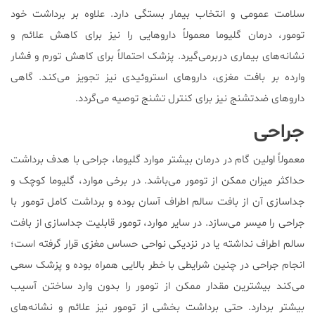
سلامت عمومی و انتخاب بیمار بستگی دارد. علاوه‌ بر برداشت خود
تومور، درمان گلیوما معمولاً داروهایی را نیز برای کاهش علائم و
نشانه‌های بیماری دربرمی‌گیرد. پزشک احتمالاً برای کاهش تورم و فشار
وارده بر بافت مغزی، داروهای استروئیدی نیز تجویز می‌کند. گاهی
داروهای ضدتشنج نیز برای کنترل تشنج توصیه می‌گردد.
جراحی
معمولاً اولین گام در درمان بیشتر موارد گلیوما، جراحی با هدف برداشت
حداکثر میزان ممکن از تومور می‌باشد. در برخی موارد، گلیوما کوچک و
جداسازی آن از بافت سالم اطراف آسان بوده و برداشت کامل تومور با
جراحی را میسر می‌سازد. در سایر موارد، تومور قابلیت جداسازی از بافت
سالم اطراف نداشته یا در نزدیکی نواحی حساس مغزی قرار گرفته است؛
انجام جراحی در چنین شرایطی با خطر بالایی همراه بوده و پزشک سعی
می‌کند بیشترین مقدار ممکن از تومور را بدون وارد ساختن آسیب
بیشتر بردارد. حتی برداشت بخشی از تومور نیز علائم و نشانه‌های