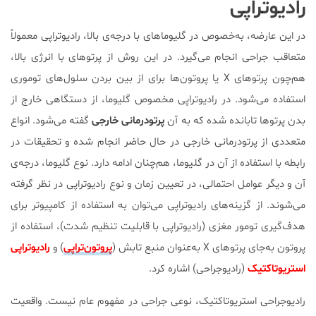
رادیوتراپی
در این عارضه، به‌خصوص در گلیوماهای با درجه‌ی بالا، رادیوتراپی معمولاً
متعاقب جراحی انجام می‌گیرد. در این روش از پرتوهای با انرژی بالا،
هم‌چون پرتوهای X یا پروتون‌ها برای از بین بردن سلول‌های توموری
استفاده می‌شود. در رادیوتراپی مخصوص گلیوما، از دستگاهی خارج از
بدن پرتوها تابانده شده که به آن
پرتودرمانی خارجی
گفته می‌شود. انواع
متعددی از پرتودرمانی خارجی در حال حاضر انجام شده و تحقیقات در
رابطه با استفاده از آن در گلیوما، هم‌چنان ادامه دارد. نوع گلیوما، درجه‌ی
آن و دیگر عوامل احتمالی، در تعیین زمان و نوع رادیوتراپی در نظر گرفته
می‌شوند. از گزینه‌های رادیوتراپی می‌توان به استفاده از کامپیوتر برای
هدف‌گیری تومور مغزی (رادیوتراپی با قابلیت تنظیم شدت)، استفاده از
پروتون به‌جای پرتوهای X به‌عنوان منبع تابش (
پروتون‌تراپی
) و
رادیوتراپی
استریوتاکتیک
(رادیوجراحی) اشاره کرد.
رادیوجراحی استریوتاکتیک، نوعی جراحی در مفهوم عام نیست. واقعیت