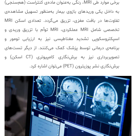
برخی موارد طی MRI، رنگی به‌عنوان ماده‌ی کنتراست (هم‌سنجی)
تفاوت‌ها در بافت مغزی، تزریق می‌گردد. تعدادی اسکن MRI
تخصصی شامل MRI عملکردی، MRI توأم با تزریق وریدی و
اسپکتروسکوپی تشدید مغناطیسی نیز به ارزیابی تومور و
برنامه‌ی درمانی توسط پزشک کمک می‌کنند. از دیگر تست‌های
تصویربرداری نیز به برش‌نگاری کامپیوتری (CT اسکن) و
برش‌نگاری نشر پوزیترون (PET) می‌توان اشاره کرد.