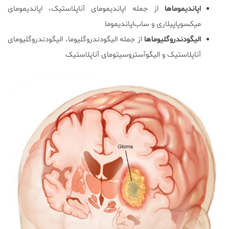
اپاندیموماها
از جمله اپاندیمومای آناپلاستیک، اپاندیمومای
میکسوپاپیلاری و ساب‌اپاندیموما
الیگودندروگلیوماها
از جمله الیگودندروگلیوما، الیگودندروگلیومای
آناپلاستیک و الیگوآستروسیتومای آناپلاستیک