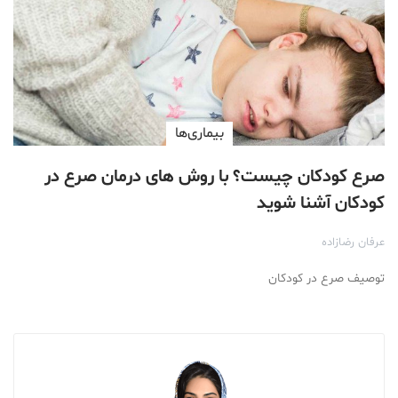
بیماری‌ها
صرع کودکان چیست؟ با روش های درمان صرع در
کودکان آشنا شوید
عرفان رضازاده
توصیف صرع در کودکان