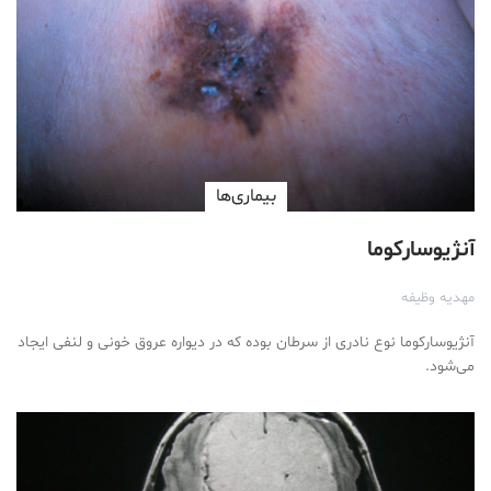
بیماری‌ها
آنژیوسارکوما
مهدیه وظیفه
آنژیوسارکوما نوع نادری از سرطان بوده که در دیواره عروق خونی و لنفی ایجاد
می‌شود.