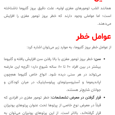
همانند اغلب تومورهای مغزی اولیه، علت دقیق بروز گلیوما ناشناخته
است؛ اما عواملی وجود دارند که خطر بروز تومور مغزی را افزایش
می‌دهند.
عوامل خطر
از عوامل خطر بروز گلیوما، به موارد زیر می‌توان اشاره کرد:
سن:
خطر بروز تومور مغزی با بالا رفتن سن افزایش یافته و گلیوما
بیشتر در بین افراد ۶۰ تا ۸۰ ساله شیوع دارد؛ اگرچه این عارضه
می‌تواند در هر سنی دیده شود. انواع خاص گلیوما هم‌چون
اپاندیموما و آستروسیتومای پیلوسایتیک در میان کودکان و
جوانان شایع‌تر هستند.
قرار گرفتن در معرض تشعشعات:
خطر تومور مغزی در افرادی که
قبلاً در معرض نوع خاصی از پرتوها تحت عنوان پرتوهای یونیزان
قرار گرفته‌اند، بالاتر است. از این پرتوهای یونیزان می‌توان به