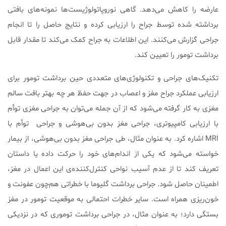
عارضه را کاهش می‌دهد. گاهی نوروپاتولوژیست‌ها نمونه‌های بافتی
برداشته شده توسط جراح را ارزیابی کرده و نتایج حاصل را تا انجام
جراحی گزارش می‌کنند. این اطلاعات به جراح کمک می‌کند تا مقدار قابل
برداشت تومور را تعیین کند.
تکنیک‌های جراحی و تکنولوژی‌های متعددی حین برداشت تومور برای
ارزیابی عملکرد جراح مغز و اعصاب در جهت حفظ هر چه بهتر بافت سالم
مغزی به کار گرفته می‌شود که از آن جمله می‌توان به جراحی مغزی توأم
با ارزیابی کامپیوتری، جراحی مغز بدون بی‌هوشی و جراحی توأم با
MRI اشاره کرد. به عنوان مثال، طی جراحی مغز بدون بی‌هوشی، از بیمار
خواسته می‌شود که یکی از اندام‌های خود را حرکت داده یا داستان
تعریف کند تا از عدم آسیب نواحی کنترل‌کننده‌ی این اعمال در مغز،
اطمینان حاصل شود. جراحی برداشت گلیوما با خطراتی هم‌چون عفونت و
خون‌ریزی همراه است. سایر خطرات احتمالی به موقعیت تومور در مغز
بستگی دارد؛ به عنوان مثال، در جراحی برداشت توموری که در نزدیکی