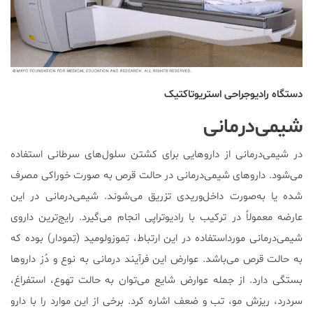
دستگاه رادیوجراحی استریوتاکتیک
شیمی‌درمانی
در شیمی‌درمانی از داروهایی برای کشتن سلول‌های سرطانی استفاده
می‌شود. داروهای شیمی‌درمانی در حالت قرص به صورت خوراکی مصرف
شده یا به‌صورت داخل‌وریدی تزریق می‌شوند. شیمی‌درمانی در این
عارضه معمولاً در ترکیب با رادیوتراپی انجام می‌گیرد. رایج‌ترین داروی
شیمی‌درمانی مورداستفاده در این ارتباط، تِموزولومید (تِمودار) بوده که
به حالت قرص می‌باشد. عوارض این فرآیند درمانی به نوع و دُز داروها
بستگی دارد. از جمله عوارض شایع می‌توان به حالت تهوع، استفراغ،
سردرد، ریزش مو، تب و ضعف اشاره کرد. برخی از این موارد را با دارو