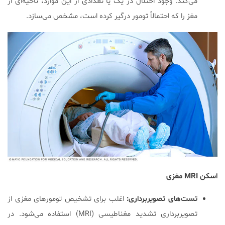
می‌کند. وجود اختلال در یک یا تعدادی از این موارد، ناحیه‌ای از
مغز را که احتمالاً تومور درگیر کرده است، مشخص می‌سازد.
اسکن MRI مغزی
تست‌های تصویربرداری:
اغلب برای تشخیص تومورهای مغزی از
تصویربرداری تشدید مغناطیسی (MRI) استفاده می‌شود. در