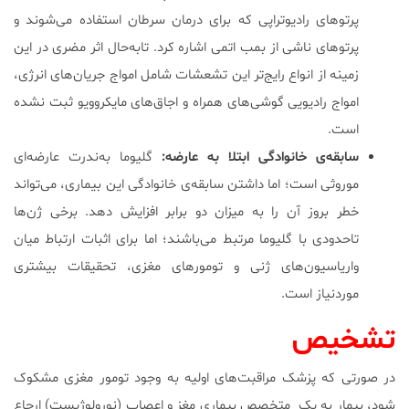
پرتوهای رادیوتراپی که برای درمان سرطان استفاده می‌شوند و
پرتوهای ناشی از بمب اتمی اشاره کرد. تابه‌حال اثر مضری در این
زمینه از انواع رایج‌تر این تشعشات شامل امواج جریان‌های انرژی،
امواج رادیویی گوشی‌های همراه و اجاق‌های مایکروویو ثبت نشده
است.
سابقه‌ی خانوادگی ابتلا به عارضه:
گلیوما به‌ندرت عارضه‌ای
موروثی است؛ اما داشتن سابقه‌ی خانوادگی این بیماری، می‌تواند
خطر بروز آن را به میزان دو برابر افزایش دهد. برخی ژن‌ها
تاحدودی با گلیوما مرتبط‌ می‌باشند؛ اما برای اثبات ارتباط میان
واریاسیون‌های ژنی و تومورهای مغزی، تحقیقات بیشتری
موردنیاز است.
تشخیص
در صورتی که پزشک مراقبت‌های اولیه به وجود تومور مغزی مشکوک
شود، بیمار به یک متخصص بیماری مغز و اعصاب (نورولوژیست) ارجاع