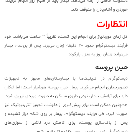
دستوات خاصی را ارائه می‌دهد. بیمار باید از صبح روز انجام فرآیند،
خوردن و آشامیدن را متوقف کند.
انتظارات
کل زمان موردنیاز برای انجام این تست، تقریباً ۳ ساعت می‌باشد. خود
فرآیند دیسکوگرام حدود ۳۰ دقیقه زمان می‌برد. پس از پروسه، بیمار
می‌تواند همان روز به منزل بازگردد.
حین پروسه
دیسکوگرام در کلینیک‌ها یا بیمارستان‌های مجهز به تجهیزات
تصویربرداری انجام می‌گیرد. بیمار حین پروسه هوشیار است؛ اما امکان
دارد برای آرامش بیمار، نوعی داروی مسکّن به صورت وریدی تزریق شود.
هم‌چنین ممکن است برای پیش‌گیری از عفونت، تجویز آنتی‌بیوتیک نیز
صورت گیرد. طی فرآیند دیسکوگرام، بیمار بر روی شکم دراز کشیده و
پس از پاک‌سازی پوست، برای کاهش درد ناشی از سوزن‌های
دیسکوگرافی نوعی داروی بی‌حس‌کننده تزریق می‌شود.