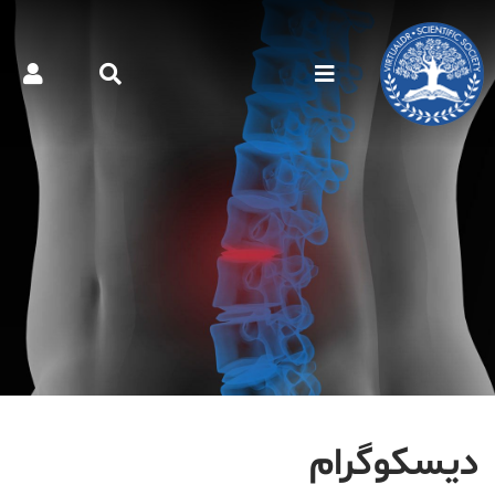
دیسکوگرام