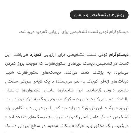
2017-09-21T22:00:23+04:30
روش‌های تشخیص و درمان
دیسکوگرام نوعی تست تشخیصی برای ارزیابی کمردرد می‌باشد.
دیسکوگرام
نوعی تست تشخیصی برای ارزیابی
کمردرد
می‌باشد. این
تست در تشخیص دیسک غیرعادی ستون‌فقرات که موجب بروز کمردرد
می‌شود، به پزشک کمک می‌کند. دیسک‌های ستون‌فقرات شبیه
دونات‌های ژله‌ای کوچک به نظر می‌رسند؛ با یک لایه‌ی بیرونی سفت و
ماده‌ی درونی ژله‌مانند. این ساختارها مابین استخوان‌ها به‌عنوان
بالشتک عمل می‌کنند. حین دیسکوگرام، نوعی رنگ به مرکز نرم دیسک
تزریق می‌شود. این تزریق گاهی اود درد کمر را نیز در پی دارد. گاهی برای
تشخیص دیسکِ عامل اصلی کمردرد، تزریق به دیسک‌های متعدد انجام
می‌گیرد. رنگ مذکور وارد هرگونه شکاف موجود در سطح بیرونی دیسک