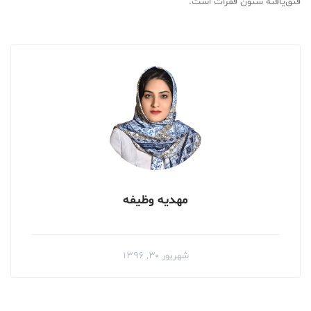
فتق‌یافتۀ ستون فقرات است.
مهدیه وظیفه
شهریور ۳۰, ۱۳۹۶