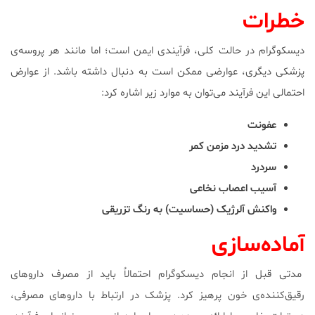
خطرات
دیسکوگرام در حالت کلی، فرآیندی ایمن است؛ اما مانند هر پروسه‌ی
پزشکی دیگری، عوارضی ممکن است به دنبال داشته باشد. از عوارض
احتمالی این فرآیند می‌توان به موارد زیر اشاره کرد:
عفونت
تشدید درد مزمن کمر
سردرد
آسیب اعصاب نخاعی
واکنش آلرژیک (حساسیت) به رنگ تزریقی
آماده‌سازی
مدتی قبل از انجام دیسکوگرام احتمالاٌ باید از مصرف داروهای
رقیق‌کننده‌ی خون پرهیز کرد. پزشک در ارتباط با داروهای مصرفی،