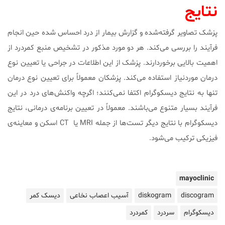
نتایج
پزشک تصاویر گرفته‌شده و گزارش بیمار از درد احساس شده حین انجام
فرآیند را بررسی می‌کند. هر دو مورد مذکور در تشخیص منبع کمردرد از
اهمیت بالایی برخوردارند. پزشک از این اطلاعات در جراحی یا تعیین نوع
درمان موردنیاز استفاده می‌کند. پزشکان معمولاً برای تعیین نوع درمان
تنها به نتایج دیسکوگرام اکتفا نمی‌کنند؛ اگرچه واکنش‌های درد در این
فرآیند بسیار متنوع می‌باشند. معمولاً در تعیین برنامه‌ی درمانی، نتایج
دیسکوگرام با نتایج دیگر تست‌ها از جمله MRI یا CT اسکن و معاینه‌ی
فیزیکی ترکیب می‌شود.
mayoclinic
discogram
diskogram
آسیب اعصاب نخاعی
دیسک کمر
دیسکوگرام
سردرد
کمردرد