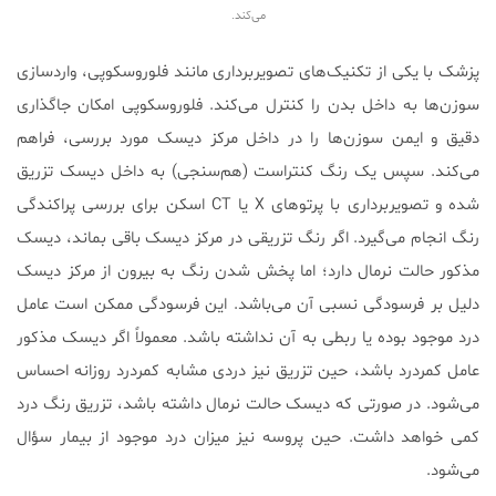
می‌کند.
پزشک با یکی از تکنیک‌های تصویربرداری مانند فلوروسکوپی، واردسازی
سوزن‌ها به داخل بدن را کنترل می‌کند. فلوروسکوپی امکان جاگذاری
دقیق و ایمن سوزن‌ها را در داخل مرکز دیسک مورد بررسی، فراهم
می‌کند. سپس یک رنگ کنتراست (هم‌سنجی) به داخل دیسک تزریق
شده و تصویربرداری با پرتوهای X یا CT اسکن برای بررسی پراکندگی
رنگ انجام می‌گیرد. اگر رنگ تزریقی در مرکز دیسک باقی بماند، دیسک
مذکور حالت نرمال دارد؛ اما پخش شدن رنگ به بیرون از مرکز دیسک
دلیل بر فرسودگی نسبی آن می‌باشد. این فرسودگی ممکن است عامل
درد موجود بوده یا ربطی به آن نداشته باشد. معمولاً اگر دیسک مذکور
عامل کمردرد باشد، حین تزریق نیز دردی مشابه کمردرد روزانه احساس
می‌شود. در صورتی که دیسک حالت نرمال داشته باشد، تزریق رنگ درد
کمی خواهد داشت. حین پروسه نیز میزان درد موجود از بیمار سؤال
می‌شود.