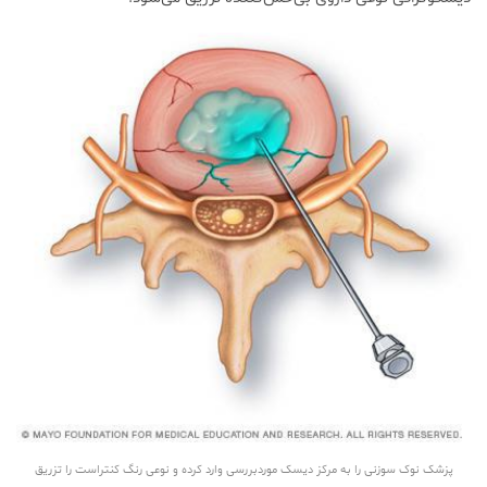
پزشک نوک سوزنی را به مرکز دیسک موردبررسی وارد کرده و نوعی رنگ کنتراست را تزریق