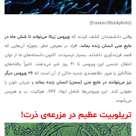
(Eraxion/iStockphoto)
وقتی دانشمندان کشف کردند که
ویروس زیکا می‌تواند تا شش ماه در
مایع منی انسان زنده بماند
، افراد در معرض خطر، به‌ویژه آن‌هایی که
قصد فرزندآوری داشتند، بسیار ترسیدند. اکنون دانسته‌های ما از توان
انتقال جنسی این ویروس تا ۴۱ روز خبر می‌دهند. اخیراً یافته‌های
متاآنالیز یا مرور نظام‌مندی جدید حاکی از آن است که
۲۶
ویروس دیگر
نیز می‌توانند در مایع منی (سِمن) انسان زنده بماند
و جریان خون را
عفونی کند. این ویروس‌ها شامل ابولا، HIV، هپاتیت ب و هرپس
می‌شوند.
تریلوبیت عظیم در مزرعه‌ی ذرت!