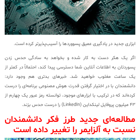
ابزاری جدید در یادگیری عمیق پسووردها را آسیب‌پذیرتر کرده است.
اگر یک هکر دست به کار شده و بخواهد به سادگی حدس زدن
پسوردتان به اطلاعات آنلاین شما دسترسی پیدا کند، احتمالاً در کمتر از
یک ساعت مغلوب خواهید شد. خبرهای بدتری هم وجود دارد:
دانشمندان با در اختیار گرفتن قدرت هوش مصنوعی برنامه‌ای را درست
کرده‌اند که در ترکیب با ابزارهای موجود، توانسته رمز عبور یک چهارم از
۴۳ میلیون پروفایل لینکداین (LinkedIn) را درست حدس بزند.
مطالعه‌ای جدید طرز فکر دانشمندان
نسبت به آلزایمر را تغییر داده است