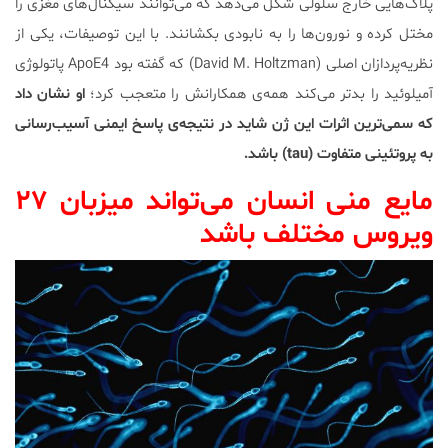
پلاک‌هایی خارج سلولی شکل می‌دهد که می‌توانند سیگنال‌های مغزی را
مختل کرده و نورون‌ها را به نابودی بکشانند. با این توصیفات، یکی از
نظریه‌پردازان اصلی (David M. Holtzman) که گفته بود ApoE4 پاتولوژی
آمیلوئید را بدتر می‌کند همه‌ی همکارانش را متعجب کرد؛
او نشان داد
که سمی‌ترین اثرات این ژن شاید در نتیجه‌ی پاسخ ایمنی آسیب‌رسانی
به پروتئینی متفاوت (tau) باشد.
مایع منی انسان می‌تواند میزبان ۲۷
ویروس مختلف باشد