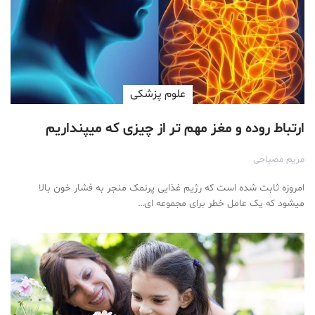
علوم پزشكی
ارتباط روده و مغز مهم تر از چیزی که میپنداریم
مریم مصباحی
امروزه ثابت شده است که رژیم غذایی پرنمک منجر به فشار خون بالا
میشود که یک عامل خطر برای مجموعه ای…