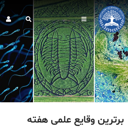
برترین وقایع علمی هفته