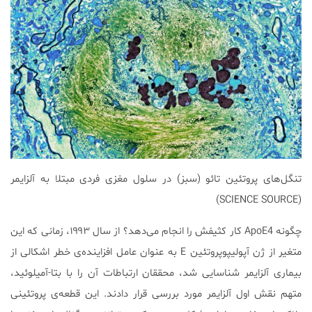
تنگل‌های پروتئین تائو (سبز) در سلول مغزی فردی مبتلا به آلزایمر
(SCIENCE SOURCE)
چگونه ApoE4 کار کثیفش را انجام می‌دهد؟ از سال ۱۹۹۳، زمانی که این
متغیر از ژن آپولیپوپروتئین E به عنوان عامل افزاینده‌ی خطر اشکالی از
بیماری آلزایمر شناسایی شد، محققان ارتباطات آن را با بتا-آمیلوئید،
متهم نقش اول آلزایمر مورد بررسی قرار دادند. این قطعه‌ی پروتئینی