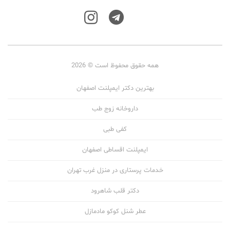
همه حقوق محفوظ است © 2026
بهترین دکتر ایمپلنت اصفهان
داروخانه زوج طب
کفی طبی
ایمپلنت اقساطی اصفهان
خدمات پرستاری در منزل غرب تهران
دکتر قلب شاهرود
عطر شنل کوکو مادمازل