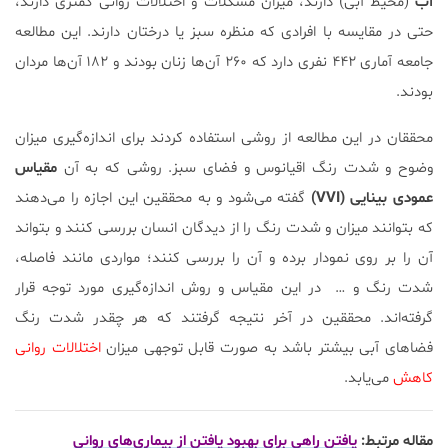
آب
(محیط آبی) دارند، میزان مشکلات و اختلالات روانی کمتری دارند،
حتی در مقایسه با افرادی که منظره سبز یا درختان دارند. این مطالعه
جامعه آماری ۴۴۲ نفری دارد که ۲۶۰ آن‌ها زنان بودند و ۱۸۲ ‌آن‌‌ها مردان
بودند.
محققان در این مطالعه از روشی استفاده کردند برای اندازه‌گیری میزان
وضوح و شدت رنگ اقیانوس و فضای سبز. روشی که به آن
مقیاس
عمودی بینایی (VVI)
گفته می‌شود و به محققین این اجازه را می‌دهند
که بتوانند میزان و شدت رنگ را از دیدگان انسان بررسی کنند و بتواند
آن را بر روی نمودار برده و آن را بررسی کنند؛ مواردی مانند فاصله،
شدت رنگ و … در این مقیاس و روش اندازه‌گیری مورد توجه قرار
گرفته‌اند. محققین در آخر نتیجه گرفتند که هر چقدر شدت رنگ
فضاهای آبی بیشتر باشد به صورت قابل توجهی میزان
اختلالات روانی
کاهش
می‌یابد.
مقاله مرتبط:
یافتن راهی برای بهبود یافتن از بیماری‌های روانی