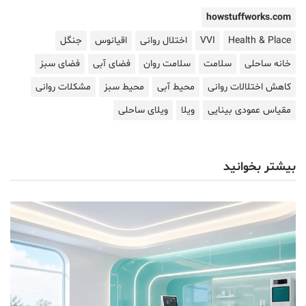
howstuffworks.com
Health & Place
VVI
اختلال روانی
اقیانوس
جنگل
خانه ساحلی
سلامت
سلامت روان
فضای آبی
فضای سبز
کاهش اختلالات روانی
محیط آبی
محیط سبز
مشکلات روانی
مقیاس عمودی بینایی
ویلا
ویلای ساحلی
بیشتر بخوانید