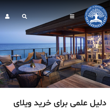
دلیل علمی برای خرید ویلای