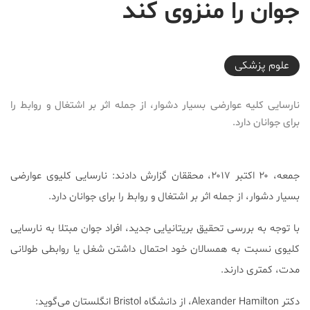
جوان را منزوی کند
2017-10-29T22:00:26+03:30
علوم پزشكی
نارسایی کلیه عوارضی بسیار دشوار، از جمله اثر بر اشتغال و روابط را
برای جوانان دارد.
جمعه، ۲۰ اکتبر ۲۰۱۷، محققان گزارش دادند: نارسایی کلیوی عوارضی
بسیار دشوار، از جمله اثر بر اشتغال و روابط را برای جوانان دارد.
با توجه به بررسی تحقیق بریتانیایی جدید، افراد جوان مبتلا به نارسایی
کلیوی نسبت به همسالان خود احتمال داشتن شغل یا روابطی طولانی
مدت، کمتری دارند.
دکتر Alexander Hamilton، از دانشگاه Bristol انگلستان می‌گوید: