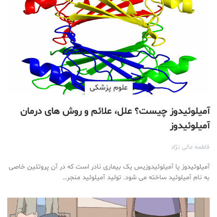
علوم پزشكی
آمیلوئیدوز چیست؟ علل، علائم و روش های درمان
آمیلوئیدوز
فاطمه عالی نژاد
آمیلوئیدوز یا آمیلوئیدوزیس یک بیماری نادر است که در آن پروتئین خاصی
به نام آمیلوئید ساخته می شود. تولید آمیلوئید منجر…