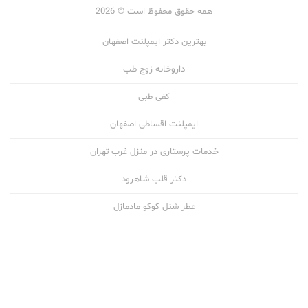
همه حقوق محفوظ است © 2026
بهترین دکتر ایمپلنت اصفهان
داروخانه زوج طب
کفی طبی
ایمپلنت اقساطی اصفهان
خدمات پرستاری در منزل غرب تهران
دکتر قلب شاهرود
عطر شنل کوکو مادمازل