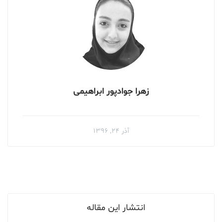
زهرا جوادپور ابراهیمی
آذر ۲۴, ۱۳۹۶
انتشار این مقاله