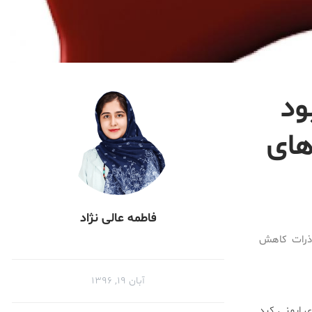
ود
های
فاطمه عالی نژاد
و ذرات کاهش
آبان ۱۹, ۱۳۹۶
اند سلول‌های ایمنی کبد