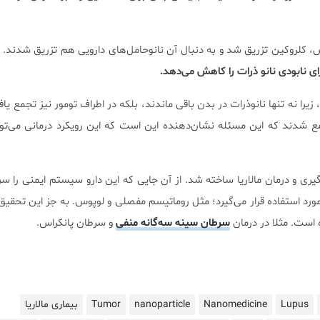
، کلروکین تزریق شد و به دنبال آن نانوحامل‌های دارویی هم تزریق شدند.
رای نابودی نانو ذرات را کاهش می‌دهد.
زیرا نه تنها نانوذرات در بدن باقی ماندند، بلکه در اطراف تومور نیز تجمع یافت
ع شدند که این مسئله نشان‌دهنده این است که این رویکرد درمانی می‌توا
هه ۱۹۴۰ برای پیشگیری و درمان مالاریا ساخته شد. از آن جایی که این دارو سیستم ایمنی ر
ورد استفاده قرار می‌گیرد؛ مثل روماتیسم مفصلی و لوپوس. به جز این تحقیق، 
است. مثلا در درمان
سرطان سینه سه‌گانه منفی
و سرطان پانکراس.
Lupus
Nanomedicine
nanoparticle
Tumor
بیماری مالاریا