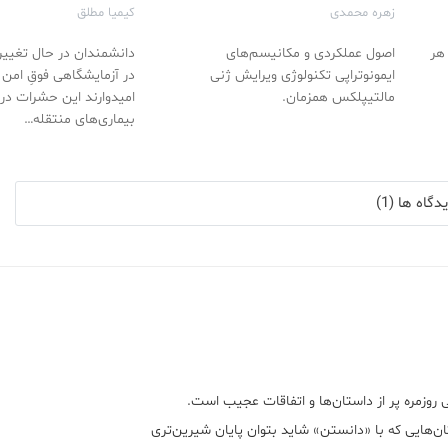
زهره محمدی
کیمیا مطلق
 هر
اصول عملکردی و مکانیسم‌های
دانشمندان در حال تغییر
ایمونوتراپی تکنولوژی ویرایش ژنی
در آزمایشگاهی فوقِ امن
مالتیپلکس همزمان.
امیدوارند این حشرات در 
بیماری‌های منتقله…
گاه ها (1)
 روزمره پر از داستان‌ها و اتفاقات عجیب است.
ن‌هایی که با «دانستن» شاید بتوان پایان شیرین‌تری