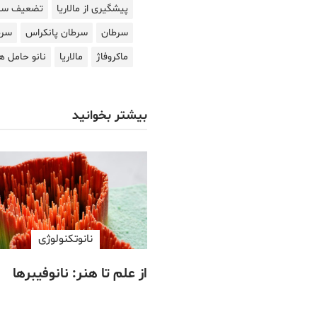
پیشگیری از مالاریا
تضعیف سی
سرطان
سرطان پانکراس
سرط
ماکروفاژ
مالاریا
نانو حامل ه
بیشتر بخوانید
نانوتکنولوژی
از علم تا هنر: نانوفیبرها