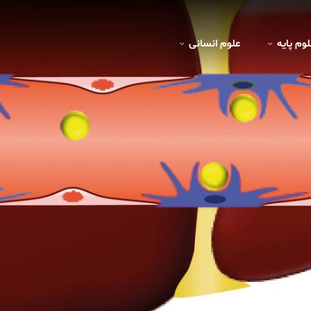
لوم پايه
علوم انسانی