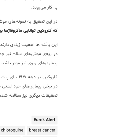
به کار می‌روند.
در این تحقیق به نمونه‌های موش
که کلروکین توانایی ماکروفاژها ب
این یافته ها اهمیت زیادی دارند، 
در ریه‌ی موش‌های سالم نیز جم
بیماری‌های ریوی نیز موثر باشد.
کلروکین در د
در برخی بیماری‌های خود ایمنی م
تحقیقات دیگری نیز مطالعه شده 
Eurek Alert
chloroquine
breast cancer