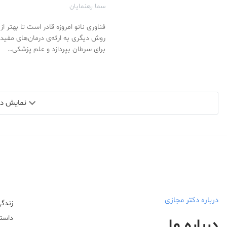
سما رهنمایان
فناوری نانو امروزه قادر است تا بهتر از
روش دیگری به ارئه‌ی درمان‌های مفید
برای سرطان بپردازد و علم پزشکی…
نمایش دید
درباره دکتر مجازی
زندگی
داستا
درباره ما