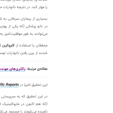
را مهار کند. در نتیجه نانوذرات 
بسیاری از بیماران سرطانی به ش
در نانو پزشکی (که یکی از بهت
می‌توانند به طور موفقیت‌آمیز ب
محققان با استفاده از
کلروکین
(د
شدند از بین رفتن نانوذرات توس
مقاله‌ی مرتبط:
باکتری‌های مهندسی
این تحقیق اخیرا در
ific Reports
(که هم اکنون در مایوکلینیک ف
نامیده می‌شوند را مسدود می‌کن