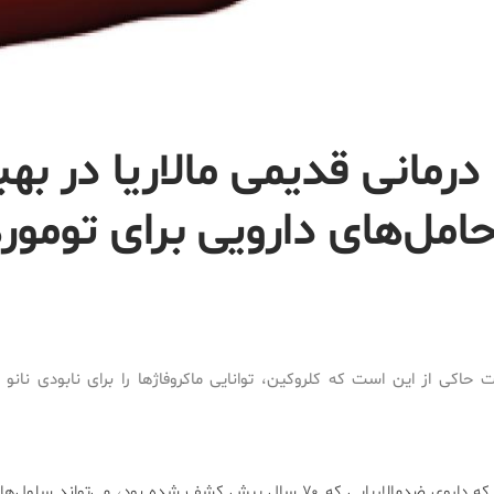
رمانی قدیمی مالاریا در بهب
حامل‌های دارویی برای تومور
حاکی از این است که کلروکین، توانایی ماکروفاژها را برای نابودی نان
مطالعه‌ی جدیدی نشان می‌دهد که داروی ضدمالاریایی که ۷۰ سال پیش کشف شده بود، می‌تو