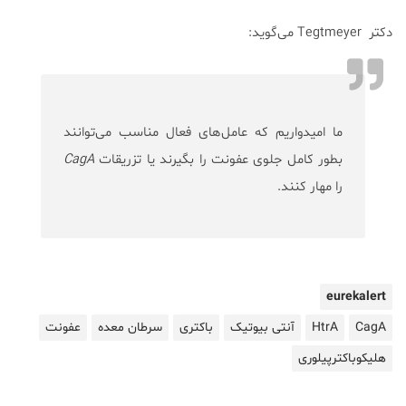
دکتر Tegtmeyer می‌گوید:
ما امیدواریم که عامل‌های فعال مناسب می‌توانند
بطور کامل جلوی عفونت را بگیرند یا تزریقات
CagA
را مهار کنند.
eurekalert
CagA
HtrA
آنتی بیوتیک
باکتری
سرطان معده
عفونت
هلیکوباکترپیلوری