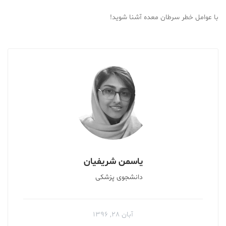
با عوامل خطر سرطان معده آشنا شوید!
یاسمن شریفیان
دانشجوی پزشکی
آبان ۲۸, ۱۳۹۶