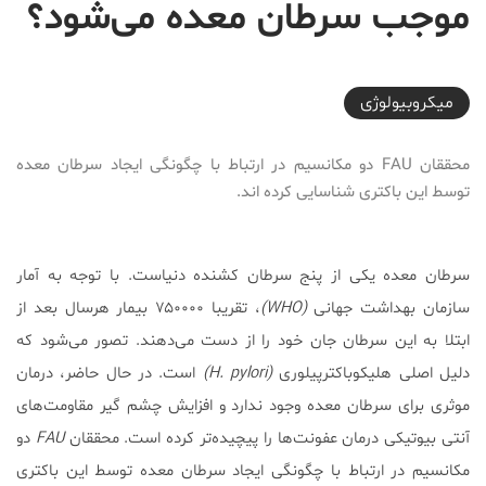
موجب سرطان معده می‌شود؟
2017-11-16T15:47:26+03:30
ميكروبيولوژی
محققان FAU دو مکانسیم در ارتباط با چگونگی ایجاد سرطان معده
توسط این باکتری شناسایی کرده اند.
سرطان معده یکی از پنج سرطان کشنده دنیاست. با توجه به آمار
سازمان بهداشت جهانی
(WHO)
، تقریبا ۷۵۰۰۰۰ بیمار هرسال بعد از
ابتلا به این سرطان جان خود را از دست می‌دهند. تصور می‌شود که
دلیل اصلی هلیکوباکترپیلوری
(H. pylori)
است. در حال حاضر، درمان
موثری برای سرطان معده وجود ندارد و افزایش چشم گیر مقاومت‌های
آنتی بیوتیکی درمان عفونت‌ها را پیچیده‌تر کرده است. محققان
FAU
دو
مکانسیم در ارتباط با چگونگی ایجاد سرطان معده توسط این باکتری