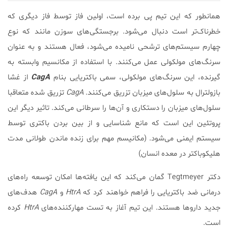
همانطور که این تیم پی برده‌ است، اولین فاز توسط فاز دیگری که
خطرناک‌تر است دنبال می‌شود. برجستگی‌های سوزن مانند که نوع
چهارم سیستم‌های ترشحی نامیده می‌شود، فعال هستند و به عنوان
سرنگ‌های مولکولی عمل می‌کنند. با استفاده از مکانسیم وابسته به
گیرنده، این سرنگ‌های مولکولی، سمی باکتریایی بنام
CagA
از غشا
بازولترال به سلول‌های میزبان تزریق می‌کنند.
CagA
تزریق شده متعاقبا
سلول‌های میزبان را دستکاری و آن‌ها را سرطانی می‌کند. تاثیر دیگر این
پروتئین این است که مانع شناسایی و از بین بردن باکتری توسط
سیستم ایمنی می‌شود. (مکانیسم مهم برای زنده ماندن طولانی مدت
هلیکوباکتر در معده انسان)
دکتر Tegtmeyer گمان می‌کند که این یافته‌ها امکان توسعه راه‌های
درمانی ضد باکتریایی را فراهم خواهند کرد که
HtrA
و
CagA
هدف‌های
جدید دارو‌ها هستند. این تیم آغاز به تست مهار‌کننده‌های
HtrA
کرده
است.