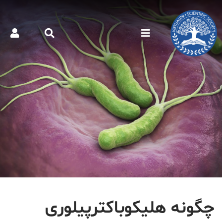
چگونه هلیکوباکترپیلوری