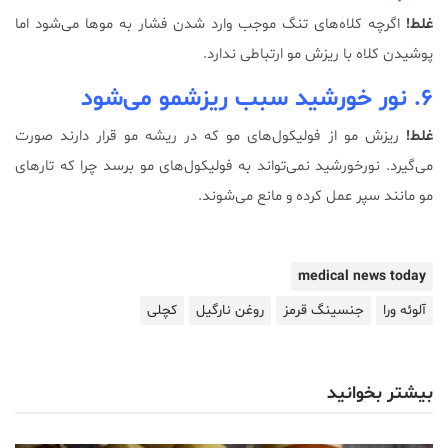
غلط!
اگرچه کلاه‌های تنگ موجب وارد شدن فشار به موها می‌شود اما
پوشیدن کلاه با ریزش مو ارتباطی ندارد.
۶. نور خورشید سبب ریزش
مو می‌شود
غلط!
ریزش مو از فولیکول‌های مو که در ریشه مو قرار دارند صورت
می‌گیرد. نورخورشید نمی‌تواند به فولیکول‌های مو برسد چرا که تارهای
مو مانند سپر عمل کرده و مانع می‌شوند.
medical news today
آلوئه ورا
جنسینگ قرمز
روغن نارگیل
کچلی
بیشتر بخوانید