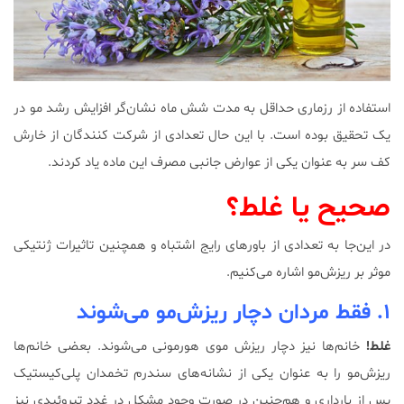
استفاده از رزماری حداقل به مدت شش ماه نشان‌گر افزایش رشد مو در
یک تحقیق بوده است. با این حال تعدادی از شرکت کنندگان از خارش
کف سر به عنوان یکی از عوارض جانبی مصرف این ماده یاد کردند.
صحیح یا غلط؟
در این‌جا به تعدادی از باورهای رایج اشتباه و همچنین تاثیرات ژنتیکی
موثر بر ریزش‌مو اشاره می‌کنیم.
۱. فقط مردان دچار ریزش‌مو می‌شوند
غلط!
خانم‌ها نیز دچار ریزش موی هورمونی می‌شوند. بعضی خانم‌ها
ریزش‌مو را به عنوان یکی از نشانه‌های سندرم تخمدان پلی‌کیستیک
پس از بارداری و هم‌چنین در صورت وجود مشکل در غدد تیروئیدی نیز