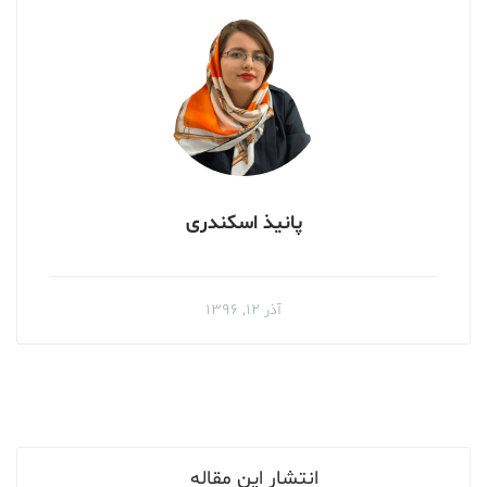
پانیذ اسکندری
آذر ۱۲, ۱۳۹۶
انتشار این مقاله