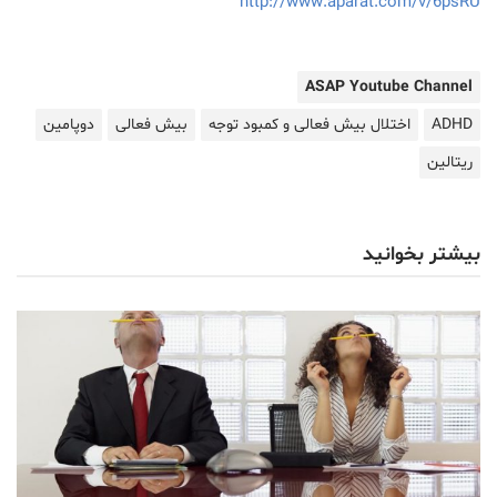
http://www.aparat.com/v/6psRU
ASAP Youtube Channel
ADHD
اختلال بیش فعالی و کمبود توجه
بیش فعالی
دوپامین
ریتالین
بیشتر بخوانید