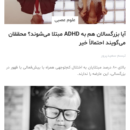
علوم عصبی
آیا بزرگسالان هم به ADHD مبتلا می‌شوند؟ محققان
می‌گویند احتمالاً خیر
تبسم سعیدپرور
بالای ۸۰ درصد مبتلایان به اختلال کم‌توجهی همراه با بیش‌فعالی با ظهور در
بزرگسالی، این عارضه را ندارند.