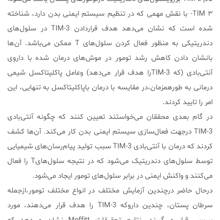
۳ TIM- با نقش مهمی که در تنظیم سیستم ایمنی بدن دارد، شناخته
شده است که نشان می‌دهد هدف قراردادن TIM-3 در سلول‌های
دندریتیکی به منظور فعال کردن سلول‌های T ممکن می‌باشد. آن‌ها
بانشان دادن کاهش رشد تومور در موش‌های درمان شده با داروی
آنتی‌بادی (که TIM-3را هدف قرار می‌دهد) وعامل پاکلیتاکسل شیمی
درمانی به طورهمزمان،در مقایسه با درمان باپاکلیتاکسل به تنهایی، این
امر را تایید کردند.
در گام بعدی محققان می‌خواستند تعیین کنند که چگونه آنتی‌بادی
TIM-3 درجهت فعال‌سازی سیستم ایمنی بدن کار می‌کند. آن‌ها کشف
کردند که درمان با آنتی‌بادی TIM-3 سبب تولید پیام‌رسان‌های شیمیایی
توسط سلول‌های دندریتیک می‌شود که در نتیجه سلول‌هایT را فعال
می‌کنند و واکنش ایمنی در برابر سلول‌های تومور ایجاد می‌شود.
درحال حاضر درچندین آزمایش مختلف در انواع مختلف تومور،ازجمله
سرطان پستان، چندین داروکه TIM-3 را هدف قرار می‌دهند، مورد