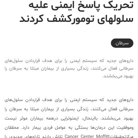
تحریک پاسخ ایمنی علیه
سلول‎های تومورکشف کردند
2018-01-05T00:00:00+03:30
سرطان
داروهای جدید که سیستم ایمنی را برای هدف قراردادن سلول‌های
سرطانی فعال می‌کنند، زندگی بسیاری از بیماران مبتلا به سرطان را
بهبود می‌بخشند.
داروهای جدید که سیستم ایمنی را برای هدف قراردادن سلول‌های
سرطانی فعال می‌کنند، زندگی بسیاری از بیماران مبتلا به سرطان را
بهبود می‌بخشند. بااینحال، ایمنوتراپی درهمه بیماران موثر نیست
وموفقیت این درمان‌ها بستگی به عوامل فردی بیمار دارد. محققان
مرکزتحقیقاتCancer Center Moffitt تلاش دارند تاراه‌های جدیدی را