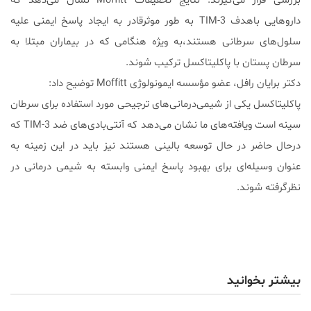
بررسی قرار می‌گیرند. نتایج تحقیقات Moffitt نشان می‌دهد که
داروهایی باهدف TIM-3 به طور موثرقادر به ایجاد پاسخ ایمنی علیه
سلول‌های سرطانی هستند،به ویژه هنگامی که در بیماران مبتلا به
سرطان پستان با پاکلیتاکسل ترکیب شوند.
دکتر برایان رافل، عضو مؤسسه ایمونولوژی Moffitt توضیح داد:
پاکلیتاکسل یکی از شیمی‌درمانی‌های ترجیحی مورد استفاده برای سرطان
سینه است ویافته‌های ما نشان می‌دهد که آنتی‌بادی‌های ضد TIM-3 که
درحال حاضر در حال توسعه بالینی هستند نیز باید در این زمینه به
عنوان وسیله‌ای برای بهبود پاسخ ایمنی وابسته به شیمی درمانی در
نظرگرفته شوند.
بیشتر بخوانید