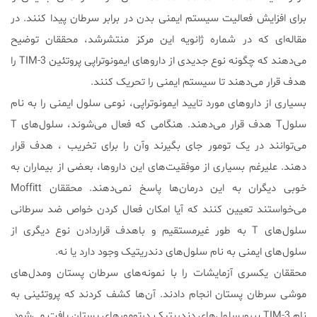
برای افزایش فعالیت سیستم ایمنی بدن در برابر سرطان پیدا کنند. در
مقاله‌ای که در شماره ژانویه این مرکز منتشرشد، محققان توضیح
می‌دهند که چگونه نوع جدیدی از داروهای ایمونوتراپی پروتئین TIM-3 را
هدف قرار می‌دهند تا سیستم ایمنی را تحریک کنند.
بسیاری از داروهای مورد تایید ایمونوتراپی، نوعی سلول ایمنی را به نام
سلولT هدف قرار می‌دهند. هنگامی که فعال می‌شوند، سلول‌های T
می‌توانند در یک تومور جای بگیرند وآن را برای تخریب ، هدف قرار
دهند. علیرغم بسیاری از موفقیت‌های این داروها، بعضی از بیماران به
خوبی دیگران به این درمان‌ها پاسخ نمی‌دهند. محققان Moffitt
می‌خواستند تعیین کنند که آیا امکان فعال کردن خواص ضد سرطانی
سلول‌های T به طور غیرمستقیم و باهدف قراردادن نوع دیگری از
سلول‌های ایمنی به نام سلول‌های دندریتیک وجود دارد یا نه.
محققان یکسری آزمایشات را با نمونه‌های سرطان پستان ومدل‌های
موشی سرطان پستان انجام دادند. آن‌ها کشف کردند که پروتئینی به
نام TIM-3 بررویسلول‌های دندریتیک درتومورهای پستان یافت می‌شود.