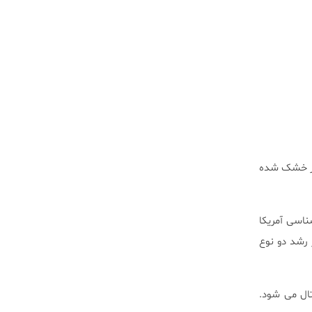
ور خشک شده
اسی آمریکا
رشد دو نوع
 بیماری های پریودنتال می شود.