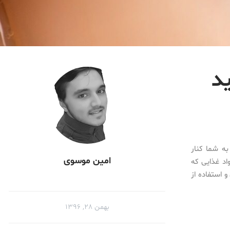
ید
به شما کنار
امین موسوی
اد غذایی که
 استفاده از
بهمن ۲۸, ۱۳۹۶