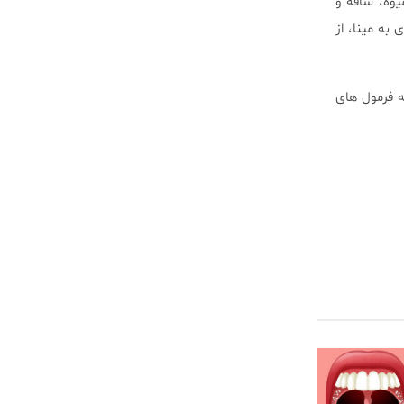
یوه، ساقه و
ه مینا، از
ه فرمول های