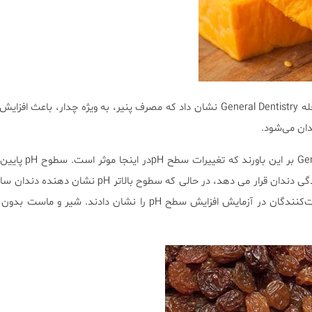
یک مطالعه‌ی منتشر شده در مجله General Dentistry نشان داد که مصرف پنیر، به ویژه چدار، باع
دان می‌شود.
محققان آکادمی General Dentistry بر ا
معرض خطر فرسایش و کرم خوردگی دندان قرار می دهد، در حالی که سطوح بال
از جویدن مقداری از چدار، شرکت‌کنندگان در آزمایش افزایش سطح pH را نشان دادند. 