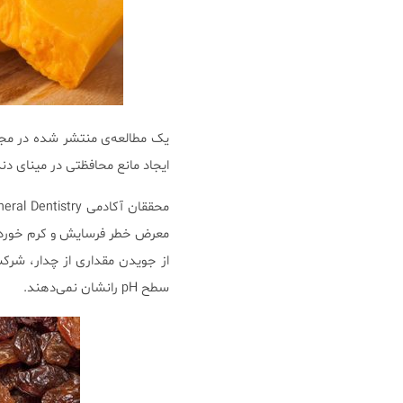
ایجاد مانع محافظتی در مینای دن
سطح pH رانشان نمی‌دهند.