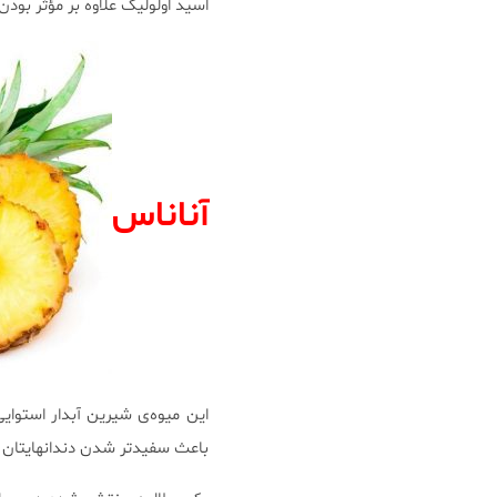
اسید اولولیک علاوه بر مؤثر بودن
آناناس
این میوه‌ی شیرین آبدار استوایی
باعث سفیدتر شدن دندانهایتان ن