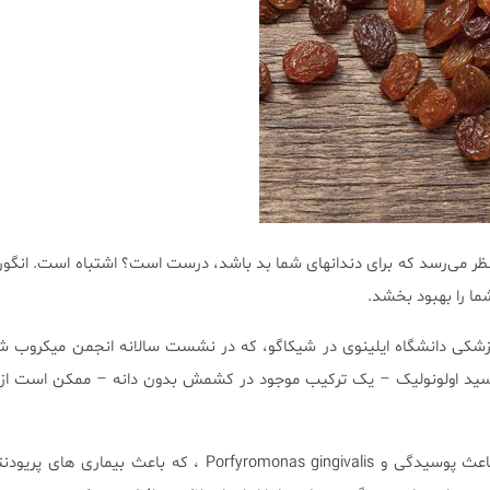
 می‌رسد که برای دندانهای شما بد باشد، درست است؟ اشتباه است. انگ
ما را بهبود بخشد.
زشکی دانشگاه ایلینوی در شیکاگو، که در نشست سالانه انجمن میکروب شن
اسید اولونولیک – یک ترکیب موجود در کشمش بدون دانه – ممکن است از 
Streptococcus mutans ، که باعث پوسیدگی و Porfyromonas gingivalis ، که باعث