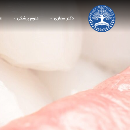
دکتر مجازی
علوم پزشکی
ع