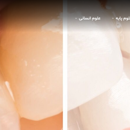
لوم پايه
علوم انسانی