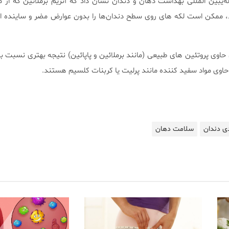
یبین المللی بهداشت دهان و دندان نشان داد که آنزیم برملائین که از م
ممکن است لکه های روی سطح دندان‌ها را بدون عوارض مضر و ساینده ای ب
 حاوی پروتئین های طبیعی (مانند برملائین و پاپائین) نتیجه بهتری نسبت ب
 حاوی مواد سفید کننده مانند پرلیت یا کربنات کلسیم هستند.
ی دندان
سلامت دهان