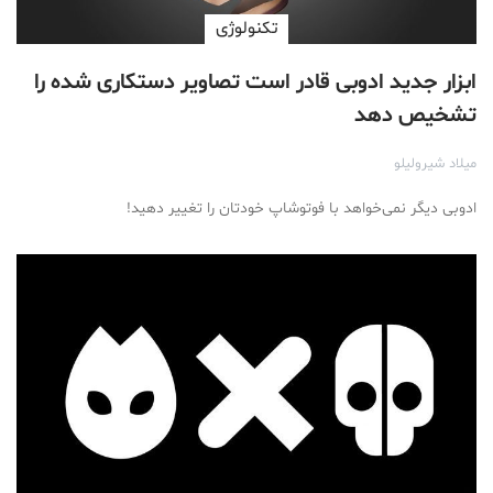
تکنولوژی
ابزار جدید ادوبی قادر است تصاویر دستکاری شده را
تشخیص دهد
میلاد شیرولیلو
ادوبی دیگر نمی‌خواهد با فوتوشاپ خودتان را تغییر دهید!