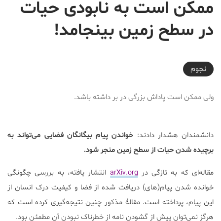
ممکن است به نابودی حیات
در سطح زمین بینجامد!
2018-02-17T13:00:57+03:30
نجوم
ولی ممکن است پاداش بزرگی در بر داشته باشد.
دانشمندان هشدار دادند:
خواندن پیام بیگانگان فضایی می‌تواند به
برچیده شدن حیات از سطح زمین منجر شود.
مقاله‌ای که به تازگی در
arXiv.org
انتشار یافته، به بررسی چگونگی
خوانده شدن پیام(های) دریافت شده از فضا و کیفیت درک انسان از
این پیام، پرداخته است. مقالۀ مذکور چنین نتیجه‌گیری کرده است که
هرگز نمی‌توان پیش از گشودن نامه از خطرناک نبودن آن مطمئن بود.