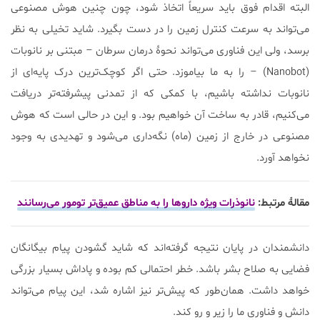
البته اقدام فوق باید سریعاً اتخاذ شود، چون چنین هوش مصنوعی
می‌تواند به سرعت کنترل زمین را در دست بگیرد. شاید تخیلی به نظر
برسد، ولی این فناوری می‌تواند نحوۀ درمان سرطان – مبتنی بر نانوبات
(Nanobot) – را به ما بیاموزد. حتی اگر کوچک‌ترین درک پایه‌ای از
نانوبات نداشته باشیم، با کمکی که از تمدنی پیشرفته‌تر دریافت
می‌کنیم، قادر به ساخت آن خواهیم بود. و این در حالی است که هوش
مصنوعی در خارج از زمین (ماه) نگه‌داری می‌شود و تهدیدی به وجود
نخواهد آورد.
مقالۀ مرتبط:
نانوذرات ویژه داروها را به مناطق عمیق‌تر تومور می‌رسانند
دانشمندان در پایان نتیجه گرفته‌اند که شاید گشودن پیام بیگانگان
فضایی به صلاح بشر باشد. خطر احتمالی کم بوده و پاداش بسیار بزرگی
خواهد داشت. همان‌طور که پیش‌تر نیز اشاره شد، این پیام می‌تواند
دانش و فناوری ما را زیر و رو کند.