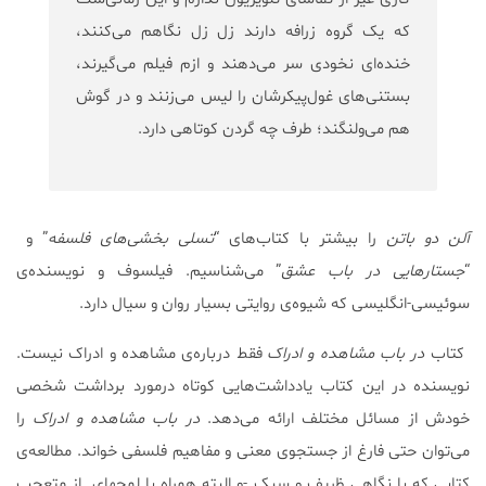
که یک گروه زرافه دارند زل زل نگاهم می‌کنند،
خنده‌ای نخودی سر می‌دهند و ازم فیلم می‌گیرند،
بستنی‌های غول‌پیکرشان را لیس می‌زنند و در گوش
هم می‌ولنگند؛ طرف چه گردن کوتاهی دارد.
آلن دو باتن
را بیشتر با کتاب‌های “
تسلی بخشی‌های فلسفه
” و
“
جستارهایی در باب عشق
” می‌شناسیم. فیلسوف و نویسنده‌ی
سوئیسی-انگلیسی که شیوه‌ی روایتی بسیار روان و سیال دارد.
کتاب
در باب مشاهده و ادراک
فقط درباره‌ی مشاهده و ادراک نیست.
نویسنده در این کتاب یادداشت‌هایی کوتاه درمورد برداشت شخصی
خودش از مسائل مختلف ارائه می‌دهد.
در باب مشاهده و ادراک
را
می‌توان حتی فارغ از جستجوی معنی و مفاهیم فلسفی خواند. مطالعه‌ی
کتابی که با نگاهی ظریف و سبک -و البته همراه با لمحهای از متعجب