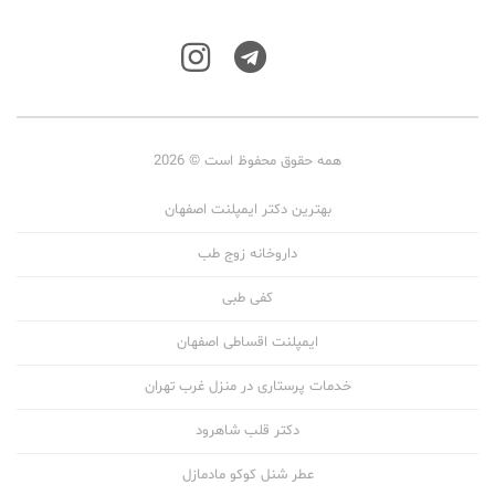
همه حقوق محفوظ است © 2026
بهترین دکتر ایمپلنت اصفهان
داروخانه زوج طب
کفی طبی
ایمپلنت اقساطی اصفهان
خدمات پرستاری در منزل غرب تهران
دکتر قلب شاهرود
عطر شنل کوکو مادمازل