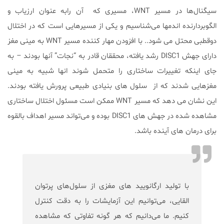
سیگنال‌ها در مسیر WNT، مسیری که آن رابه عنوان ارزیاب و
الگوبردارنده اندمها می‌شناسیم و یکی از مسیرهایی است که در اختلال
دوقطبی محتل می شود.. با افزودن مهار کننده مسیر WNT به مینی مغز
دارای جهش DISC1 رشد یافته، محققان قادر به “نجات” آنها بودند – به
جای اینکه تغییرات ساختاری را متحمل شوند انها شبیه به مینی
مغزهایی شدند که از سلول های بنیادی طبیعی پرورش یافته بودند.
این نشان می دهد که مسیر WNT ممکن است مسئول اختلال ساختاری
مشاهده شده در جهش های DISC1 بوده و می‌تواند مسیر اهداف بالقوه
برای درمان های آینده باشد.
با تولید ارگانویید های مغزی از سلول‌های پرتوان
القایی، می‌توانیم این آزمایشات را به دقت کنترل
کنیم. ما می‌دانیم که هر گونه تفاوتی که مشاهده