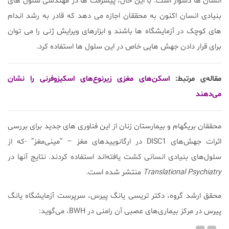
انسان ها دشوار است. با این حال، پیشرفت ها در مهندسی سلول های
بنیادی انسان اکنون به محققان اجازه می دهد که قادر به رشد اندام
های کوچک در آزمایشگاه ها باشند و ابزارهای ویرایش ژنی را می توان
برای قرار دادن جهش هایی خاص در این سلول ها استفاده کرد.
مقاله‌ی مرتبط:
اسکن‌های مغزی زیرنوع‌های اسکیزوفرنی را نشان
می‌دهند
محققان بریگهام و بیمارستان زنان از این فناوری های جدید برای بررسی
اثرات جهش‌های DISC1 در ارگانوییدهای مغز – “مینی‌مغز” -که از
سلول‌های بنیادی انسانی کشت یافته‌اند استفاده کردند. نتایج آنها در
Translational Psychiatry
منتشر شده است.
محقق ارشد گروه، دکتر تریسی یانگ پیرس، سرپرست آزمایشگاه یانگ
پیرس در مرکز بیماری‌های عصبی آن رامنی در BWH، می‌گوید: