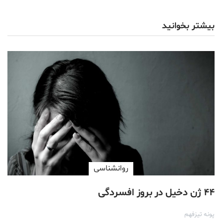
بیشتر بخوانید
روانشناسی
۴۴ ژن دخیل در بروز افسردگی
پونه تیزفهم