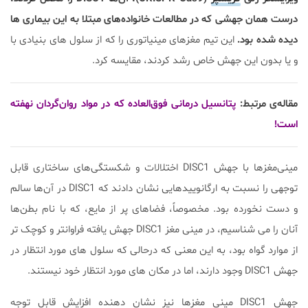
درست همان جهشی که در مطالعات خانواده‌های مبتلا به این بیماری ها
دیده شده بود.
این تیم مغزهای مینیاتوری را که از سلول های بنیادی با
و یا بدون این جهش خاص رشد کردند، مقایسه کرد.
مقاله‌ی مرتبط:
پتانسیل درمانی فوق‌العاده که در مواد روان‌گردان نهفته
است!
مینی‌مغزها با جهش DISC1 اختلالات و شکستگی‌های ساختاری قابل
توجهی را نسبت به ارگانوییدهایی نشان دادند که DISC1 در آن‌ها سالم
و دست نخورده بود. مخصوصاً، فضاهای پر از مایع، که با نام بطن‌ها
آنان را می شناسیم، در مینی مغز DISC1 جهش یافته فراوانتر و کوچک تر
از موارد گواه بود، به این معنی که درحالی که سلول های مورد انتظار در
جهش DISC1 وجود دارند، اما در مکان های مورد انتظار خود نیستند.
جهش DISC1 مینی مغزها نیز نشان دهنده افزایش قابل توجه