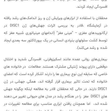
افسردگی ایجاد کردند.
محققان با استفاده از ابزارهای ویرایش ژن و ریز اندامک‌های رشد یافته
در آزمایشگاه ،قادر به بررسی اثرات جهش‌های ژن DISC1 در
ارگانوییدهای مغزی – “مینی مغز” (اندامهای مینیاتوری شبیه مغز که
توسط کشت سلولهای بنیادی انسانی در یک بیورئاکتور سه بعدی ایجاد
شده و رشد می‌کند).
بیماری‌های روانی عمده مانند اسکیزوفرنی، افسردگی شدید و اختلال
دوقطبی دارای پیوند ژنتیکی مشترک هستند. مطالعات در خانواده های
خاصی که سابقه این نوع بیماری ها را دارند آشکار کرده است که اعضای
خانواده که تحت تاثیر بیماری قرار گرفته اند، همگی جهشی در ژن
DISC1 دارند. در حالی که محققان قادر به مطالعه اینکه چگونه جهش
های DISC1 مغز را در هنگام رشد در مدل های حیوانی تغییر می دهند
شده اند، اما همچنان یافتن ابزاری مناسب برای مطالعه تغییرات در