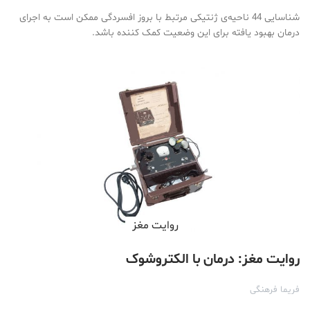
شناسایی 44 ناحیه‌ی ژنتیکی مرتبط با بروز افسردگی ممکن است به اجرای
درمان بهبود یافته برای این وضعیت کمک کننده باشد.
روایت مغز
روایت مغز: درمان با الکتروشوک
فریما فرهنگی