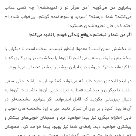
بنابراین من می‌گویم: “من هرگز تو را نمیبخشم!” چه کسی عذاب
می‌کشد؟ شما، درسته؟ “سردرد و سوهاضمه گرفتم، بی‌خواب شده ام
احتمالا در حال تجزیه شدن هستید!
اگر من شما را نبخشم درواقع زندگی خودم را نابود می‌کنم!
آیا بخشش آسان است؟ معمولا اینطور نیست. سخت است تا دیگران را
ببخشیم زیرا وقتی سعی می‌کنیم تا آن‌ها را ببخشیم، بر روی کاری که با
ما کرده‌اند متمرکز می‌شویم بنابراین بیشتر و بیشتر عصبانی می‌شویم.
در اینجا ایده‌ای وجود دارد که می‌تواند کمک‌رسان ما باشد. حتی سعی
نکنید تا دیگران را ببخشید فقط به دنبال خوبی آن‌ها باشید. در آن‌ها به
دنبال چیزهایی بگردید که قابل احترم‌اند. اگر بتوانید مشخصه‌ای در
آن‌ها پیدا کنید و بر روی آن تمرکز کنید، دیر یا زود مشخصه‌های خوب و
قابل احترام دیگری نیز پیدا خواهید کرد و همچنان خوبی‌های بیشتر و
بیشتری خواهید دید. رابطه‌ی شما نیز بهبود پیدا خواهد کرد. همچنان
که رابطه‌ی شما بهتر می‌شود، گذشته نیز خودش را بهبود می‌دهد.