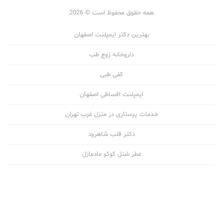
همه حقوق محفوظ است © 2026
بهترین دکتر ایمپلنت اصفهان
داروخانه زوج طب
کفی طبی
ایمپلنت اقساطی اصفهان
خدمات پرستاری در منزل غرب تهران
دکتر قلب شاهرود
عطر شنل کوکو مادمازل