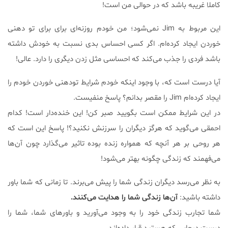
کاملا غریبه باشد که در حوالی من است!
این مربوط به Jim نمی‌شود؛ من خودم روزنه‌ای برای برای تو دهنی
خوردن ایجاد کرده‌ام. اگر کسی احساس بدی نسبت به خودش داشته
باشد فردی را جذب می‌کند که احساسی مثل زدن دیگری را دارد. عالی!
آیا درست است که، با وجود اینکه خودم شرایط تودهنی خوردن خودم را
ایجاد کرده‌ام Jim را مقصر بدانم؟ پاسخ منفیست.
در این شرایط ممکن است بگویید صبر کن! این خنده‌دار است! کدام
احمقی می‌گوید که هرگز دیگران را سرزنش نکنید؟! پاسخ این است که
هر روحی بر هر آنچه که همواره زنده بوده تاثیر می‌گذارد چون آن‌ها
می‌فهمند که زندگی چگونه بهتر می‌شود!
به نظر می‌رسد دیگران زندگی شما را پیش می‌برند. تا زمانی که شما باور
داشته باشید:
آن‌ها زندگی شما را هدایت می‌کنند.
شما تجارب زندگی خود را به وجود می‌آورید و باورهای شما، شما را