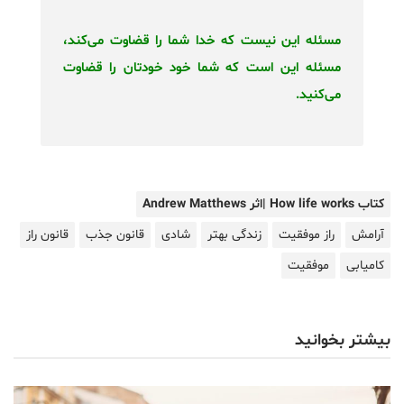
مسئله این نیست که خدا شما را قضاوت می‌کند،
مسئله این است که شما خود خودتان را قضاوت
می‌کنید.
کتاب How life works |اثر Andrew Matthews
آرامش
راز موفقیت
زندگی بهتر
شادی
قانون جذب
قانون راز
کامیابی
موفقیت
بیشتر بخوانید