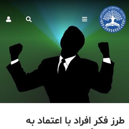
طرز فکر افراد با اعتماد به