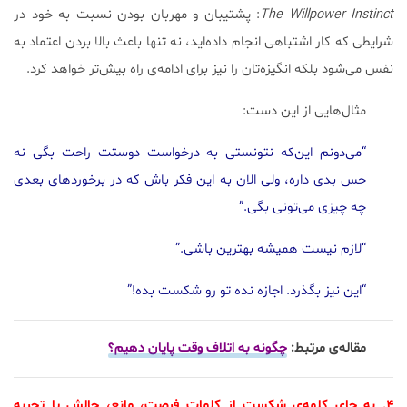
The Willpower Instinct
: پشتیبان و مهربان بودن نسبت به خود در
شرایطی که کار اشتباهی انجام داده‌اید، نه تنها باعث بالا بردن اعتماد به
نفس می‌شود بلکه انگیزه‌تان را نیز برای ادامه‌ی راه بیش‌تر خواهد کرد.
مثال‌هایی از این دست:
“می‌دونم این‌که نتونستی به درخواست دوستت راحت بگی نه
حس بدی داره، ولی الان به این فکر باش که در برخوردهای بعدی
چه چیزی می‌تونی بگی.”
“لازم نیست همیشه بهترین باشی.”
“این نیز بگذرد. اجازه نده تو رو شکست بده!”
مقاله‌ی مرتبط:
چگونه به اتلاف وقت پایان دهیم؟
۴. به جای کلمه‌ی شکست از کلمات فرصت، مانع، چالش یا تجربه