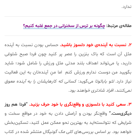
ندارد.
مقاله‌ی مرتبط:
چگونه بر ترس از سخنرانی در جمع غلبه کنیم؟
۲. نسبت به آینده‌ی خود دلسوز باشید.
حساس بودن نسبت به آینده
مثل آن است که باک بنزین را عصر پر کنید چون فردا صبح شلوغی
دارید، یا می‌تواند اهداف بلند مدتی مثل ورزش را شامل شود؛ شاید
بگویید من دوست ندارم ورزش کنم اما منِ آینده‌تان به این فعالیت
نیاز دارد.
لئو بابائوتا
می‌گوید:
کسانی که کارهایشان را به آینده معوق
نمی‌کنند، افراد شادتری خواهند بود.
۳. سعی کنید با دلسوزی و واقع‌نگری با خود حرف بزنید.
“فردا هم روز
دیگری‌ست.”
واقع‌نگر بودن و آرامش دادن به خود در مواقع سخت و
شرایطی که نتوانسته‌اید به بهترین نحو ممکن عمل کنید، تسکین‌بخش
خواهد بود. بر اساس بررسی‌های
کلی مک گونیگال
منتشر شده در کتاب