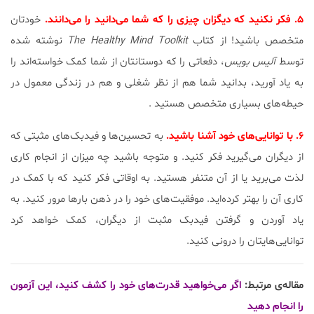
۵. فکر نکنید که دیگزان چیزی را که شما می‌دانید را می‌دانند.
خودتان
متخصص باشید! از کتاب
The Healthy Mind Toolkit
نوشته شده
توسط
آلیس بویس
، دفعاتی را که دوستانتان از شما کمک خواسته‌اند را
به یاد آورید، بدانید شما هم از نظر شغلی و هم در زندگی معمول در
حیطه‌های بسیاری متخصص هستید .
۶. با توانایی‌های خود آشنا باشید.
به تحسین‌ها و فیدبک‌های مثبتی که
از دیگران می‌گیرید فکر کنید. و متوجه باشید چه میزان از انجام کاری
لذت می‌برید یا از آن متنفر هستید. به اوقاتی فکر کنید که با کمک در
کاری آن را بهتر کرده‌اید. موفقیت‌های خود را در ذهن بارها مرور کنید. به
یاد آوردن و گرفتن فیدبک مثبت از دیگران، کمک خواهد کرد
توانایی‌هایتان را درونی کنید.
مقاله‌ی مرتبط:
اگر می‌خواهید قدرت‌های خود را کشف کنید، این آزمون
را انجام دهید