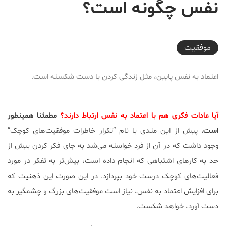
نفس چگونه است؟
2018-05-26T22:08:07+04:30
موفقیت
اعتماد به نفس پایین، مثل زندگی کردن با دست شکسته است.
آیا عادات فکری هم با اعتماد به نفس ارتباط دارند؟
مطمئنا همینطور
است.
پیش از این متدی با نام “تکرار خاطرات موفقیت‌های کوچک”
وجود داشت که در آن از فرد خواسته می‌شد به جای فکر کردن بیش از
حد به کارهای اشتباهی که انجام داده‌ است، بیش‌تر به تفکر در مورد
فعالیت‌های کوچک درست خود بپردازد. در این صورت این ذهنیت که
برای افزایش اعتماد به نفس، نیاز است موفقیت‌های بزرگ و چشمگیر به
دست آورد، خواهد شکست.