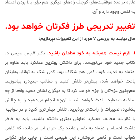
علاوه بر متد موفقیت‌های کوچک راه‌های دیگری هم برای بالا بردن اعتماد
به نفس وجود دارد و آن:
تغییر تدریجی طرز فکرتان خواهد بود.
حال بیایید به بررسی ۷ مورد از این تغییرات بپردازیم:
۱. لازم نیست همیشه به خود مطمئن باشید.
دکتر
آلیس بویس
در
کتاب جدید خود می‌نویسد، برای داشتن بهترین عملکرد باید علاوه بر
اعتماد به قدرت خود، کمی هم شکاک بود. کمی شک به توانایی‌هایتان
باعث خواهد شد، بیش‌تر تلاش کنید و مطالب جدیدی بیاموزید.
هم‌چنین عزم‌تان را جزم خواهد کرد تا به دیگران نشان دهید واقعا از چه
ساخته شده‌اید. باعث خواهد شد تا آن‌چه انجام می‌دهید را به چالش
بکشید، تغییرات را راحت‌تر بپذیرید، تلاش بیش‌تری کنید و در مواجهه
با نظرات، مخالف عملکرد تعاونی بهتری داشته باشید. باید به خاطر
داشت احساس اعتماد به نفس مانند یک جوی آب می‌ماند، که گاهی
کم‌آب است و گاهی خروشان، این طبیعی است و جایی برای نگرانی