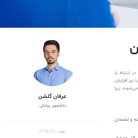
ن
ر خانم ها نه تنها در ارتباط با
 نیز افزایش
اخته می‌شوند زیرا
عرفان گلشن
دانشجوی پزشکی
رطان‌های سینه و تخمدان
بهمن ۳۰, ۱۳۹۵