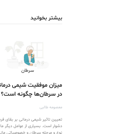
بیشتر بخوانید
سرطان
میزان موفقیت شیمی درمان
در سرطان‌ها چگونه است؟
معصومه طالبی
تعیین تاثیر شیمی درمانی بر بقای فرد
دشوار است. بسیاری از عوامل دیگر ما
نوع و مرحله سرطان و خصوصیاتی مان