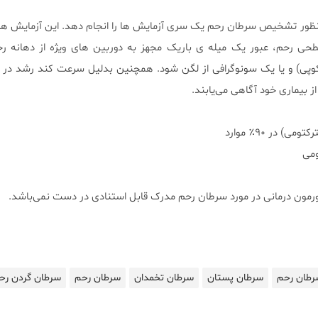
ور تشخیص سرطان رحم یک سری آزمایش ها را انجام دهد. این آزمایش ه
طحی رحم، عبور یک میله ی باریک مجهز به دوربین های ویژه از دهانه رح
ی) و یا یک سونوگرافی از لگن شود. همچنین بدلیل سرعت کند رشد در 
از بیماری خود آگاهی می‌یابند.
 هورمون درمانی در مورد سرطان رحم مدرک قابل استنادی در دست نمی‌باشد.
رطان رحم
سرطان پستان
سرطان تخمدان
سرطان رحم
سرطان گردن رح