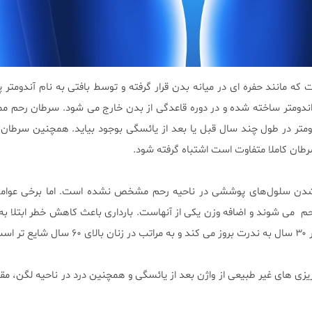
ه مانند حفره ای در میانه بدن قرار گرفته و توسط بافتی به نام آندومتر
 اندومتر ساخته شده و در دوره قاعدگی از بدن خارج می شود. سرطان رحم 
متر در طول چند سال قبل یا بعد از یائسگی بوجود بیاید. همچنین سرطان ر
طان کاملا متفاوت است اشتباه گرفته شود.
دن سلول‌های پوششی در ناحیه رحم مشخص نشده است. اما برخی عوام
رحم می شوند و اضافه وزن یکی از آنهاست. بارداری باعث کاهش خطر ابتلا ب
است.
زی های غیر طبیعی از واژن بعد از یائسگی و همچنین درد در ناحیه لگن،‌ مق