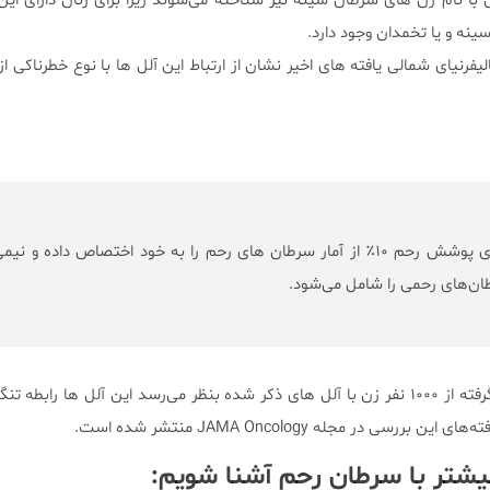
 BRCA1 و BRCA2 گاهی با نام ژن های سرطان سینه نیز شناخته می‌شوند زیرا برای زنان دارای 
سینه و یا تخمدان وجود دارد.
لیفرنیای شمالی یافته های اخیر نشان از ارتباط این آلل ها با نوع خطرناکی 
بطور کلی کارسینوم‌های پوشش رحم ۱۰٪ از آمار سرطان های رحم را به خود اختصاص داده و نی
ان‌های رحمی را شامل می‌شود.
با توجه به پژوهش‌های صورت گرفته از ۱۰۰۰ نفر زن با آلل های ذکر شده بنظر می‌رسد این آلل ها راب
سی در مجله JAMA Oncology منتشر شده است.
یشتر با سرطان رحم آشنا شویم: