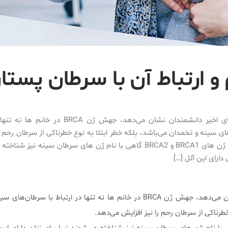
 ارتباط آن با سرطان پستا
یافته های اخیر دانشمندان نشان می‌دهد، جهش ژن BRCA د
ی سینه و تخمدان می‌باشد، بلکه خطر ابتلا به نوع خطرناکی از سرطان رحم را
می‌دهد. ژن های BRCA1 و BRCA2 گاهی با نام ژن های سرطان سینه نیز شن
 دارای این آلل […]
یافته های اخیر دانشمندان نشان می‌دهد، جهش ژن BRCA در خانم ها نه تنها در ارتباط با س
خطرناکی از سرطان رحم را نیز افزایش می‌دهد.