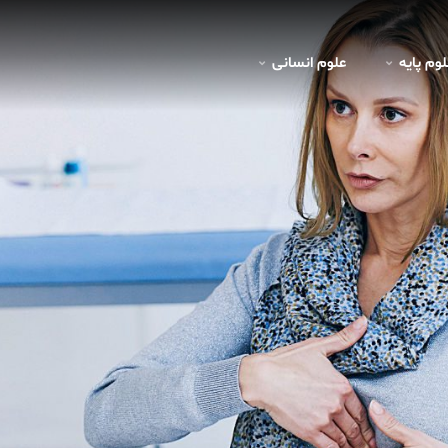
لوم پايه
علوم انسانی