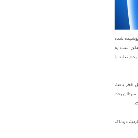
 پوشیده شده
ممکن است به
حم نباید با
ل خطر باعث
ه سرطان رحم
اربت دردناک