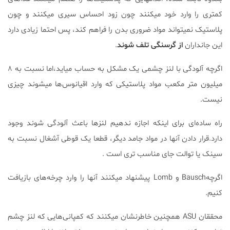
کمتری را وارد خود میکنند چون زود احساس سیری میکنند و چون
پلاستیک نمیتواند مواد ضروری بدن را فراهم کند، پس احتما زیادی دارد
این جانداران
از گرسنگی تلف شوند
.
اگرچه آلودگی با لنز چشمی یک مشکل به حساب میاید،اما نسبت به ۸
میلیون متر مکعب مواد پلاستیکی که وارد اقیانوس‌ها میشوند چیزی
نیست.
راه ساده‌ای برای اینکه اجازه ندهیم لنزها باعث آلودگی شوند وجود
دارد.قرار دادن آنها در مواد جامد دیگر، قطعا یک قوطی آشغال نسبت به
سینک یا توالت جای مناسب تری است .
اگرچهBausch و Lomb پیشنهاد میکنند آنها را وارد چرخه‌های بازیافت
کنیم.
محققان ASU همچنین خاطرنشان میکنند که کمپانی‌هایی که لنز چشم