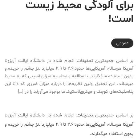
برای آلودگی محیط زیست
است!
2018-08-27T13:03:49+04:30
عمومی
بر اساس جدیدترین تحقیقات انجام شده در دانشگاه ایالت آریزونا
آمریکا هرساله، آمریکا‌یی‌ها حدود ۲.۶ تا ۲.۹ میلیارد لنز چشم را خریده و
بدون استفاده میگذارند. با مطالعه و محاسبه میزان آسیبی که به محیط
میرساند، این تحقیق اولین نظریه‌ها را درباره میزان ضرری که ذاتا این
پلاستیک‌های کوچک و میکروپلاستیک‌ها بوجود می‌آورند را در […]
بر اساس جدیدترین تحقیقات انجام شده در دانشگاه ایالت آریزونا
آمریکا هرساله، آمریکا‌یی‌ها حدود ۲.۶ تا ۲.۹ میلیارد لنز چشم را خریده و
بدون استفاده میگذارند.