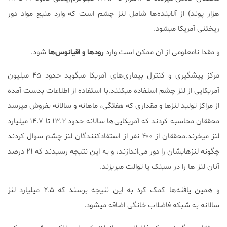
هزار پوند) از آلاینده‌ها شامل لنز چشم است که وارد منبع مواد دور
ریختنی آمریکا میشود.
و مقدا نامعلومی از آن ممکن است وارد
رودها و اقیانوس‌ها
شود.
مرکز پیشگیری و کنترل بیماری‌های آمریکا میگوید حدود ۴۵ میلیون
آمریکایی از لنز چشم استفاده میکنند.با استفاده از اطلاعات بدست آمده
از مراکز تولید لنزها و مقداری که هفتگی، ماهانه و سالانه بفروش میرسد
محققان محاسبه کردند که آمریکایی‌ها سالانه حدود ۱۳.۲ تا ۱۴.۷ میلیارد
لنز میخرند.محققان از ۴۰۰ نفر از استفادکنندگان لنز چشم سوال کردند
چگونه لنزهایشان را دور می‌اندازند، و به این نتیجه رسیدند که ۲۱ درصد
آنان لنز ها را در سینک یا توالت میریزند.
و همین یافته‌ها کمک کرد به این نتیجه برسند که ۲.۵ میلیارد لنز
سالانه به شبکه فاضلاب خانگی اضافه میشود.