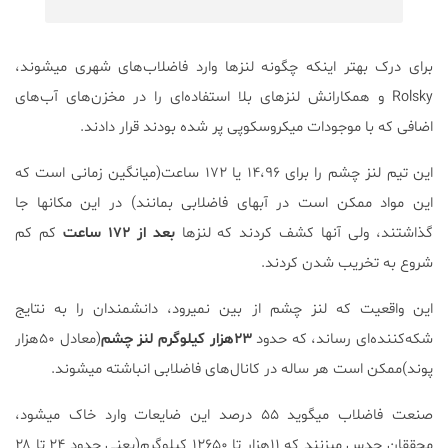
برای درک بهتر اینکه چگونه لنزها وارد فاضلاب‌های شهری میشوند،
Rolsky و همکارانش لنزهای بلا استفاده‌ای را در مخزن‌های آب‌های
اضافی که با موجودات میکروسکوپی پر شده بودند قرار دادند.
این تیم لنز چشم را برای ۱۴،۹۶ یا ۱۷۲ ساعت(میانگین زمانی است که
این مواد ممکن است در آبهای فاضلابی بمانند) در این مکانها جا
گذاشتند، ولی آنها کشف کردند که لنزها
بعد از ۱۷۲ ساعت
کم کم
شروع به تخریب شدن کردند.
این واقعیت که لنز چشم از بین نمیرود، دانشمندان را به نتایج
شکه‌کننده‌ای رساند، که حدود
۲۳هزار کیلوگرم لنز چشم
(معادل ۵۰هزار
پوند)ممکن است هر ساله در کانال‌های فاضلابی انباشته میشوند.
صنعت فاضلاب میگوید ۵۵ درصد این ضایعات وارد خاک میشود،
محققان حدس میزنند که ۱۱هزار تا ۱۲۶۵۰ کیلوگرم(یعنی حدود ۲۴ تا ۲۸