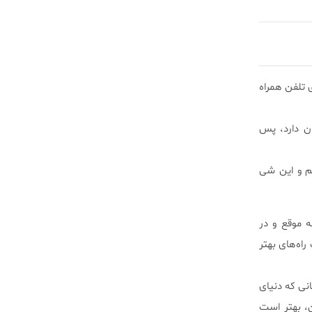
 تلفن همراه
ن دارد، پس
یم و این شی
ه موقع و در
ه‌های بهتر
نی که دنیای
ن، بهتر است