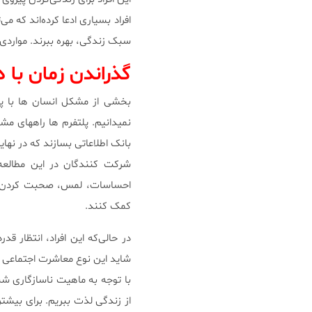
افراد بسیاری ادعا کرده‌اند که می
سبک زندگی، بهره ببرند. مواردی ر
گذراندن زمان با د
بخشی از مشکل انسان ها با پلت
نمیدانیم. پلتفرم ها راههای مشخص
بانک اطلاعاتی بسازند که در نهایت
شرکت کنندگان در این مطالعه ا
احساسات، لمس، صحبت کردن و ح
کمک کنند.
در حالی‌که این افراد، انتظار 
شاید این نوع معاشرت اجتماعی ب
با توجه به ماهیت ناسازگاری شبک
از زندگی لذت ببریم. برای بیشت