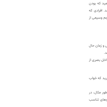
مید که بودن
 افرادی که
جم وسیعی از
ی و زمان حال
د.
اخل بصری از
ارید که خواب
ور مثال، در
رم‌های تناسب