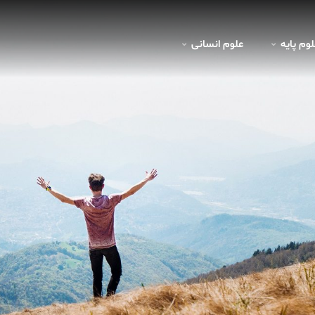
لوم پايه
علوم انسانی