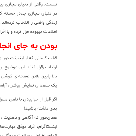
نیست. وقتی از دنیای مجازی بیر
در دنیای مجازی چقدر خسته کن
زندگی واقعی را انتخاب کرده‌ان
اطلاعات بیهوده فرار کرده و با ا
بودن به جای انجا
اغلب کسانی که از اینترنت دور هس
ارتباط برقرار کنند. این موضوع ب
بالا پایین رفتن صفحه ی گوشی و
یک صفحه‌ی نمایش روشن، آرا
اگر قبل از خوابیدن با تلفن همرا
بدی داشته باشید!
همان‌طور که آگاهی و ذهنیت ، م
اینستاگرام، افراد موفق مهارت‌ه
اندام، اطلاعات سلامت و یوگا بیش