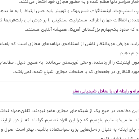
خبار سراسر دنیا مطلع شده و به حضور مجازی خود افتخار می‌کنند.
، اسنپ‌چت، اینستاگرام، فیس‌بوک و توییتر باید حس ارتباط را به ما بده
اهده‌ی اتفاقات جهان اطراف، مسئولیت سنگینی را بر دوش این پلت‌فرم‌ها 
رده که حدود یک‌چهارم بزرگسالان آمریکا، همیشه آنلاین هستند.
اب، عوارض مورد‌انتظار ناشی از استفاده‌ی برنامه‌های مجازی است که باعث
انجام دهیم.
دون اینترنت را آزاردهنده، و حتی غیرممکن می‌دانند. به همین دلیل، مطالعه‌
 مورد انتظاری در جامعه‌ای که با صفحات مجازی اشباع شده، نمی‌باشد.
راه و رابطه آن با تعادل شیمیایی مغز
ین مطالعه، در هیچ یک از شبکه‌های مجازی عضو نبودند، تلفن‌همراه نداشت
. ما می‌خواستیم بفهمیم که چرا این افراد تصمیم گرفتند که از دور از اینت
 جای اینکه به دنبال راه‌حل‌هایی برای سواستفاده باشیم، بهتر است اصول و ق
ی می‌کنند، کشف کنیم.