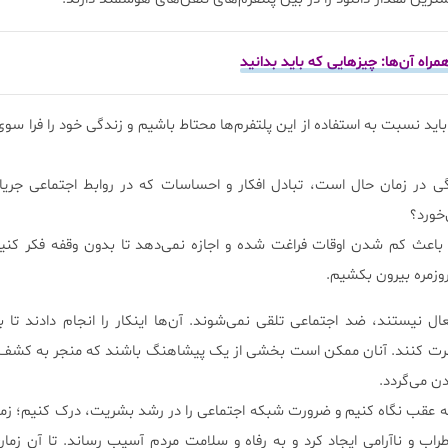
مراه آن‌ها: چیزهایی که باید بدانید
ید نسبت به استفاده از این پلتفرم‌ها محتاط باشیم و زندگی خود را فرا سوی
ی در زمان حال است، تبادل افکار و احساسات که در روابط اجتماعی جریا
خورد؟
، باعث کم شدن اوقات فراغت شده و اجازه نمی‌دهد تا بدون وقفه فکر کن
 روزمره بیرون بکشیم.
 نیستند، ضد اجتماعی تلقی نمی‌شوند. آن‌ها اینکار را انجام دادند تا ب
رت کنند. آنان ممکن است بخشی از یک پیشاهنگ باشند که منجر به کشف را
ن می‌گردد.
 به عقب نگاه کنیم و ضرورت شبکه اجتماعی را در رشد بشریت، درک کنیم؛ زما
اب و ناآرامی ایجاد کرد و به رفاه و سلامت مردم آسیب رساند. تا آن زما