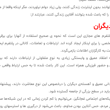
‌توانند بدون اینترنت زندگی کنند، ولی زیاد دوام نیاوردند، مگر اینکه واقعا از م
ا که باعث شده بتوانند آفلاین زندگی کنند، عبارتند از:
یگران
فرم های مجازی این است که نحوه ی صحیح استفاده از آنهارا برای برقرا
ی را برای اینکار ایجاد کرده اند. ارتباطات و تعاملات، کانالی در پلتفرم ایج
،به کارگزاران اطلاعات بازمی‌گردد.
عتقاد عمیق و وابستگی زیادی به نوع متفاوتی از ارتباطات دارند که بی
ضور فیزیکی همراه است. این کار باعث شده تا به حس ارتباط واقعی بی
قدردانی عمیق و آهسته‌ی دیگران را درخصوص این نوع معاشرت دارند، پیشنهاد
اید در سطح بزرگی از جامعه گسترده شود.
ه‌های اجتماعی غم‌انگیز، می‌توانیم با کم کردن زمانی که در این شبکه‌ها ص
ر مردم، حس آنلاین بودن مداوم، باعث می‌شود از درگیری ها و استرسهای روز