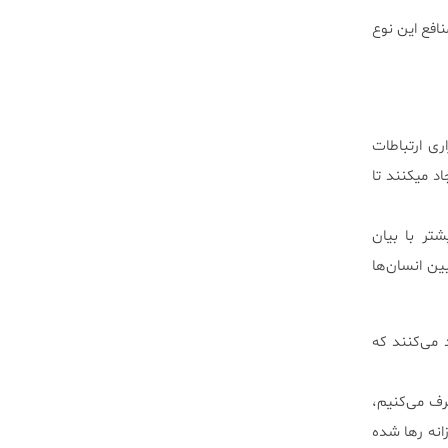
نافع این نوع
ری ارتباطات
اد میکنند تا
شتر با بیان
ن انسان‌ها
 می‌کنند که
رف می‌کنیم،
انه رها شده