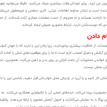
ون می آیید، برای خودتان وقت بیشتری صرف می‌کنید. دقیقا می‌توانید بفه
نده است و تبادل مداوم اطلاعات جزئی، کاری سطحی و غیرمعقول می‌باشد.
د، نه ناراحت هستند و نه محروم. از دست صفحات مجازی آزاده شده‌اند، از ح
فرادی که دوست‌شان دارند، ارتباط حضوری عمیقی ایجاد کرده‌اند.
م دادن
تند، از خلاقیت بیشتری برخوردارند، زیرا زمان این را دارند که با جهان کنون
رای آرامش و تمرکز اعصاب لازم است تا ما را برای موقعیت‌های تنش زا آماده کن
 خواندن محتویات آن باعث اثراتی بر روی بدن و ذهن می‌گردد. همچنین، تد
مش بخش نیست.
ه‌تان کار کنید و یا آن‌را در نزدیکی محل خواب‌تان قرار دهید، شانس این را د
حبوبیت پیدا می‌کند، ایده‌های اصلی آن با تکنولوژی همکاری می‌کنند. به ط
ای یوگا را به نمایش می‌گذارند و اصول آرامش معنوی را ارتقا می‌دهند. پلتف
ترین مقدار دانلود را در بین پلتفرم‌های تلفن‌های هوشمند دارند.