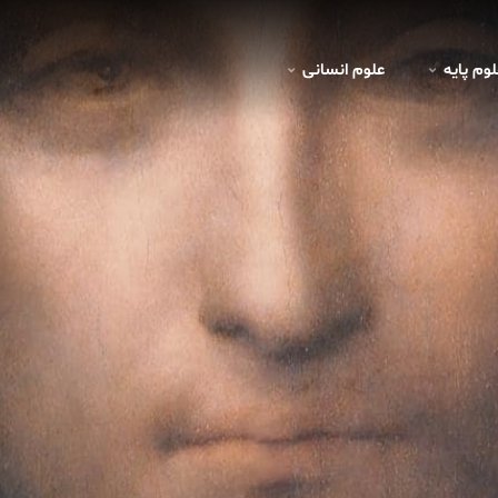
لوم پايه
علوم انسانی