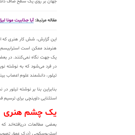
جهان بر روی یک سطح صاف داشت
مقاله مرتبط:
آیا جذابیت مونا لی
این گزارش، شش کار هنری که احتما
هنرمند ممکن است استرابیسم، 
یک جهت نگاه نمی‌کنند. در بعض
در فرد می‌شود که به نوشته نوی
تیلور، دانشمند علوم اعصاب بین
استثنایی داوینچی برای ترسیم ف
یک چشم هنری
بعضی مطالعات دریافته‌اند که
استریوسکوپی (درک عمق تصویر ب