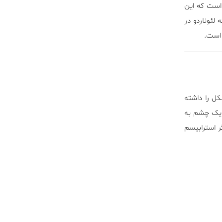
 است که این
ئوناردو در
 است.
کل را داشته
ا یک چشم به
ر استرابیسم