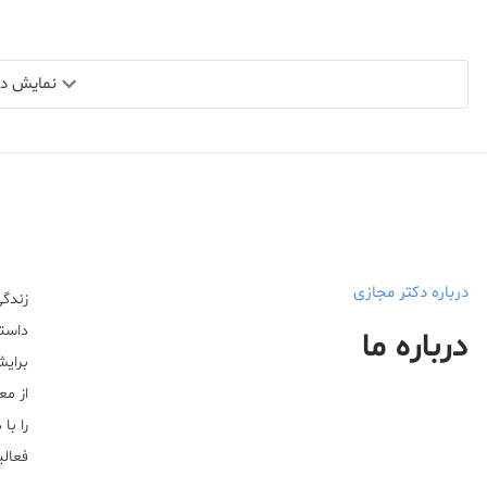
نمایش دید
درباره دکتر مجازی
زندگی
داستا
درباره ما
برایش
از مع
را با
فعالیت خ