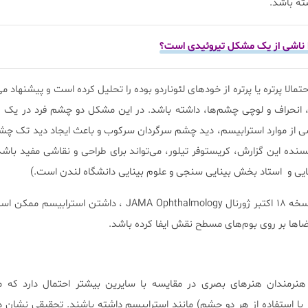
ه باشد.
زا ناشی از یک مشکل تیروئیدی است؟
لا پرتره یا پرتره‌ از خودهای لئوناردو بوده را تحلیل کرده است و پیشنهاد م
انحراف و لوچی چشم‌ها، داشته باشد. در این مشکل دو چشم فرد در یک زم
ی از موارد استرابیسم، دید چشم سرگردان سرکوب و باعث ایجاد دید تک چ
سنده این گزارش، کریستوفر تیلور، می‌تواند برای طراحی و نقاشی مفید باشد
ایی و استاد بخش بینایی سنجی و علوم بینایی دانشگاه لندن است.)
بنابراین بنا بر نوشته تیلور در نسخه ۱۸ اکتبر ژورنال JAMA Ophthalmology ، داشت
ضاها بر روی بوم‌های مسطح نقش ایفا کرده باشد.
 هنرمندان هنرهای بصری در مقایسه با سایرین بیشتر احتمال دارد که 
ا استفاده از هر دو چشم) مانند استرابیسم داشته باشند. تحقیقی نشان 