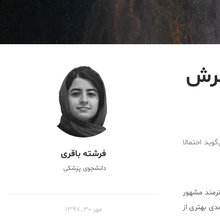
نرش
وید احتمالا
فرشته باقری
دانشجوی پزشکی
نرمند مشهور
ی بهتری از
مهر ۳۰, ۱۳۹۷