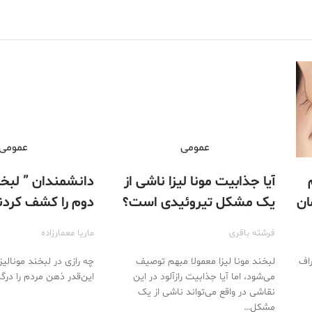
عمومی
عمومی
آیا جذابیت مونا لیزا ناشی از
دانشمندان ” لبخند
ان
یک مشکل تیروئیدی است؟
دوم را کشف کردن
فرشته باقری
ماریا معمارزاده
راف
لبخند مونا لیزا معمولا مبهم توصیف
چه رازی در لبخند مونالیز
می‌شود، اما آیا جذابیت رازآلود در این
این‌قدر ذهن مردم را درگ
نقاشی در واقع می‌تواند ناشی از یک
مشکل…