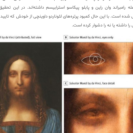
 رامبراند وان راین و پابلو پیکاسو استرابیسم داشته‌اند. در این تحقی
یل شده است. با این حال کمبود پرتره‌های لئوناردو داوینچی از خودش که تایی
ا داشته یا نه را دشوار کرده است.