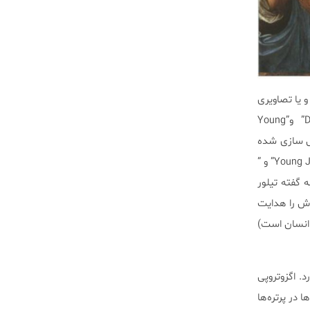
 یا تصاویری
که ممکن است تشابهی از وی را منعکس کنند را تحلیل کردند. برای مثال تصور می‌شود مجسمه‌های “David” و”Young
مدل سازی شده
باشند. سه کار هنری دیگر که در این مطالعه شرکت داشتند عبارتند از ” Young John the Baptist”، ” Salvator Mund” و ”
به گفته تیلور
اش را هدایت
 انسان است)
. اگزوتروپی
در پرتره‌ها