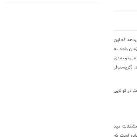
ی‌دهد که این
ان واحد به
شمی دو بعدی
. (کریستوفر
ن استرابیسم ممکن است در توانایی
مشکلات دید
داده است که