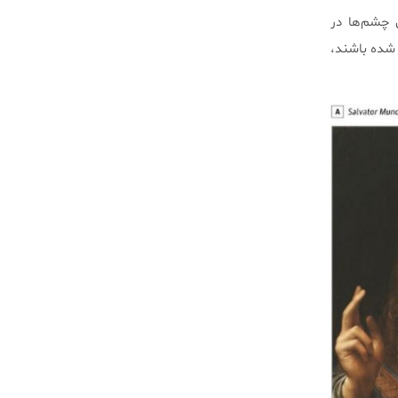
ق چشم‌ها در
د شده باشند،