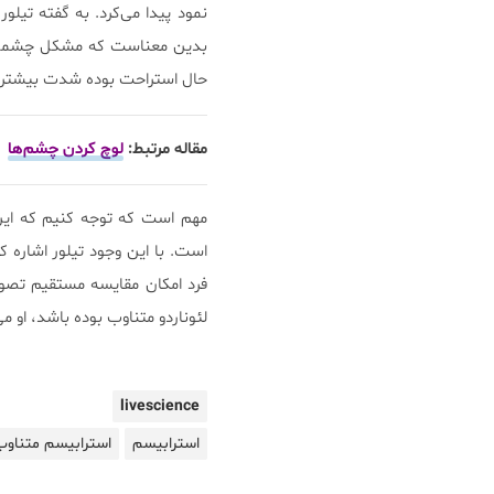
نمود پیدا می‌کرد. به گفته تیلو
بدین معناست که مشکل چشمی ای
حال استراحت بوده شدت بیشتری 
مقاله مرتبط:
لوچ کردن چشم‌ها
مهم است که توجه کنیم که این 
است. با این وجود تیلور اشاره 
فرد امکان مقایسه مستقیم تصوی
لئوناردو متناوب بوده باشد، او م
livescience
استرابیسم
استرابیسم متناوب