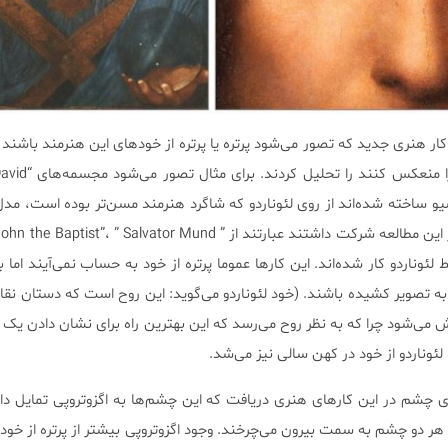
 هنری جدید که تصور می‌شود پرتره یا پرتره‌ از خودهای این هنرمند باشند و
دلوروشیو ساخته شده‌اند از روی لئوناردو که شاگرد هنرمند مسن‌تر بوده است، 
همگی توسط لئوناردو کار شده‌اند. این کارها عموما پرتره از خود به حساب نمی‌آیند اما 
ه تصویر کشیده باشند. (خود لئوناردو می‌گوید: این روح است که دستان نق
 می‌شود چرا که به نظر روح می‌رسد که این بهترین راه برای نشان دادن یک
لئوناردو از خود در کهن سالی نیز می‌شد.
ی چشم در این کارهای هنری دریافت که این چشم‌ها به اگزوتروپی تمایل دارد
 دو چشم به سمت بیرون می‌چرخند. وجود اگزوتروپی بیشتر از پرتره از خودها 