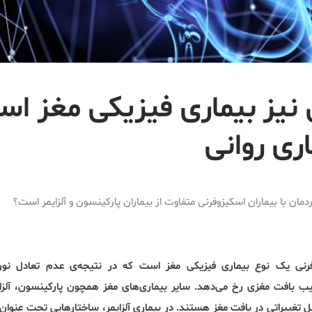
نیز بیماری فیزیکی مغز ا
اری روانی
ردمان با بیماران اسکیزوفرنی متفاوت از بیماران پارکینسون و آلزایمر است؟
نی یک نوع بیماری فیزیکی مغز است که در نتیجه‌ی عدم تعادل نورو
یب بافت مغزی رخ می‌دهد. سایر بیماری‌های مغز همچون پارکینسون، آلزا
 تغییراتی در بافت مغز هستند. در بیماری آلزایمر، ساختارهایی تحت عنوان 