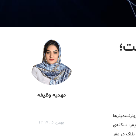
ست؛
مهدیه وظیفه
ترنسمیترها
بهمن ۱۶, ۱۳۹۷
یمر، سکته‌ی
پلاک در مغز