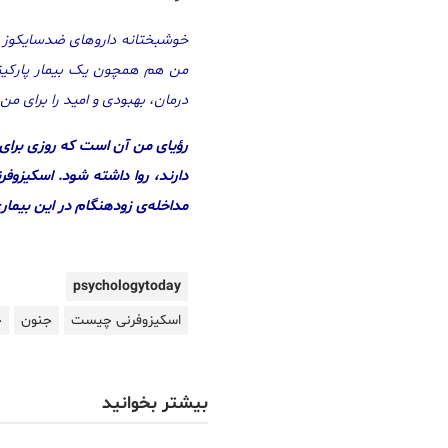
خوشبختانه داروهای ضدسایکوز ک
من هم همچون یک بیمار پارکینسو
درمان، بهبودی و امید را برای من
رؤیای من آن است که روزی برای ب
دارند، روا داشته شود. اسکیزوفر
مداخله‌ی زودهنگام در این بیمار
psychologytoday
اسکیزوفرنی چیست
جنون
ج
بیشتر بخوانید