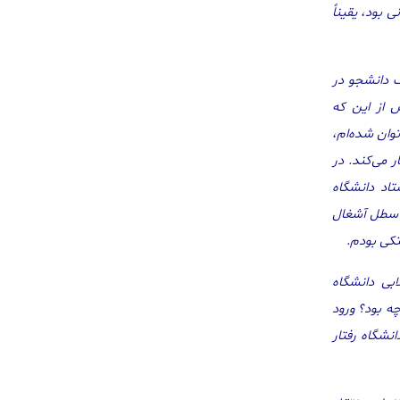
 بود، یقیناً
یک دانشجو در
پس از این که
توان شده‌ام،
 می‌کند. در
تاد دانشگاه
یار بدی داشتم. از سطل آشغال
تکی بودم.
بی دانشگاه
ه بود؟ ورود
انشگاه رفتار