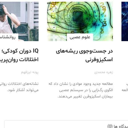
علوم عصبی
روانشنا
در جست‌و‌جوی ریشه‌های
IQ دوران کودکی؛
اسکیزوفرنی
اختلالات روان‌پر
ی
بزرگسالی
زهره محمدی
پونه تیزفهم
،
مطالعه جدید وجود موادی را نشان داد که
نشانه‌های اختلالات روان
لعه
الگوی رگ‌زایی را در سیستم عصبی
می‌تواند آشکار شود.
بیماران اسکیزوفرن تغییر می‌دهند.
گاه ها (0)