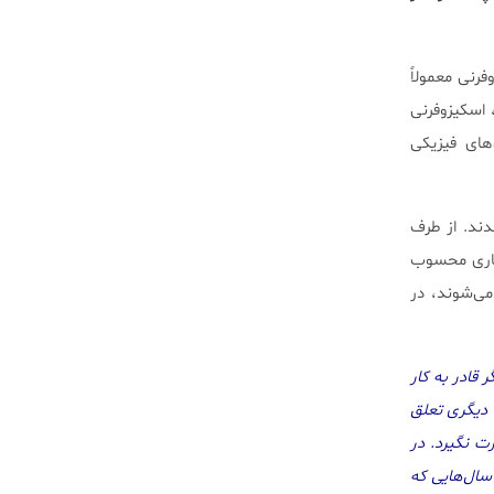
فرنی معمولاً
 اسکیزوفرنی
های فیزیکی
دند. از طرف
یماری محسوب
می‌شوند، در
 قادر به کار
 دیگری تعلق
ت نگیرد. در
سال‌هایی که