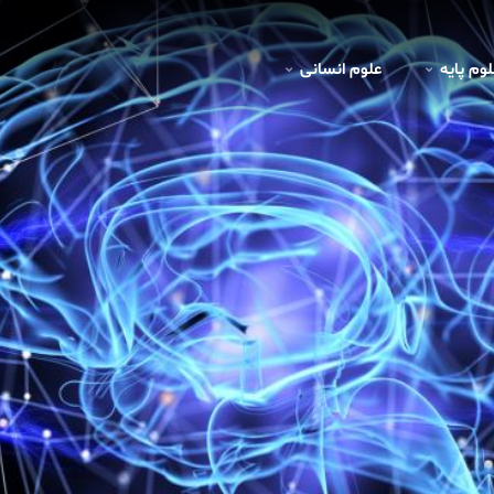
لوم پايه
علوم انسانی