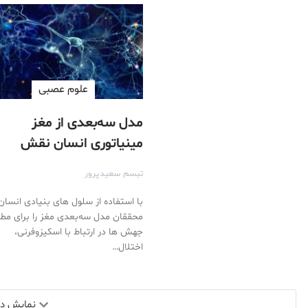
علوم عصبی
مدل سه‌بعدی از مغز
مینیاتوری انسان نقش
ژنتیک را در بیماری‌های روان
تبسم سعیدپرور
روشن‌تر کرده است
با استفاده از سلول های بنیادی انسان
محققان مدل سه‌بعدی مغز را برای مطا
جهش ها در ارتباط با اسکیزوفرنی،
اختلال…
نمایش دید