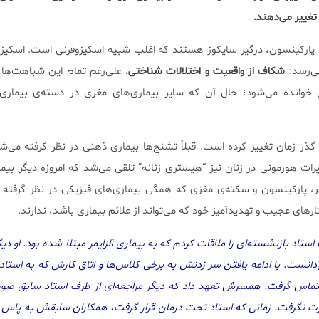
 تغییر می‌دهند.
 مبتلا به پارکینسون، درگیر سایکوز هستند که اغلب شبیه اسکیزوفرنی است. اسکیزو
می‌رسد:
شکاف از واقعیت و اختلالات شناختی.
علی‌رغم تمام این شباهت‌ها،
خوانده می‌شود؛ حال آن که سایر بیماری‌های مغزی در دسته‌ی بیماری‌
گذر زمان تغییر کرده است. قبلاً تشنج‌ها بیماری ذهنی در نظر گرفته می‌ش
ییرات هورمونی در زنان نیز “هیستری زنانه” تلقی می‌شد که امروزه دیگر ب
ایمر، پارکینسون و سکته‌ی مغزی که همگی بیماری‌های فیزیکی در نظر گرفته 
‌های عجیب و تهدیدآمیز خود که می‌تواند از علائم بیماری باشد، ندارند.
د بازنشسته‌ای را ملاقات کردم که به بیماری آلزایمر مبتلا شده بود. او دیگر
دانست. با ادامه یافتن سر زدنش به برخی کلاس‌ها و اتاق کارش که به استاد
تماس گرفت. همسرش تعهد داد که دیگر مراجعه‌ای از طرف استاد سابق صور
رت نگرفت. زمانی که استاد تحت درمان قرار گرفت، همکاران سابقش به پاس 