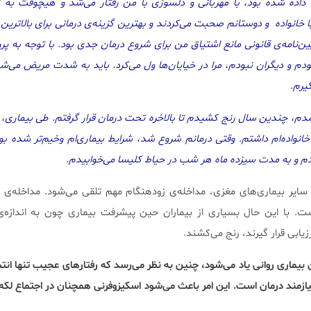
داده شده بود، با مهربانی و دلسوزی با من رفتار می‌شد و هیچوقت به ز
 خانواده و دوستانم صحبت می‌کردند و بهترین گزینه‌ی درمانی برای بالاترین
یین‌نامه‌ی قانونی مانع اشتیاق من برای شروع درمان جدی بود. با توجه به پر
م و دیگران نبودم، مرا در خیایان‌ها ول می‌کرد. باید به شدت مریض می‌شدم
یرم.
م، چندین سال رنج کشیدم تا بالاخره تحت درمان قرار گرفتم. طی بیماری، 
واده‌ام داشتم. وقتی درمانم شروع شد، شرایط بیماری‌ام وخیم‌تر شده بود
 و به مدت سیزده ماه هر شب در حیاط کلیسا می‌خوابیدم.
و سایر بیماری‌های مغزی، مداخله‌ی زودهنگام مهم تلقی می‌شود. مداخله‌ی 
ت. با این حال بسیاری از بیماران حین پیشرفت بیماری چون به اندازه‌ی
یابی قرار گیرند، رنج می‌کشند.
ن بیماری روانی یاد می‌شود، چنین به نظر می‌رسد که رفتارهای عجیب تنها انت
یازمند درمان است. این امر باعث می‌شود اسکیزوفرنی همچنان در اجتماع لکه