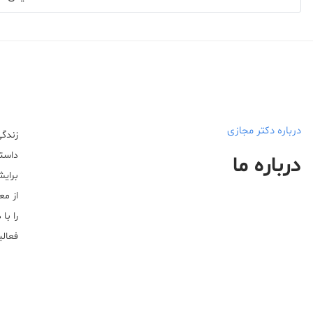
درباره دکتر مجازی
زندگی
داستا
درباره ما
برایش
از مع
را با
فعالیت خ