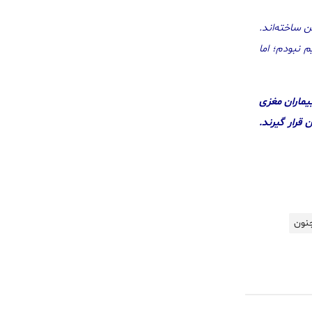
 ساخته‌اند.
 نبودم؛ اما
بیماران مغزی
قرار گیرند.
نون