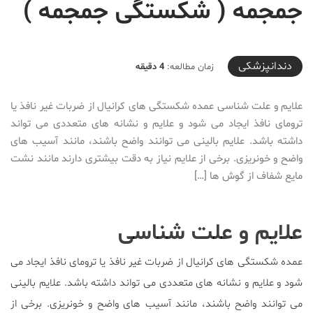
جمجمه ( شکستگی جمجمه )
2019-08-08T08:50:11+04:30
دندانپزشکی
زمان مطالعه:
4 دقیقه
علایم و علت شناسی عمده شکستگی های کرانیال از ضربات غیر نافذ یا
ترومای نافذ ایجاد می شود و علایم و نشانه های متعددی می تواند
داشته باشد. علایم بالینی می توانند واضح باشند، مانند آسیب های
واضح و خونریزی. برخی از علایم نیاز به دقت بیشتری دارند مانند نشت
مایع شفاف از گوش ها […]
علایم و علت شناسی
عمده شکستگی های کرانیال از ضربات غیر نافذ یا ترومای نافذ ایجاد می
شود و علایم و نشانه های متعددی می تواند داشته باشد. علایم بالینی
می توانند واضح باشند، مانند آسیب های واضح و خونریزی. برخی از