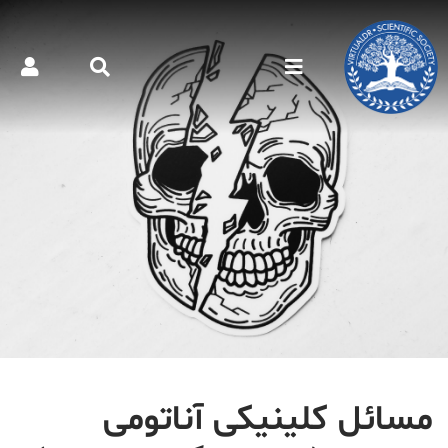
مسائل کلینیکی آناتومی