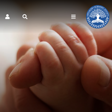
کتر مجازی - سلامت مردان