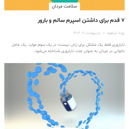
سلامت مردان
۷ قدم برای داشتن اسپرم سالم و بارور
پونه تیزفهم
اردیبهشت ۹, ۱۴۰۴
ناباروری فقط یک مشکل برای زنان نیست؛ در یک سوم موارد، یک عامل
ناتوانی در مردان به عنوان علت ناباروری شناخته می‌شود.