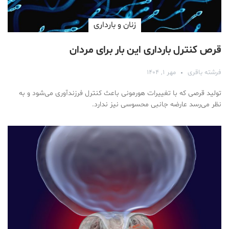
زنان و بارداری
قرص کنترل بارداری این بار برای مردان
فرشته باقری
مهر ۱, ۱۴۰۴
تولید قرصی که با تغییرات هورمونی باعث کنترل فرزندآوری می‌شود و به
نظر می‌رسد عارضه جانبی محسوسی نیز ندارد.