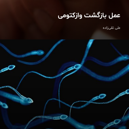
عمل بازگشت وازکتومی
علی تقی‌زاده