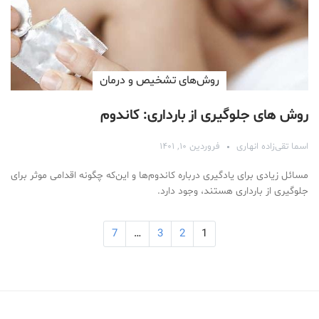
روش‌های تشخیص و درمان
روش های جلوگیری از بارداری: کاندوم
اسما تقی‌زاده انهاری
فروردین ۱۰, ۱۴۰۱
مسائل زیادی برای یادگیری درباره کاندوم‌ها و این‌که چگونه اقدامی موثر برای
جلوگیری از بارداری هستند، وجود دارد.
7
…
3
2
1
Medical Mask
Male Enhancement Formula Reviews
long term side effects Strengthen Penis