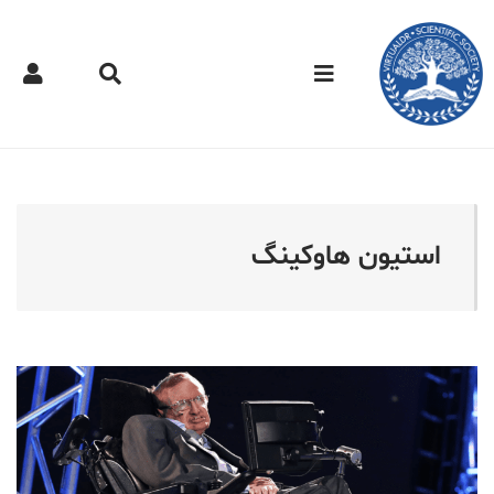
کتر مجازی - استیون هاوکی
استیون هاوکینگ