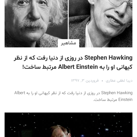
مشاهیر
Stephen Hawking در روزی از دنیا رفت که از نظر
کیهانی او را به Albert Einstein مرتبط ساخت!
دیبا لطفی عطاری
فروردین ۳, ۱۳۹۷
Stephen Hawking در روزی از دنیا رفت که از نظر کیهانی او را به Albert
Einstein مرتبط ساخت.