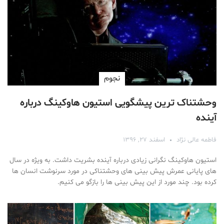
نجوم
وحشتناک ترین پیشگویی استیون هاوکینگ درباره
آینده
فاطمه عالی نژاد
اسفند ۲۷, ۱۳۹۶
استیون هاوکینگ نگرانی زیادی درباره آینده بشریت داشت. به ویژه در سال
های پایانی عمرش پیش بینی های وحشتناکی در مورد سرنوشت انسان ها
کرده بود. چند مورد از این پیش بینی ها را بازگو می کنیم.