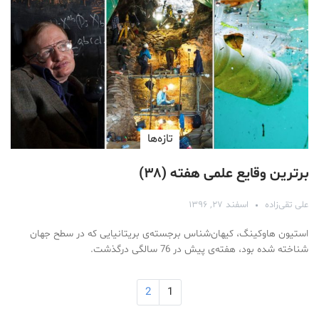
تازه‌ها
برترین وقایع علمی هفته (۳۸)
علی تقی‌زاده
اسفند ۲۷, ۱۳۹۶
استیون هاوکینگ، کیهان‌شناس برجسته‌ی بریتانیایی که در سطح جهان
شناخته شده بود، هفته‌ی پیش در 76 سالگی درگذشت.
2
1