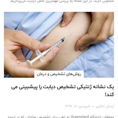
متفاوتی دارند. در این مقاله به بررسی مهمترین عامل دیابت می‌پردازیم.
روش‌های تشخیص و درمان
یک نشانه ژنتیکی تشخیص دیابت را پیشبینی می
کند!
آیسان اخگری
فروردین ۲۰, ۱۳۹۷
محققان دانشگاه Queensland به راهی برای تشخیص نوزادانی که در اینده