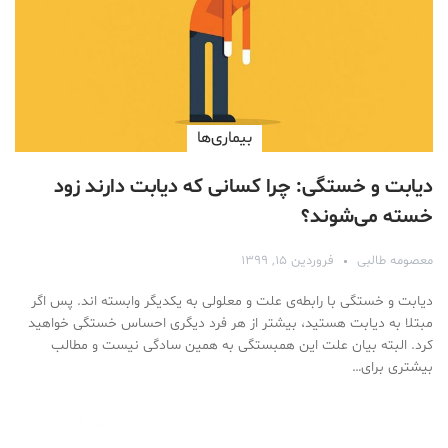
بیماری‌ها
دیابت و خستگی: چرا کسانی که دیابت دارند زود
خسته می‌شوند؟
معصومه طالبی
فروردین ۱۵, ۱۳۹۹
دیابت و خستگی با رابطه‌ی علت و معلولی به یکدیگر وابسته اند. پس اگر
مبتلا به دیابت هستید، بیشتر از هر فرد دیگری احساس خستگی خواهید
کرد. البته بیان علت این همبستگی به همین سادگی نیست و مطالب
بیشتری برای…