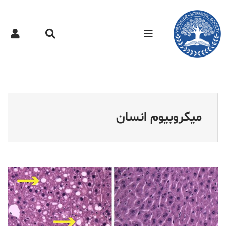
کتر مجازی - میکروبیوم انس
میکروبیوم انسان