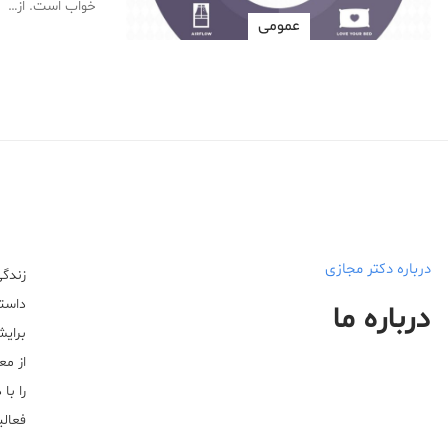
خواب است. از…
عمومی
درباره دکتر مجازی
زندگی
داستا
درباره ما
برایش
از مع
را با
فعالیت خ