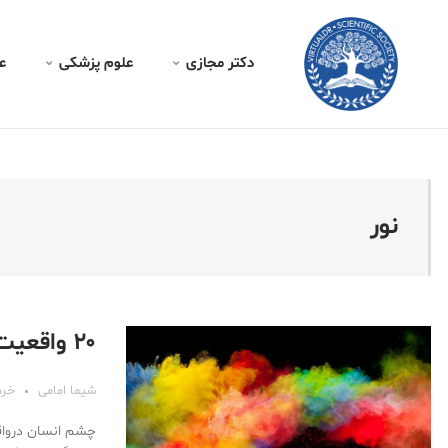
کتر مجازی - نور
دکتر مجازی
علوم پزشکی
ع
نور
۲۰ واقعیت درباره رنگ‌ها که نمی‌دانستید!
شیما امامی
خرداد ۵