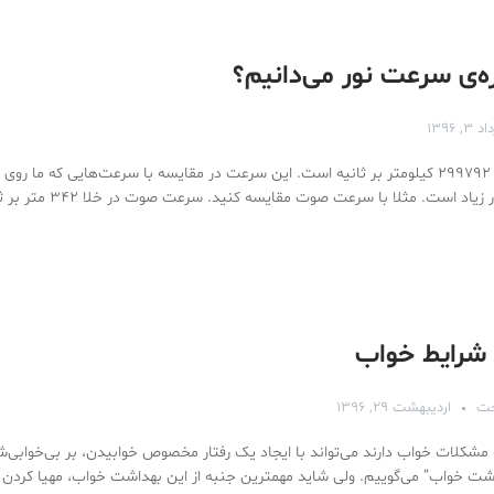
ه‌ی سرعت نور می‌دانیم؟
۳, ۱۳۹۶
سرعت نور در خلا ۲۹۹۷۹۲ کیلومتر بر ثانیه است. این سرعت در مقایسه با سرعت‌هایی که ما روی
می‌شناسیم بسیار زیاد است. مثلا ب
 شرایط خواب
خت
اردیبهشت ۲۹, ۱۳۹۶
 مشکلات خواب دارند می‌تواند با ایجاد یک رفتار مخصوص خوابیدن، بر بی‌خوابی‌ش
داشت خواب” می‌گوییم. ولی شاید مهمترین جنبه از این بهداشت خواب، مهیا کرد