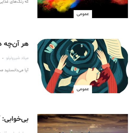
که رنگ‌های غذایی از ۳۵۰۰ سال قبل وجود
عمومی
هر آن‌چه د
میلاد شیرولیلو
آیا می‌دانستید م
عمومی
بی‌خوابی: 