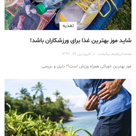
تغذیه
شاید موز بهترین غذا برای ورزشکاران باشد!
محمدابراهیم نیکبخت
فروردین ۲۶, ۱۳۹۷
موز بهترین خوراکی همراه ورزش است؟! دلیل و بررسی