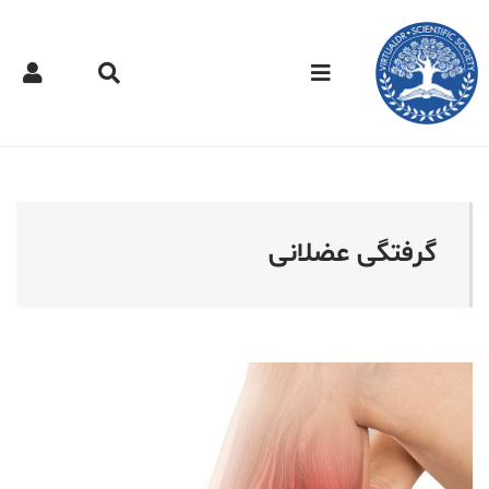
کتر مجازی - گرفتگی عضلانی
گرفتگی عضلانی