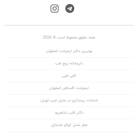
همه حقوق محفوظ است © 2026
بهترین دکتر ایمپلنت اصفهان
داروخانه زوج طب
کفی طبی
ایمپلنت اقساطی اصفهان
خدمات پرستاری در منزل غرب تهران
دکتر قلب شاهرود
عطر شنل کوکو مادمازل