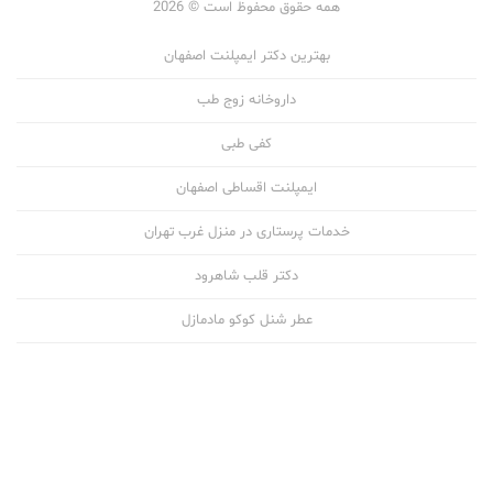
همه حقوق محفوظ است © 2026
بهترین دکتر ایمپلنت اصفهان
داروخانه زوج طب
کفی طبی
ایمپلنت اقساطی اصفهان
خدمات پرستاری در منزل غرب تهران
دکتر قلب شاهرود
عطر شنل کوکو مادمازل