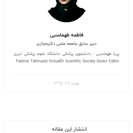
فاطمه طهماسبی
دبیر سابق جامعه علمی دکترمجازی
پریا طهماسبی - دانشجوی پزشکی دانشگاه علوم پزشکی تبریز
Fateme Tahmasbi VirtualDr Scientific Society Senior Editor
بهمن ۲۷, ۱۳۹۵
انتشار این مقاله