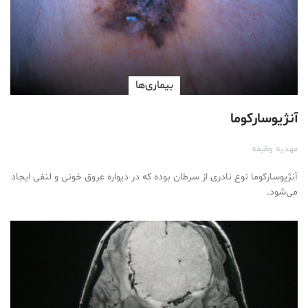
بیماری‌ها
آنژیوسارکوما
مهدیه وظیفه
آنژیوسارکوما نوع نادری از سرطان بوده که در دیواره عروق خونی و لنفی ایجاد
می‌شود.