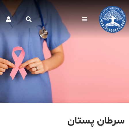
سرطان پستان