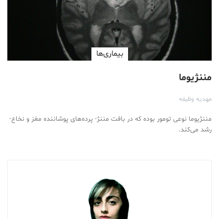
بیماری‌ها
مننژیوما
مهدیه وظیفه
مننژیوما نوعی تومور بوده که در بافت مننژ- پرده‌های پوشاننده مغز و نخاع-
رشد می‌کند.