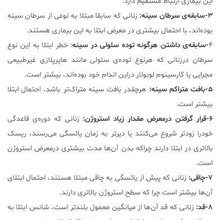
این بیماری ارتباط مستقیم دارد.
۳-سابقه‌ی سرطان سینه:
زنانی که سابقا مبتلا به نوعی از سرطان سینه
بوده‌اند، با احتمال بیشتری در معرض ابتلا به این بیماری هستند.
۴
-سابقه‌ی داشتن هرگونه توده سلولی در سینه
: خطر ابتلا به این نوع
سرطان درزنانی که هرنوع توده‌ی سلولی مانند هاپرپلازی غیرطبیعی
مجرایی یا کارسینوم لوبولار دراین اندام خود بوده‌اند، بیشتر است.
۵-بافت متراکم سینه:
هرچقدر بافت سینه متراک‌تر باشد، احتمال ابتلا
بیشتر است.
۶-قرار گرفتن درمعرض مقدار زیاد استروژن:
زنانی که دوره‌ی قاعدگی
خودرا زودتر شروع می‌کنند یا دیرتر به زمان یائسگی می‌رسند، ریسک
بالاتری در ابتلا دارند چراکه بدن آن‌ها مدت بیشتری درمعرض استروژن
است.
۷-چاقی:
زنانی که پیش از یائسگی به چاقی مبتلا هستند، احتمال ابتلای
آن‌ها بیشتر است چرا که سطح استروژن بالاتری دارند.
۸-قد:
زنانی که قد آن‌ها از میانگین معمول بلندتر است، شانس ابتلا به