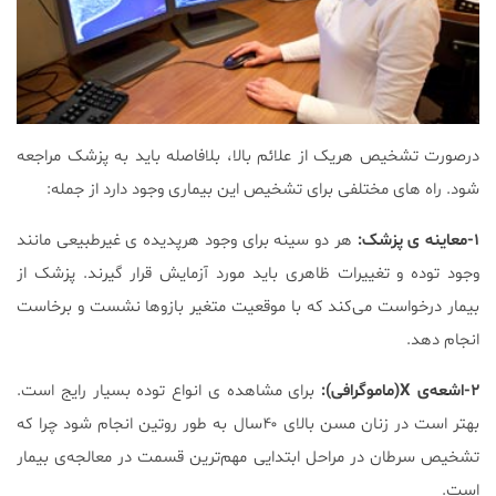
درصورت تشخیص هریک از علائم بالا، بلافاصله باید به پزشک مراجعه
شود. راه های مختلفی برای تشخیص این بیماری وجود دارد از جمله:
۱-معاینه ی پزشک:
هر دو سینه برای وجود هرپدیده ی غیرطبیعی مانند
وجود توده و تغییرات ظاهری باید مورد آزمایش قرار گیرند. پزشک از
بیمار درخواست می‌کند که با موقعیت متغیر بازوها نشست و برخاست
انجام دهد.
۲-اشعه‌ی
X
(ماموگرافی):
برای مشاهده ی انواع توده بسیار رایج است.
بهتر است در زنان مسن بالای ۴۰سال به طور روتین انجام شود چرا که
تشخیص سرطان در مراحل ابتدایی مهم‌ترین قسمت در معالجه‌ی بیمار
است.