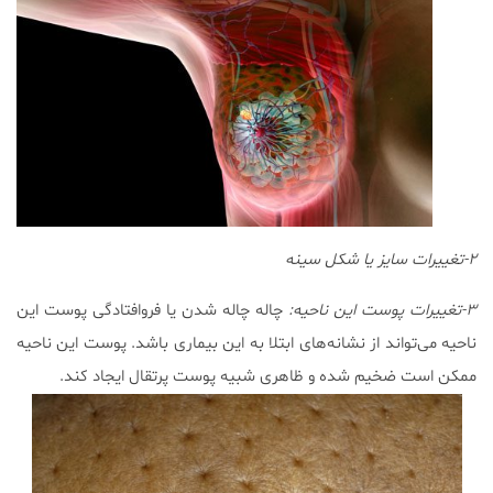
۲-تغییرات سایز یا شکل سینه
۳-تغییرات پوست این ناحیه:
چاله چاله شدن یا فروافتادگی پوست این
ناحیه می‌تواند از نشانه‌های ابتلا به این بیماری باشد. پوست این ناحیه
ممکن است ضخیم شده و ظاهری شبیه پوست پرتقال ایجاد کند.