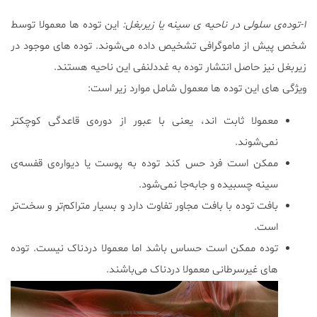
۱-توده‌ی سلولی در ناحیه ی سینه یا زیربغل:
این توده ها معمولا توسط
شخص پیش از ماموگرافی تشخیص داده می‌شوند. توده های موجود در
زیربغل نیز حاصل انتشار توده به غددلنفی این ناحیه هستند.
ویژگی های این توده ها معمول شامل موارد زیر است:
معمولا ثابت اند، یعنی با عبور از دوره‌ی قاعدگی کوچکتر
نمی‌شوند.
ممکن است فرد حس کند توده به پوست یا دیواره‌ی قفسه‌ی
سینه چسبیده و جابه‌جا نمی‌شود.
بافت توده با بافت مجاور تفاوت دارد و بسیار متراکم‌تر و سخت‌تر
است.
توده ممکن است حساس باشد اما معمولا دردناک نیست. توده
های غیرسرطانی معمولا دردناک می‌باشند.