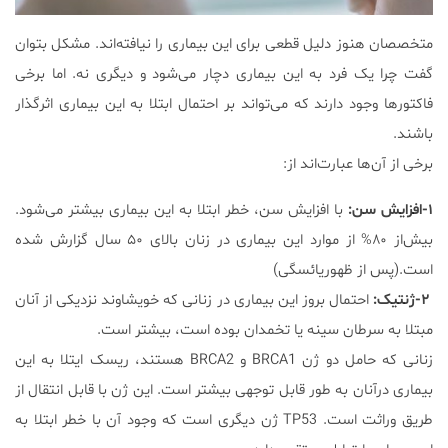
متخصصان هنوز دلیل قطعی برای این بیماری را نیافته‌اند. مشکل بتوان
گفت چرا یک فرد به این بیماری دچار می‌شود و دیگری نه. اما برخی
فاکتورها وجود دارند که می‌تواند بر احتمال ابتلا به این بیماری اثرگذار
باشند.
برخی از آن‌ها عبارت‌اند از:
۱-افزایش سن:
با افزایش سن، خطر ابتلا به این بیماری بیشتر می‌شود.
بیش‌از ۸۰% از موارد این بیماری در زنان بالای ۵۰ سال گزارش شده
است.(پس از ظهوریائسگی)
۲-ژنتیک:
احتمال بروز این بیماری در زنانی که خویشاوند نزدیکی از آنان
مبتلا به سرطان سینه یا تخمدان بوده است، بیشتر است.
زنانی که حامل دو ژن BRCA1 و BRCA2 هستند، ریسک ایتلا به این
بیماری درآنان به طور قابل توجهی بیشتر است. این ژن با قابل انتقال از
طریق وراثت است. TP53 ژن دیگری است که وجود آن با خطر ابتلا به