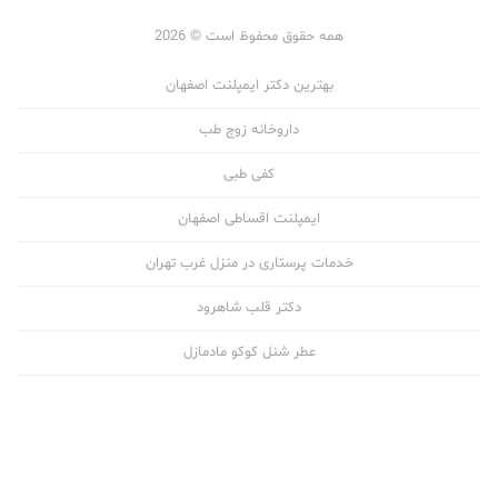
همه حقوق محفوظ است © 2026
بهترین دکتر ایمپلنت اصفهان
داروخانه زوج طب
کفی طبی
ایمپلنت اقساطی اصفهان
خدمات پرستاری در منزل غرب تهران
دکتر قلب شاهرود
عطر شنل کوکو مادمازل