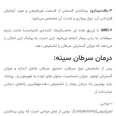
۳-بافت‌برداری:
برداشتن قسمتی از قسمت غیرطبیعی و موزد آزمایش
قراردادن آن، نوع بیماری و شدت آن مشخص می‌شود.
۴-
MRI
:
با تزریق ماده ای حاجب(ایجاد کننده‌ی کنتراست) مانند باریم
سولفات به بدن بیمار انجام می‌شود. این تست به پزشک این امکان را
می‌دهد که میزان گسترش سرطان را تشخیص دهد.
درمان سرطان سینه:
پس از تشخیص نوع سرطان، استیج سرطان شامل اندازه و میزان
گسترش تومور، میزان حساسیت سلول های توده به هورمون و… پزشک
باید بهترین راه درمان بیمار را تشخیص دهد.مهم‌ترین راه‌های درمانی
عبارت‌اند از:
۱-جراحی:
لامپکتومی(
Lumpectomy)
: نوعی از عمل جراحی است که برای برداشتن