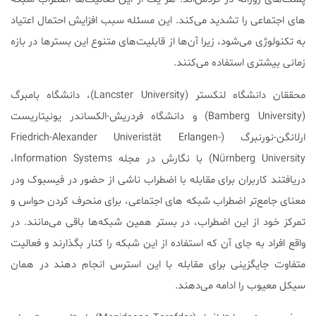
های اجتماعی را تشدید می‌کند. این مسئله سبب افزایش احتمال اعتیاد
به تکنولوژی می‌شود، زیرا آن‌ها از قابلیت‌های متنوع این بستر‌ها در بازه
زمانی بیشتری استفاده می‌کنند.
محققان دانشگاه لنکستر (Lancster University)، دانشگاه بامبرگ
(Bamberg University) و دانشگاه فردریش-الکساندر یونیتاریست
ارلانگن-نورنبرگ (Friedrich-Alexander Univeristät Erlangen-
Nürnberg University) با نگارش در مجله Information Systems،
دریافتند کاربران برای مقابله با اضطراب ناشی از حضور در فیسبوک ودر
معنای جامع‌تر اضطراب شبکه های اجتماعی، برای منحرف کردن حواس و
تمرکز خود از این اضطراب، در بستر همین شبکه‌ها باقی می‌مانند. در
واقع افراد به جای آن که استفاده از این شبکه را کنار بگذارند و فعالیت
متفاوت جایگزینی برای مقابله با این استرس انجام دهند در همان
سیکل معیوب را ادامه می‌دهند.