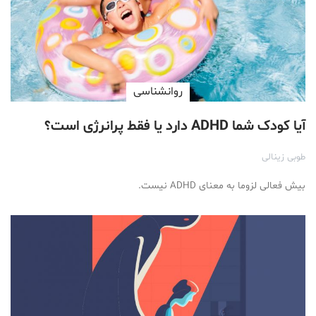
روانشناسی
آیا کودک شما ADHD دارد یا فقط پر‌انرژی است؟
طوبی زینالی
بیش فعالی لزوما به معنای ADHD نیست.