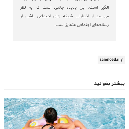
انگیز است. این پدیده جالبی است که به نظر
می‌رسد از اضطراب شبکه های اجتماعی ناشی از
رسانه‌های اجتماعی متمایز است.
sciencedaily
بیشتر بخوانید