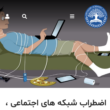
اضطراب شبکه‌ های اجتماعی ،