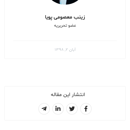
زینب معصومی پویا
عضو تحریریه
آبان ۲, ۱۳۹۸
انتشار این مقاله