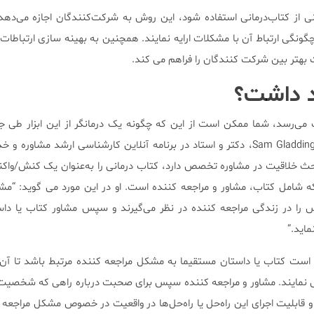
ی از کتاب‌درمانی استفاده شود، این روش به شرکت‌کنندگان اجازه می‌دهد 
چگونگی ارتباط آن با مشکلات ارایه نمایند. همچنین به بهینه سازی ارتباطات
ت بهتر بین شرکت کنندگان را فراهم می کند.
د داشت؟
 می‌رسد، شما ممکن است از این که چگونه یک درمانگر از این ابزار طی 
استفاده می‌نماید تعجب کنید. Sam Gladding، دکتر و استاد در برنامه آنلاین کارشناسی ارشد مشا
ث خلاقیت در مشاوره تخصص دارد، کتاب درمانی را به‌عنوان یک کنش/واک
ه شامل کتاب، مشاور و مراجعه کننده است. او در این مورد می گوید: “مشا
 را در زندگی مراجعه کننده در نظر می‌گیرند و سپس مشاور کتاب یا داست
ماید.”
 که مهم است کتاب یا داستان مستقیما به مشکل مراجعه کننده مرتبط باشد تا 
یی نمایند. مشاور و مراجعه کننده سپس برای صحبت درباره راهی که شخصی
 قابلیت اجرای این راه‌حل یا راه‌حل‌ها در واقعیت در خصوص مشکل مراجعه