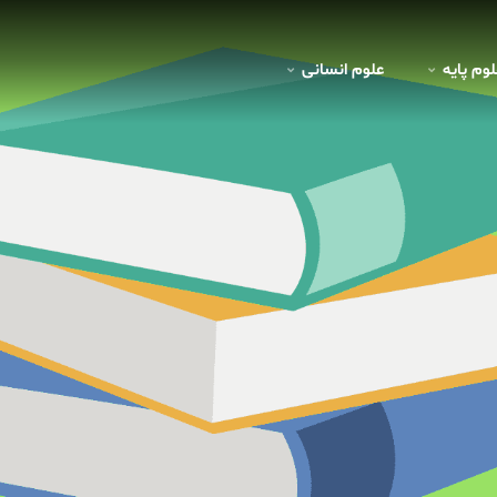
لوم پايه
علوم انسانی