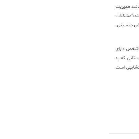
مانند مدیریت
کند:”مشکلات
عیض جنسیتی،
ی شخص دارای
ستانی که به
مشابهی است