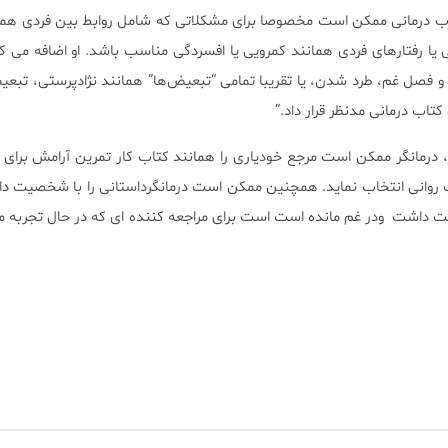
ید که کتاب درمانی ممکن است مخصوصا برای مشکلاتی که شامل روابط بین فردی ه
یا رفتارهای فردی همانند کمرویی یا افسردگی مناسب باشد. او اضافه می 
 فصل غم، طرد شدن، یا تقریبا تمامی “تبعیض‌ها” همانند نژادپرستی، تب
تاب درمانی مدنظر قرار داد.”
ی، درمانگر ممکن است مرجع خودیاری را همانند کتاب کار تمرین آرامش برا
روانی انتخاب نماید. همچنین ممکن است درمانگرداستانی را با شخصیت دا
ت داشت ودر غم مانده است است برای مراجعه کننده ای که در حال تجربه 