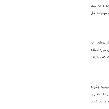
د و به شما
 میتواند حل
درمان ارائه
معنی جلسه درمانی و تسهیل‌ یادگیری بهتر کمک نماید. Gladding در این مورد اضافه
 که میتواند
بینید چگونه
 داستانی یا
دارند که با