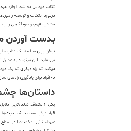
کتاب درمانی به شما اجازه می
درمورد انتخاب و توسعه راهبرده
مشکل، فهم، و خودآگاهی را ارتق
بدست آوردن مزی
توافق برای مطالعه یک کتاب خارج
میکند که راه دیگری که یک درما
به افراد برای یادگیری راه‌های س
داستان‌ها چشم‌ا
یکی از متعاقد کننده‌ترین دلایل
افراد دیگر، همانند شخصیت‌ها 
غیرداستانی، مخصوصا در سطح هی
مشکلات شخصی دست وپنجه نرم ک