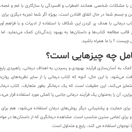
ن با مشکلات شخصی همانند اضطراب و افسردگی یا سازگاری با غم و غصه
و جسم شما در حال اتفاق افتادن است، بویژه اگر شما تجربه دیگری برای م
‌ درمانی با هدف پر کردن این شکاف با استفاده از ادبیات و با فراهم آور
الب مطالعه کتاب‌ها و داستان‌ها به بهبود زندگی‌تان کمک می‌نماید. اما ا
چیست ؟ با ما همراه باشید.
امل چه چیز‌هایی است؟
 کمک به آسان‌سازی فرآیند بهبودی و رسیدن به اهداف درمانی، راهبردی رای
فت می‌شود. با این حال، آنچه که کتاب درمانی را از سایر نظریه‌های روان‌
تمایز می‌کند، این حقیقت است که یک درمانگر بطور متعارف، کتاب درمانی 
براین، آن را به‌عنوان یک فرآیند درمانی جانبی یا کمکی مورد استفاده قرار می‌د
ب برای حمایت و پشتیبانی دیگر روش‌های درمان استفاده می‌شود، هم برای
برای تمامی سنین مناسب است. مشاهده درمانگری که از داستان‌ها در مواجه
 نوجوان استفاده می کند، رایج و متداول است.