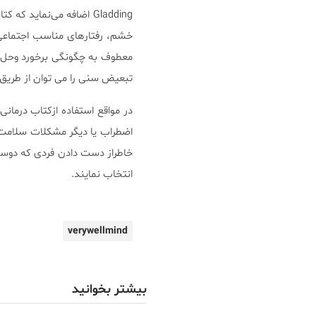
Gladding اضافه می‌نما
خشم، رفتارهای مناسب اجتماعی 
معطوف به چگونگی برخورد وحل و
تبعیض سنی را می توان از طریق ک
در مواقع استفاده ازکتاب درمان
اضطراب یا دیگر مشکلات سلامت 
خاطراز دست دادن فردی که دوس
انتخاب نمایند.
verywellmind
بیشتر بخوانید