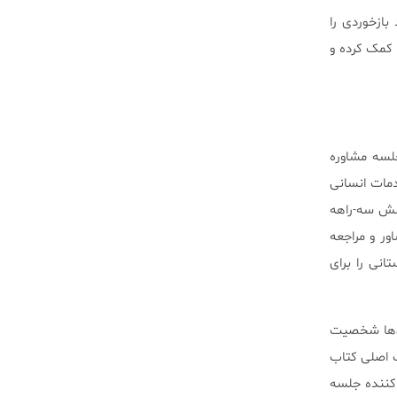
بازخوردی را
 کمک کرده و
جلسه مشاوره
وره و خدمات انسانی
نش سه-راهه
ور و مراجعه
انی را برای
آن‌ها شخصیت
ت اصلی کتاب
 کننده جلسه