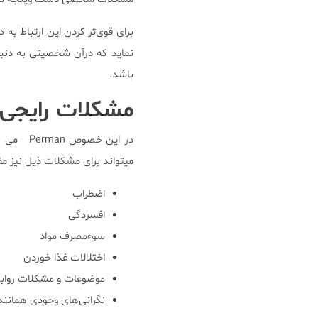
برای قوی‌تر کردن این ارتباط به 
نماید که درآن شخصیتی به ‌دنبال
باشد.
مشکلات رایجی ک
در این خ
میتواند برای مشکلات ذیل نیز مف
اضطراب
افسردگی
سوءمصرف مواد
اختلالات غذا خوردن
موضوعات و مشکلات رواب
نگرانی‌های وجودی همانند ا