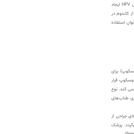
در برابرHPV از خود محافظت کنید. به نظر می‌رسد بعضی از سرطان‌های گلو به دلیل انتقال مقاربتی HPV ایجاد
تفاده از کاندوم در
ان و مردان جوان استفاده
کوپ) برای
وسکوپ قرار
سی کند. نوع
‌ی طناب‌های
ای جراحی از
‌گردد. پزشک