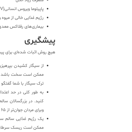
مصرف زیاد الکل
پاپیلوما ویروس انسانی(HPV) که از طریق مقاربت انتقال می‌یابد.
رژیم غذایی خالی از میوه 
بیماری‌های رفلاکس معدی-مری
پیشگیری
هیچ روش اثبات شده‌ای برای پیشگ
از سیگار کشیدن بپرهیزی
ممکن است سخت باشد، بنا
ترک سیگار با شما گفتگو 
به طور کلی در حد اعتدا
وبرای مردان جوان‌تر از ۶۵ سال تا دوبار روز مصرف گردد.
یک رژیم غذایی سالم سرش
ممکن است ریسک سرطان گلو