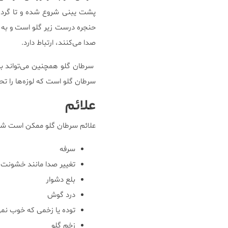
پشت یبنی شروع شده و تا گردن ا
حنجره درست زیر گلو است و به 
صدا می‌کنند، ارتباط دارد.
سرطان گلو همچنین می‌تواند بر ا
سرطان گلو است که لوزه‌ها را تحت 
علائم
علائم سرطان گلو ممکن است شام
سرفه
تغییر صدا مانند خشونت 
بلع دشوار
درد گوش
توده یا زخمی که خوب نم
زخم گلو