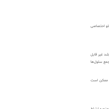
گلو احتصاصی
شد غیر قابل
جمع سلول‌ها
ه ممکن است
نجره ارتباط