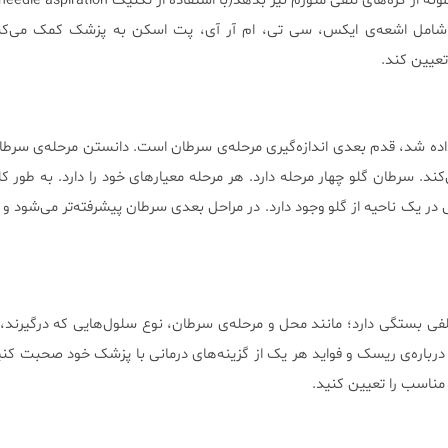
‌های لنفی متورم نیز بدهد(با استفاده از تکنیک fineneedle aspiration).
 شامل اشعه‌ی ایکس، سی تی، ام آر آی، پت اسکن به پزشک کمک می‌ک
تعیین کند.
ه شد، قدم بعدی اندازه‌گیری مرحله‌ی سرطان است. دانستن مرحله‌ی سرطا
ند. سرطان گلو چهار مرحله دارد. هر مرحله معیارهای خود را دارد. به طور کل
ر یک ناحیه از گلو وجود دارد. در مراحل بعدی سرطان پیشرفته‌تر می‌شود و م
لفی بستگی دارد؛ مانند محل و مرحله‌ی سرطان، نوع سلول‌هایی که درگیرند
رباره‌ی ریسک و فواید هر یک از گزینه‌های درمانی با پزشک خود صحبت کنی
 مناسب را تعیین کنید.