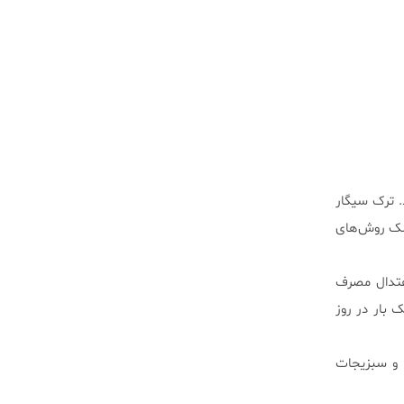
. ترک سیگار
سک‌ روش‌های
اعتدال مصرف
ست که برای زنان در همه‌ی سنین و مردان بالای۶۵ سال یک بار در روز
ا و سبزیجات