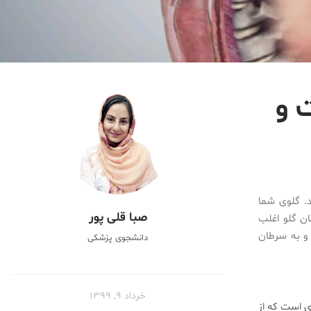
 و
د. گلوی شما
صبا قلی پور
ان گلو اغلب
 و به سرطان
دانشجوی پزشکی
خرداد ۹, ۱۳۹۹
ی است که از