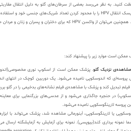
می‌شود. شما می‌توانید ریسک انتقال HPV را با محدود کردن تعداد شریک‌های جنسی خود و اس
هر مقاربت کاهش دهید. همچنین می‌توان از واکسن HPV که برای دختران و پسران و زن
مکن است موارد زیر را پیشنهاد کند:
مشاهده‌ی نزدیک گلو
. پزشک ممکن است از اسکوپ نوری مخصوصی(اندوس
پروسه‌ای که اندوسکوپی نامیده می‌شود. یک دوربین کوچک در انتهای اند
 فیلم تبدیل کند و پزشک با مشاهده‌ی فیلم نشانه‌های بدخیمی را در گلو برر
سکوپ) در حنجره جاگذاری می‌شود و از عدسی‌های بزرگنمایی برای معاینه
ن پروسه لارینگوسکوپی نامیده می‌شود.
وسکوپی یا لارینگوسکوپی، اَبنورمالی مشاهده شد، پزشک می‌تواند با ابزاره
ا نمونه برداری کند(بیوپسی). نمونه برای آزمایش به آزمایشگته ارسال می