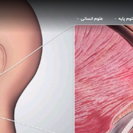
لوم پايه
علوم انسانی