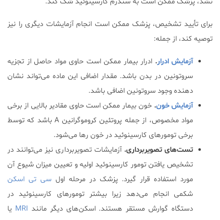
نشد، پزشک ممکن است به سندرم کارسینوئید شک کند.
برای تأیید تشخیص، پزشک ممکن است انجام آزمایشات دیگری را نیز
توصیه کند، از جمله:
آزمایش ادرار
.
ادرار بیمار ممکن است حاوی مواد حاصل از تجزیه
سروتونین در بدن باشد. مقدار اضافی این ماده می‌تواند نشان
دهنده وجود سروتونین اضافی باشد.
آزمایش خون
.
خون بیمار ممکن است حاوی مقادیر بالایی از برخی
مواد مخصوص، از جمله پروتئین کروموگرانین A باشد که توسط
برخی تومورهای کارسینوئید در خون رها می‌شود.
تست‌های تصویربرداری.
آزمایشات تصویربرداری نیز می‌توانند در
تشخیص یافتن تومور کارسینوئید اولیه و تعیین میزان شیوع آن
مورد استفاده قرار گیرد. پزشک در مرحله اول
سی تی اسکن
شکمی انجام می‌دهد زیرا بیشتر تومورهای کارسینوئید در
دستگاه گوارش مستقر هستند. اسکن‌های دیگر مانند
MRI
یا