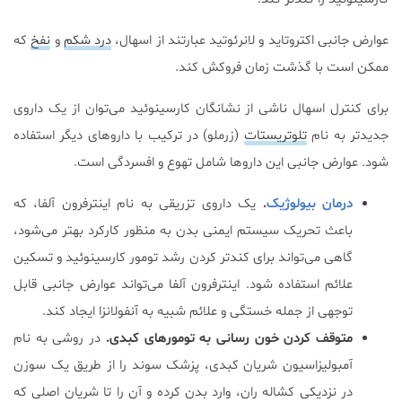
عوارض جانبی اکتروتاید و لانرئوتید عبارتند از اسهال،
درد شکم
و
نفخ
که
ممکن است با گذشت زمان فروکش کند.
برای کنترل اسهال ناشی از نشانگان کارسینوئید می‌توان از یک داروی
جدیدتر به نام
تلوتریستات
(زرملو) در ترکیب با داروهای دیگر استفاده
شود. عوارض جانبی این داروها شامل تهوع و افسردگی است.
درمان بیولوژیک
.
یک داروی تزریقی به نام اینترفرون آلفا، که
باعث تحریک سیستم ایمنی بدن به منظور کارکرد بهتر می‌شود،
گاهی می‌تواند برای کندتر کردن رشد تومور کارسینوئید و تسکین
علائم استفاده شود. اینترفرون آلفا می‌تواند عوارض جانبی قابل
توجهی از جمله خستگی و علائم شبیه به آنفولانزا ایجاد کند.
متوقف کردن خون رسانی به تومورهای کبدی.
در روشی به نام
آمبولیزاسیون شریان کبدی، پزشک سوند را از طریق یک سوزن
در نزدیکی کشاله ران، وارد بدن کرده و آن را تا شریان اصلی که