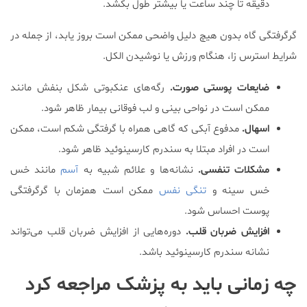
دقیقه تا چند ساعت یا بیشتر طول بکشد.
گرگرفتگی گاه بدون هیچ دلیل واضحی ممکن است بروز یابد، از جمله در
شرایط استرس زا، هنگام ورزش یا نوشیدن الکل.
ضایعات پوستی صورت.
رگه‌های عنکبوتی شکل بنفش مانند
ممکن است در نواحی بینی و لب فوقانی بیمار ظاهر شود.
اسهال.
مدفوع آبکی که گاهی همراه با گرفتگی شکم است، ممکن
است در افراد مبتلا به سندرم کارسینوئید ظاهر شود.
مشکلات تنفسی.
نشانه‌ها و علائم شبیه به
آسم
مانند خس
خس سینه و
تنگی نفس
ممکن است همزمان با گرگرفتگی
پوست احساس شود.
افزایش ضربان قلب.
دوره‌هایی از افزایش ضربان قلب می‌تواند
نشانه سندرم کارسینوئید باشد.
چه زمانی باید به پزشک مراجعه کرد