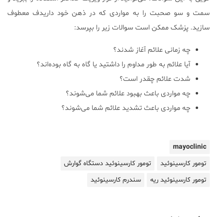
سمت و سو صحبت را به مواردی که در ذهن خود داریدف معطوف
سازید. پزشک ممکن است سوالات زیر را بپرسد:
چه زمانی علائم آغاز شدند؟
آیا علائم به طور مداوم را داشتید یا گاه به گاه بوده‌اند؟
شدت علائم چقدر است؟
چه مواردی باعث بهبود علائم شما می‌شوند؟
چه مواردی باعث تشدید علائم شما می‌شوند؟
mayoclinic
تومور کارسینوئید
تومور کارسینوئید دستگاه گوارش
تومور کارسینوئید ریه
سندرم کارسینوئید