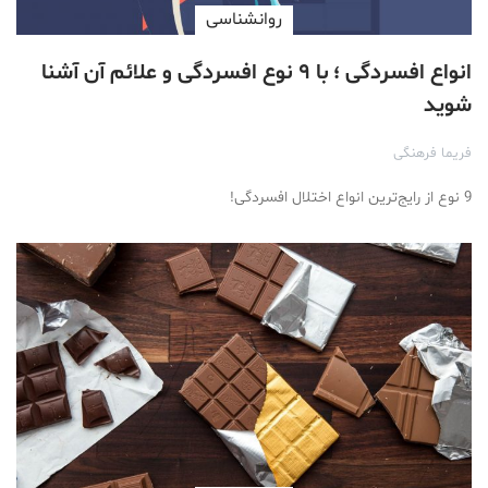
روانشناسی
انواع افسردگی ؛ با ۹ نوع افسردگی و علائم آن آشنا
شوید
فریما فرهنگی
9 نوع از رایج‌ترین انواع اختلال افسردگی!