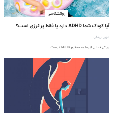
روانشناسی
آیا کودک شما ADHD دارد یا فقط پر‌انرژی است؟
طوبی زینالی
بیش فعالی لزوما به معنای ADHD نیست.