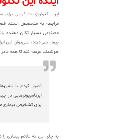
آینده این تکنو
این تکنولوژی جایگزینی برای م
مراجعه به متخصص است. قضا
مصنوعی بسیار تکان دهنده باش
بیمار نمی‌دهد، نمی‌توان این ابز
هوشمند عرضه کند تا همه قادر به 
تصور کردم با تلفن‌ه
ابرکامپیوترهایی در ج
برای تشخیص بیماری‌ه
به جای این که علائم بیماری را 