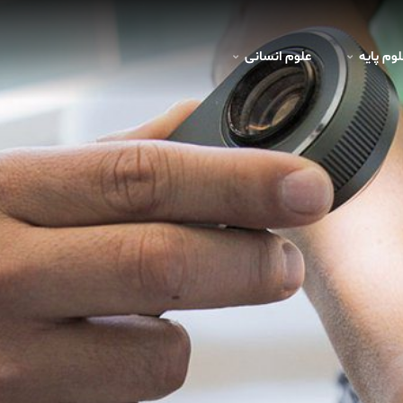
لوم پايه
علوم انسانی