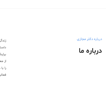
درباره دکتر مجازی
زندگی
داستا
درباره ما
برایش
از مع
را با
فعالیت خ