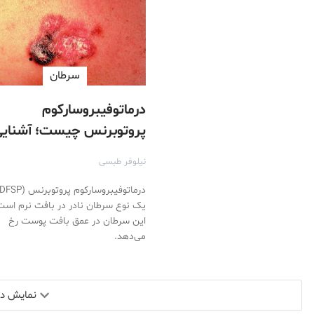
سرطان
درماتوفیبروسارکوم
پروتوبرنس چیست؛ آشنای
با انواع سارکوم بافت نرم
نیلوفر طبسی
یک نوع سرطان نادر در بافت نرم است
این سرطان در عمق بافت پوست رخ
می‌دهد.
نمایش دید