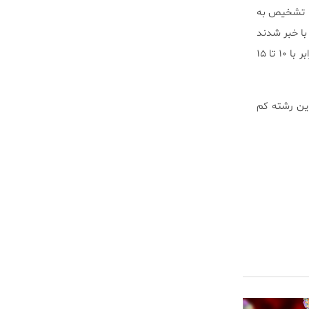
ها تشخیص به
اولیه از سرطان با خبر شدند
توانستند ۱۰ سال زنده بمانند، اما این رقم برای بیمارانی که در مراحل پایانی بیماری متوجه آن شده بودند،‌ برابر با ۱۰ تا ۱۵
ین رشته کم