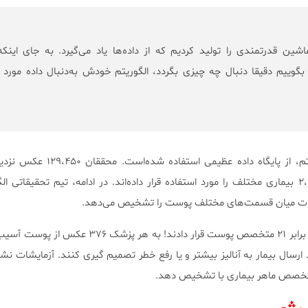
اشین قدرتمندی را تولید کردیم که از داده‌ها یاد می‌گیرد. به جای اینکه
بگوییم دقیقا دنبال چه چیزی بگردد، الگوریتم خودش به‌دنبال داده مورد 
برای هوشمند سازی این سیستم، از پایگاه داده عظیم
آسیب دیده شامل بیش از ۲،۰۰۰ بیماری مختلف را مورد استفاده قرار داده‌اند. در ادامه، تیم تحقیقاتی
وت میان قسمت‌های مختلف پوست را تشخیص می‌دهد.
محققان دستگاه جدید خود را در برابر ۲۱ متخصص پوست قرار دادند! به ه
 ارسال بیمار به آنالیز بیشتر و یا رفع خطر تصمیم گیری کنند. آزمایشات ن
تخصص ماهر بیماری با تشخیص دهد.