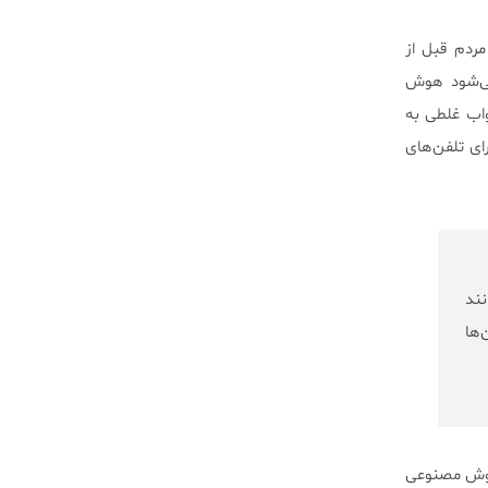
ردم قبل از
ی‌شود هوش
اب غلطی به
رای تلفن‌های
ند
‌ها
 هوش مصنوعی