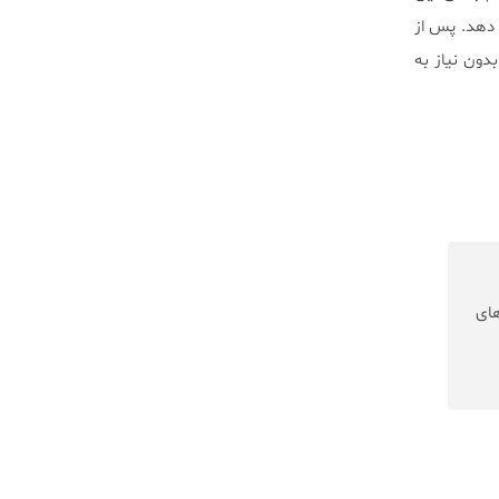
 دهد. پس از
دون نیاز به
های