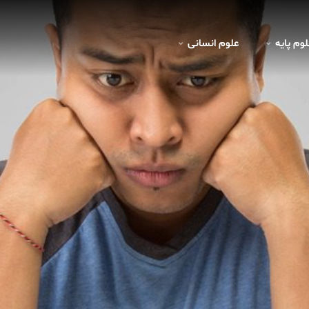
لوم پايه
علوم انسانی