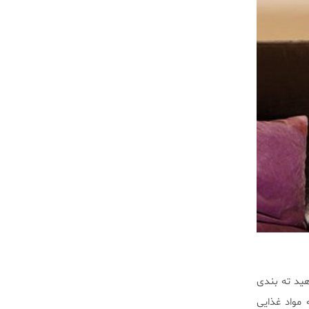
هید ته بندی
مواد غذایی