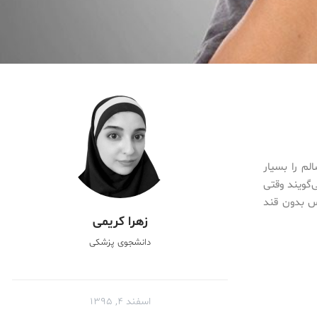
لم را بسیار
‌گویند وقتی
س بدون قند
زهرا کریمی
دانشجوی پزشکی
اسفند ۴, ۱۳۹۵