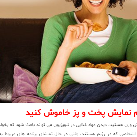
ام نمایش پخت و پز خاموش کنید
ش وزن هستید، دیدن مواد غذایی در تلویزیون می تواند باعث شود که بخوا
اشخاصی که در رژیم هستند، وقتی در حال تماشای برنامه های مربوط به 