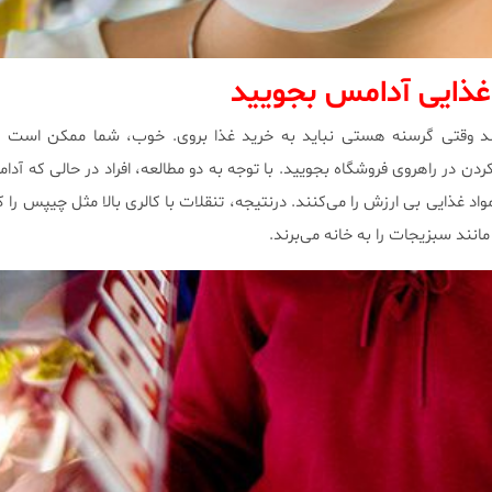
 غذایی آدامس بجویید
ند وقتی گرسنه هستی نباید به خرید غذا بروی. خوب، شما ممکن است 
ن در راهروی فروشگاه بجویید. با توجه به دو مطالعه، افراد در حالی که آدا
غذایی بی ارزش را می‌کنند. درنتیجه، تنقلات با کالری بالا مثل چیپس را ک
انند سبزیجات را به خانه می‌برند.