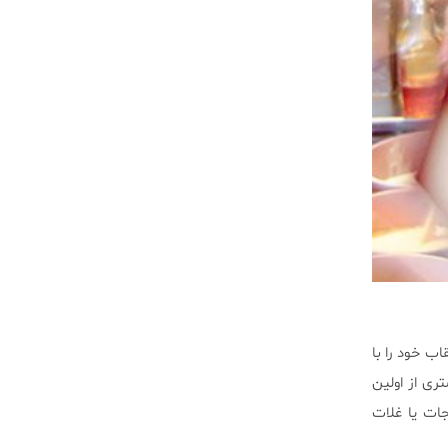
اب خود را با
ری از اولین
جات یا غلات