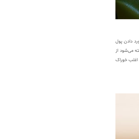
د دادن پول
ه می‌شود از
 اغلب خوراک