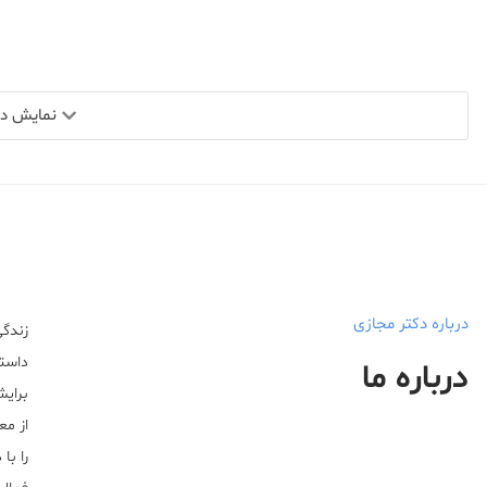
نمایش دید
درباره دکتر مجازی
زندگی
داستا
درباره ما
برایش
از مع
را با