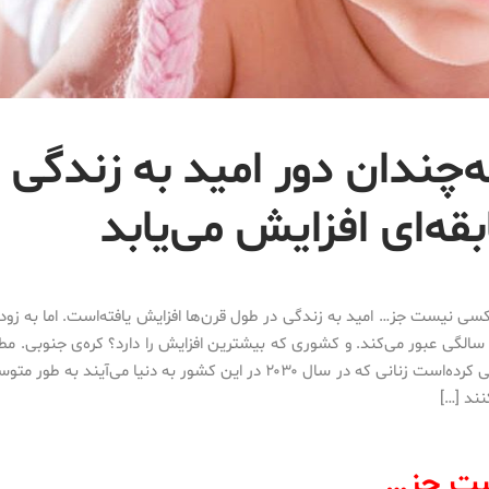
ه‌چندان دور امید به زندگی 
قه‌ای افزایش می‌یابد
کسی نیست جز… امید به زندگی در طول قرن‌ها افزایش یافته‌است. اما به زودی
بار از ۹۰ سالگی عبور می‌کند. و کشوری که بیشترین افزایش را دارد؟ کره‌ی جنوبی. م
نند […]
ست جز…