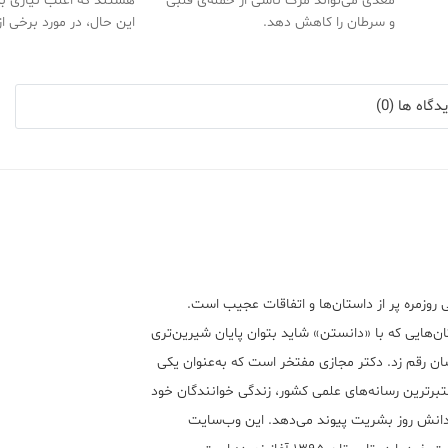
مغذی می‌تواند مرگ ناشی از حمله‌ی قلبی
هستند که اغلب نیازی به 
و سرطان را کاهش دهد.
این حال، در مورد برخی ا
گاه ها (0)
 روزمره پر از داستان‌ها و اتفاقات عجیب است.
ن‌هایی که با «دانستن» شاید بتوان پایان شیرین‌تری
ان رقم زد. دکتر مجازی مفتخر است که به‌عنوان یکی
تبر‌ترین رسانه‌های علمی کشور، زندگی خوانندگان خود
 دانش روز بشریت پیوند می‌دهد. این وب‌سایت