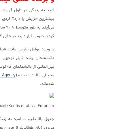
کره‌ی جنوبی قرار دارند در حالی که امید ب
با وجود عوامل خارجی مانند فجا
بین‌المللی از دانشمندان که ت
محیطی ایالات متحده (
n Agency
شده‌اند.
cet/Kontis et al. via Futurism
می‌رود زنان طولانی‌تر از مردان 