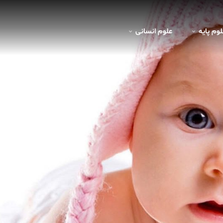
لوم پايه
علوم انسانی