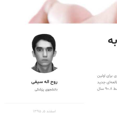
به
 برای اولین
روح اله سیفی
طالعه‌ای جدید
پیش‌بینی کرده‌است زنانی که در سال ۲۰۳۰ در این کشور به دنیا می‌آیند به طور متوسط ۹۰.۸ سال
دانشجوی پزشکی
اسفند ۵, ۱۳۹۵