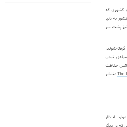
ار از ۹۰ سالگی عبور می‌کند. و کشوری که
ای جدید پیش‌بینی کرده‌است زنانی که در سال ۲۰۳۰ در این کشور به دنیا
دین ۲۰۱۰ است. کشورهای دیگر نیز پشت سر
گرفته‌شوند،
 به وسیله‌ی تیمی
ژانس حفاظت
The 
منتشر
شان می‌دهد. در اغلب موارد، انتظار
ی که در دیگر