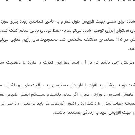
دشده
برای مدتی جهت افزایش طول عمر و به تأخیر انداختن روند پیری مورد ا
ند. کاهش ۲۰ تا ۴۰ درصدی محتوای انرژی توصیه شده می‌تواند به حفظ توده‌ی بدنی سالم کمک ک
کمتر، خطر مشکلات سلامت کمتر. در ۱۴۵ مطالعه‌ی مختلف مشخص شد محدودیت‌های رژیم غذایی م
هد.
ویرایش ژنی
باشد که در آن انسان‌ها این قدرت را دارند تا وضعیت سل
شد: توجه بیشتر به افراد با افزایش دسترسی به مراقبت‌های بهداشتی، 
کاهش استرس و ورزش کردن. اگر سالم باشید و سیستم ایمنی طبیعی عمل
میشه جواب سؤال را داشته‌اند و اکنون آمریکایی‌ها باید به دنبال راه حلی ب
ر جهت افزایش امید به زندگی هستند، باشند.