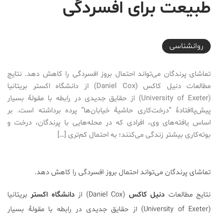
طبیعت برای افسردگی
2017-02-28T11:30:45+03:30
روانشناسی
تماشای پرندگان می‌تواند احتمال بروز افسردگی را کاهش دهد. نتایج
مطالعات دنیل کاکس (Daniel Cox) از دانشگاه اکستر بریتانیا
(University of Exeter) از حقایق جدیدی در رابطه با مقولۀ بسیار
پیش‌پاافتادۀ “درخت‌کاری حاشیۀ خیابان‌ها” پرده برداشته است. بر
اساس یافته‌های وی، افرادی که در محله‌هایی با پرندگان، درخت و
بوته‌کاری بیشتر زندگی می‌کنند؛ به احتمال کم‌تری […]
تماشای پرندگان می‌تواند احتمال بروز افسردگی را کاهش دهد.
نتایج مطالعات
دنیل کاکس
(Daniel Cox) از
دانشگاه اکستر
بریتانیا
(University of Exeter) از حقایق جدیدی در رابطه با مقولۀ بسیار