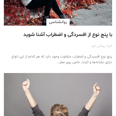
روانشناسی
با پنج نوع از افسردگی و اضطراب آشنا شوید
آنیتا ریحانی فرد
پنج نوع افسردگی و اضطراب متفاوت وجود دارد که هر کدام از این انواع
دارای نشانه‌ها و اثرات خاص روی مغز…