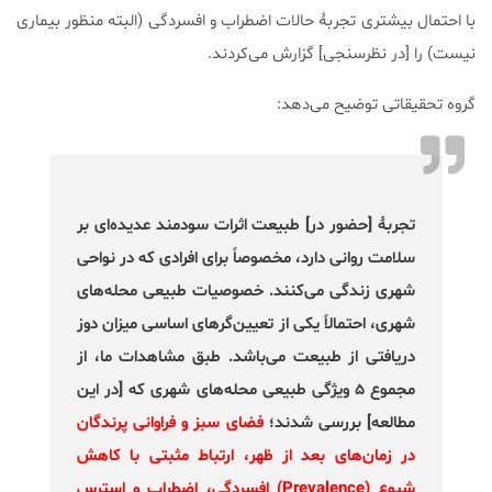
با احتمال بیشتری تجربۀ حالات اضطراب و افسردگی (البته منظور بیماری
نیست) را [در نظرسنجی] گزارش می‌کردند.
گروه تحقیقاتی توضیح می‌دهد:
تجربۀ [حضور در] طبیعت اثرات سودمند عدیده‌ای بر
سلامت روانی دارد، مخصوصاً برای افرادی که در نواحی
شهری زندگی می‌کنند. خصوصیات طبیعی محله‌های
شهری، احتمالاً یکی از تعیین‌گرهای اساسی میزان دوز
دریافتی از طبیعت می‌باشد. طبق مشاهدات ما، از
مجموع ۵ ویژگی طبیعی محله‌های شهری که [در این
مطالعه] بررسی شدند؛
فضای سبز و فراوانی پرندگان
در زمان‌های بعد از ظهر، ارتباط مثبتی با کاهش
شیوع (Prevalence) افسردگی، اضطراب و استرس