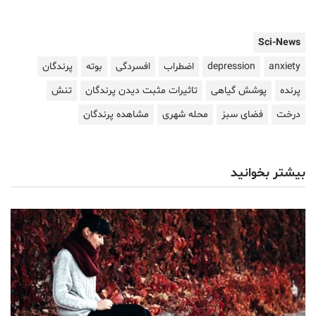
Sci-News
anxiety
depression
اضطراب
افسردگی
بوته
پرندگان
پرنده
پوشش گیاهی
تاثیرات مثبت دیدن پرندگان
تنش
درخت
فضای سبز
محله شهری
مشاهده پرندگان
بیشتر بخوانید