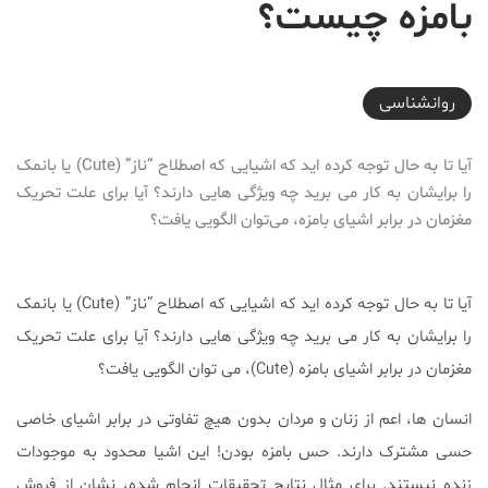
بامزه چیست؟
2017-04-23T17:58:11+04:30
روانشناسی
آیا تا به حال توجه کرده اید که اشیایی که اصطلاح “ناز” (Cute) یا بانمک
را برایشان به کار می برید چه ویژگی هایی دارند؟ آیا برای علت تحریک
مغزمان در برابر اشیای بامزه، می‌توان الگویی یافت؟
آیا تا به حال توجه کرده اید که اشیایی که اصطلاح “ناز” (Cute) یا بانمک
را برایشان به کار می برید چه ویژگی هایی دارند؟ آیا برای علت تحریک
مغزمان در برابر اشیای بامزه (Cute)، می توان الگویی یافت؟
انسان ها، اعم از زنان و مردان بدون هیچ تفاوتی در برابر اشیای خاصی
حسی مشترک دارند. حس بامزه بودن! این اشیا محدود به موجودات
زنده نیستند. برای مثال نتایج تحقیقات انجام شده، نشان از فروش