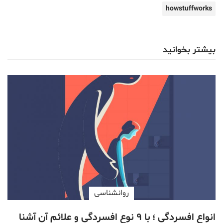
howstuffworks
بیشتر بخوانید
روانشناسی
انواع افسردگی ؛ با ۹ نوع افسردگی و علائم آن آشنا