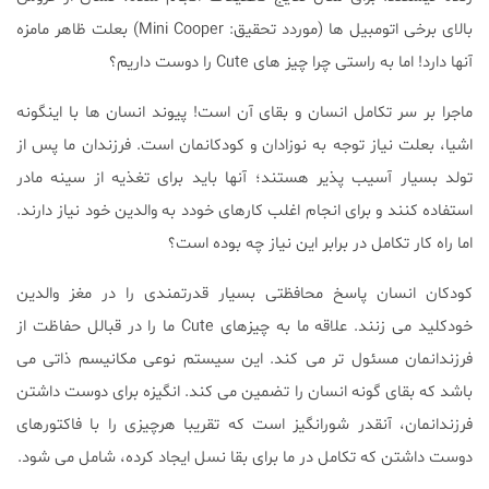
بالای برخی اتومبیل ها (موردد تحقیق: Mini Cooper) بعلت ظاهر مامزه
آنها دارد! اما به راستی چرا چیز های Cute را دوست داریم؟
ماجرا بر سر تکامل انسان و بقای آن است! پیوند انسان ها با اینگونه
اشیا، بعلت نیاز توجه به نوزادان و کودکانمان است. فرزندان ما پس از
تولد بسیار آسیب پذیر هستند؛ آنها باید برای تغذیه از سینه مادر
استفاده کنند و برای انجام اغلب کارهای خودد به والدین خود نیاز دارند.
اما راه کار تکامل در برابر این نیاز چه بوده است؟
کودکان انسان پاسخ محافظتی بسیار قدرتمندی را در مغز والدین
خودکلید می زنند. علاقه ما به چیزهای Cute ما را در قبالل حفاظت از
فرزندانمان مسئول تر می کند. این سیستم نوعی مکانیسم ذاتی می
باشد که بقای گونه انسان را تضمین می کند. انگیزه برای دوست داشتن
فرزندانمان، آنقدر شورانگیز است که تقریبا هرچیزی را با فاکتورهای
دوست داشتن که تکامل در ما برای بقا نسل ایجاد کرده، شامل می شود.