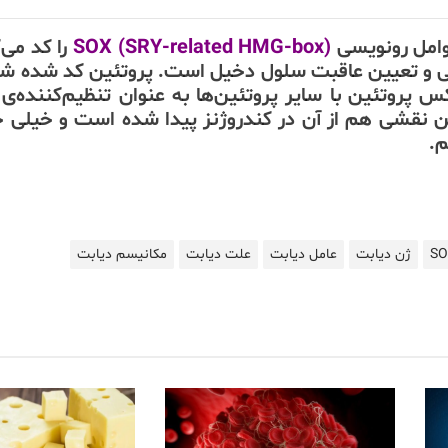
وامل رونویسی
(SOX (SRY-related HMG-box
را کد می‌
ی و تعیین عاقبت سلول دخیل است. پروتئین کد شده شای
پروتئین با سایر پروتئین‌ها به عنوان تنظیم‌کننده‌ی
ن نقشی هم از آن در کندروژنز پیدا شده است و خیلی 
م.
ژن دیابت
عامل دیابت
علت دیابت
مکانیسم دیابت