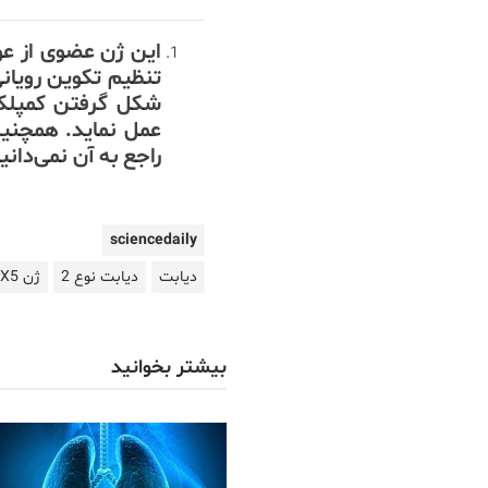
این ژن عضوی از ع
تنظیم تکوین رویان
شکل گرفتن کمپلکس 
عمل نماید. همچنی
راجع به آن نمی‌دانی
sciencedaily
دیابت
دیابت نوع 2
ژن SOX5
بیشتر بخوانید