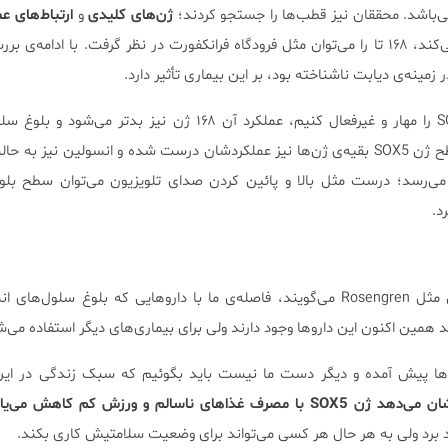
ی‌باشد. محققان نیز قطب‌ها را جستجو کردند؛
ژن‌های کلیدی
و
ارتباط‌های عم
۳۰۰۰ ژنی که در دیابت تغییر می‌کند، ۱۶۸ تا را می‌توان مثل فرودگاه فرانکفورت در نظر گرفت. با ادام
ر زمینه‌ی دیابت ناشناخته بود، بر این بیماری تأثیر دارد.
اگر به صورت آزمایشی ژن SOX5 را مهار و غیرفعال کنیم، عملکرد آن ۱۶۸ ژن نیز بد
می‌یابد. پس از آن با افزایش سطح ژن SOX5 بقیه‌ی ژن‌ها نیز عملکردشان درست شده و انسولین نیز
 می‌رسد؛ درست مثل بالا و پائین کردن صدای تلویزیون می‌توان سطح بلو
د.
بر اساس چیزی که دانشمندانی مثل Rosengren می‌گویند، فاصله‌ی ما با داروهایی که بلوغ سلول
د همین اکنون این داروها وجود دارند ولی برای بیماری‌های دیگر استفاده می‌ش
‌ها پیش آمده و دیگر دست ما نیست باید بگوئیم که سبک زندگی در این
غذاهای ناسالم و ورزش کم کاهش می‌یابد.
 یاد برد ولی به هر حال هر کسی می‌تواند برای وضعیت سلامتیش کاری بکند.