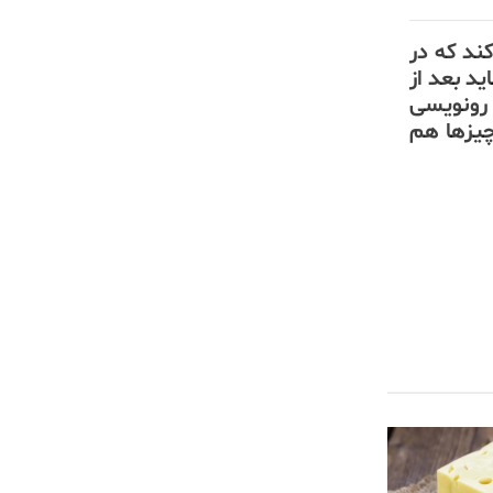
کند که در
د بعد از
 رونویسی
چیزها هم