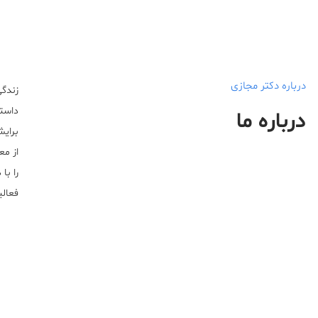
درباره دکتر مجازی
زندگی
داستا
درباره ما
برایش
از مع
را با
فعالیت خ