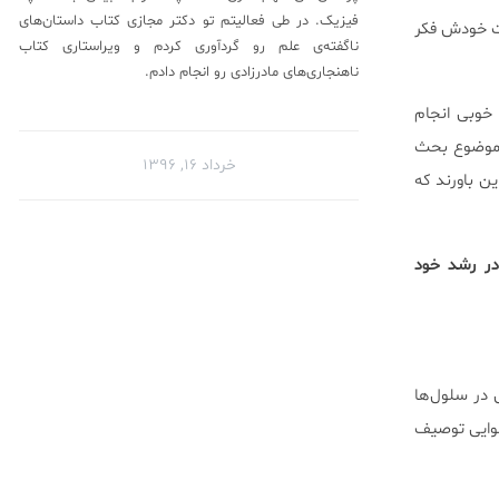
فیزیک. در طی فعالیتم تو دکتر مجازی کتاب داستان‌های
عت خودش فکر
ناگفته‌ی علم رو گردآوری کردم‌ و ویراستاری کتاب
ناهنجاری‌های مادرزادی رو انجام دادم.
نمی‌توانند کار خود را به خوبی انجام
ن موضوع بحث
خرداد ۱۶, ۱۳۹۶
ود ولی برخی دیگر بر این باورند که
در رشد خود
رات ژنتیکی در سلول‌ها
 مسافرت هوایی توصیف