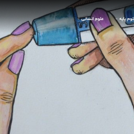
لوم پايه
علوم انسانی