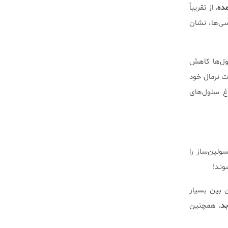
ده.
از تقریباً
ه‌ی بررسی‌ها، نشان
تر می‌شود و بلوغ سلول‌ها کاهش
 به حالت نرمال خود
غ سلول‌های
‌های انسولین‌ساز را
وند!
 بین بسیار
همچنین