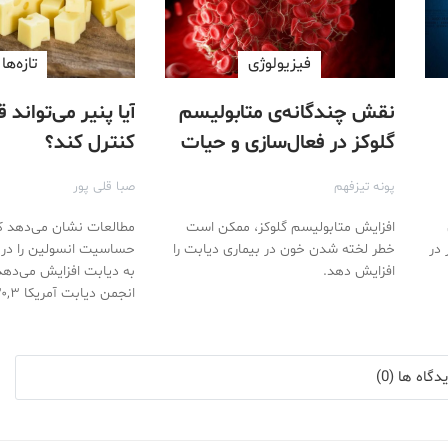
فیزیولوژی
تازه‌ها
نقش چندگانه‌ی متابولیسم
آیا پنیر می‌تواند 
گلوکز در فعال‌سازی و حیات
کنترل کند؟
پلاکت‌ها
پونه تیزفهم
صبا قلی پور
افزایش متابولیسم گلوکز، ممکن است
مطالعات نشان می‌دهد که
 بار در
خطر لخته شدن خون در بیماری دیابت را
حساسیت انسولین را در 
افزایش دهد.
به دیابت افزایش می‌دهد
انجمن دیابت آمریکا ۳۰,۳…
گاه ها (0)