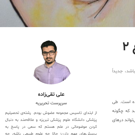
۲
ای که عامل کاهش تولید انسولین در دیایت نوع ۲ می‌باشد، جدیداً
علی تقی‌زاده
باشد، جدیداً معرفی شده است. طی
سرپرست تحریریه
ح می‌دهند که چگونه
از ابتدای تاسیس مجموعه عضوش بودم. رشته‌ی تحصیلیم
تواند درهای
پزشکی دانشگاه علوم پزشکی تبریزه و علاقه‌مند به دنبال
کردن موضوعاتی در علم هستم که سعی در پاسخ به
پرسش‌های مهم دارن؛ حالا چه علوم طبیعی باشه، چه