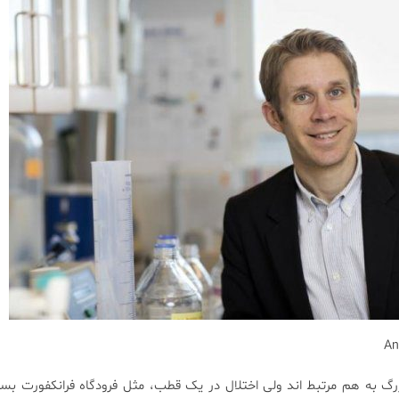
An
زرگ به هم مرتبط اند ولی اختلال در یک قطب، مثل فرودگاه فرانکفورت بسیا