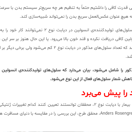
ی قدرت کافی را داشتیم حتماً به تنظیم هر چه سریع‌تر سیستم بدن با سر
ه هیچ عنوان عکس‌العمل سریع بدن را نمی‌تواند شبیه‌سازی کند.
مدت‌هاست که همه می‌دانیم سلول‌های تولیدکننده‌ی انسولین در دیابت نوع ۲ 
ن کافی دریافت نکرده و قند خون بالا می‌رود. یا این حال هنوز بر سر ای
وجود دارد؛ عده‌ای این ادعا را دارند که تعداد سلول‌های مذکور در دیابت نوع ۲ کم می‌ش
شد.
ور را شامل می‌شود، بیان می‌دارد که سلول‌های تولیدکننده‌ی انسولین 
هش شمار سلول‌های فعال از این نوع می‌شود.
 را پیش می‌برد
با کمک ۱۲۴ نمونه‌ی بافتی از ۴۱ بیمار با دیابت نوع ۲، محققان توانستند تعیین کنند کدام تغیی
بیشترین اثر را بر بیماری دارد. Anders Rosengren، محقق طرح، این بررسی را در مقایسه با دنیای